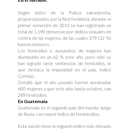
Según datos de la Policía salvadoreña,
proporcionados por la Red feminista, durante el
primer semestre de 2012 se han registrado un
total de 1.190 denuncias por delitos sexuales en
contra de las mujeres, de las cuales 379 (32 %)
fueron menores.
Los femicidios o asesinatos de mujeres han
disminuido en un 62 % este año, pero sólo se
han logrado siete sentencias de femicidios, lo
que destaca la impunidad en el país, indicó
Cornejo.
Detalló que el año pasado fueron asesinadas
600 mujeres y que este año, hasta octubre, van
289 femicidios.
En Guatemala
Guatemala es el segundo país del mundo, luego
de Rusia, con mayor índice de feminicidios.
Esta nación tiene la segundo índice más elevado