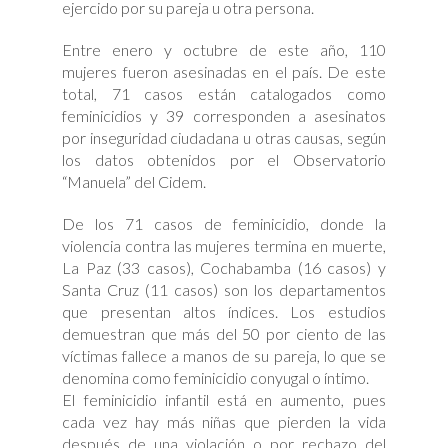
ejercido por su pareja u otra persona.
Entre enero y octubre de este año, 110
mujeres fueron asesinadas en el país. De este
total, 71 casos están catalogados como
feminicidios y 39 corresponden a asesinatos
por inseguridad ciudadana u otras causas, según
los datos obtenidos por el Observatorio
“Manuela” del Cidem.
De los 71 casos de feminicidio, donde la
violencia contra las mujeres termina en muerte,
La Paz (33 casos), Cochabamba (16 casos) y
Santa Cruz (11 casos) son los departamentos
que presentan altos índices. Los estudios
demuestran que más del 50 por ciento de las
víctimas fallece a manos de su pareja, lo que se
denomina como feminicidio conyugal o íntimo.
El feminicidio infantil está en aumento, pues
cada vez hay más niñas que pierden la vida
después de una violación o por rechazo del