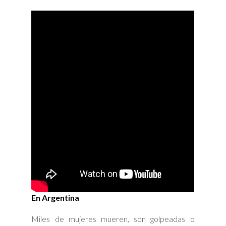
En Argentina
Miles de mujeres mueren, son golpeadas o