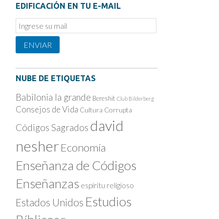
EDIFICACIÓN EN TU E-MAIL
Email
Subscription
ENVIAR
NUBE DE ETIQUETAS
Babilonia la grande
Bereshit
Club Bilderberg
Consejos de Vida
Cultura Corrupta
david
Códigos Sagrados
nesher
Economía
Enseñanza de Códigos
Enseñanzas
espíritu religioso
Estudios
Estados Unidos