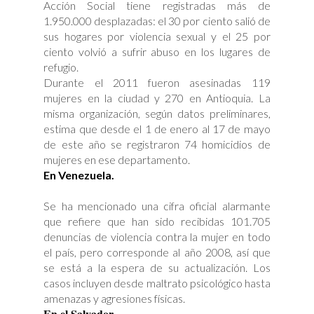
Acción Social tiene registradas más de
1.950.000 desplazadas: el 30 por ciento salió de
sus hogares por violencia sexual y el 25 por
ciento volvió a sufrir abuso en los lugares de
refugio.
Durante el 2011 fueron asesinadas 119
mujeres en la ciudad y 270 en Antioquia. La
misma organización, según datos preliminares,
estima que desde el 1 de enero al 17 de mayo
de este año se registraron 74 homicidios de
mujeres en ese departamento.
En Venezuela.
Se ha mencionado una cifra oficial alarmante
que refiere que han sido recibidas 101.705
denuncias de violencia contra la mujer en todo
el país, pero corresponde al año 2008, así que
se está a la espera de su actualización. Los
casos incluyen desde maltrato psicológico hasta
amenazas y agresiones físicas.
En el Salvador.