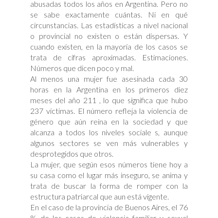
abusadas todos los años en Argentina. Pero no
se sabe exactamente cuántas. Ni en qué
circunstancias. Las estadísticas a nivel nacional
o provincial no existen o están dispersas. Y
cuando existen, en la mayoría de los casos se
trata de cifras aproximadas. Estimaciones.
Números que dicen poco y mal.
Al menos una mujer fue asesinada cada 30
horas en la Argentina en los primeros diez
meses del año 211 , lo que significa que hubo
237 víctimas. El número refleja la violencia de
género que aún reina en la sociedad y que
alcanza a todos los niveles sociale s, aunque
algunos sectores se ven más vulnerables y
desprotegidos que otros.
La mujer, que según esos números tiene hoy a
su casa como el lugar más inseguro, se anima y
trata de buscar la forma de romper con la
estructura patriarcal que aun está vigente.
En el caso de la provincia de Buenos Aires, el 76
% de los casos de violencia familiar y sexual