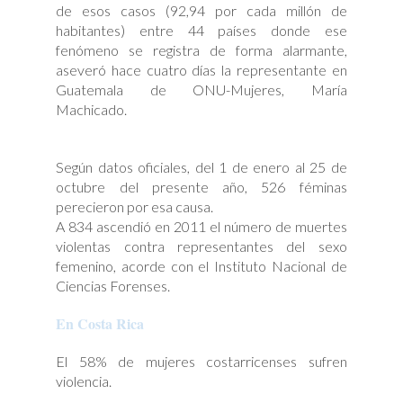
de esos casos (92,94 por cada millón de
habitantes) entre 44 países donde ese
fenómeno se registra de forma alarmante,
aseveró hace cuatro días la representante en
Guatemala de ONU-Mujeres, María
Machicado.
Según datos oficiales, del 1 de enero al 25 de
octubre del presente año, 526 féminas
perecieron por esa causa.
A 834 ascendió en 2011 el número de muertes
violentas contra representantes del sexo
femenino, acorde con el Instituto Nacional de
Ciencias Forenses.
En Costa Rica
El 58% de mujeres costarricenses sufren
violencia.