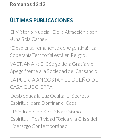
Romanos 12:12
ÚLTIMAS PUBLICACIONES
El Misterio Nupcial: De la Atracción a ser
«Una Sola Carne»
¡Despierta, remanente de Argentina! ¡La
Soberanía Territorial está en Peligro!
VAETJANAN: El Código de la Gracia y el
Apego frente a la Sociedad del Cansancio
LA PUERTA ANGOSTA Y EL DUEÑO DE
CASA QUE CIERRA
Desbloquea la Luz Oculta: El Secreto
Espiritual para Dominar el Caos
El Síndrome de Koraj: Narcisismo
Espiritual, Positividad Tóxica y la Crisis del
Liderazgo Contemporáneo