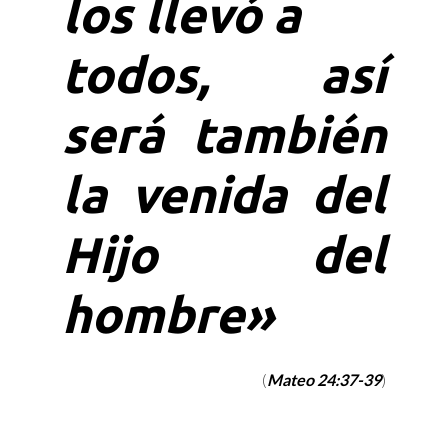
los llevó a
todos, así
será también
la venida del
Hijo del
hombre»
(
Mateo 24:37-39
)