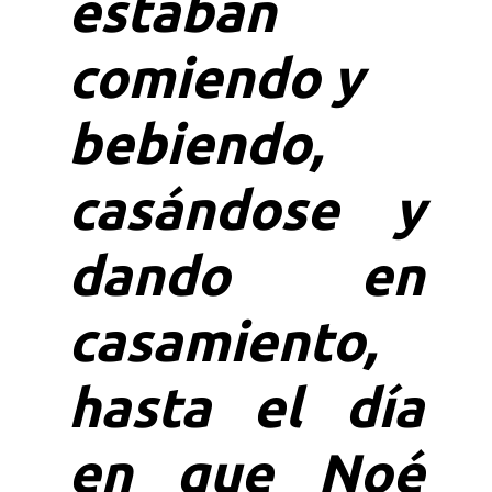
estaban
comiendo y
bebiendo,
casándose y
dando en
casamiento,
hasta el día
en que Noé