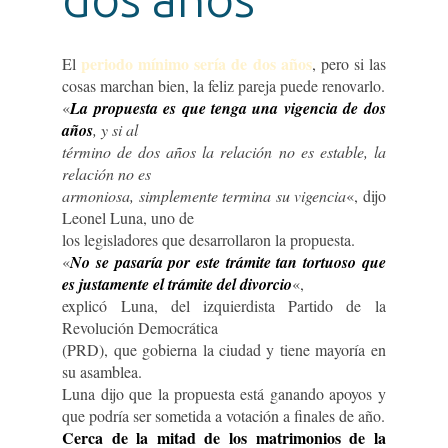
periodo mínimo sería de dos años
El
, pero si las
cosas marchan bien, la feliz pareja puede renovarlo.
«
La propuesta es que tenga una vigencia de dos
años
, y si al
término de dos años la relación no es estable, la
relación no es
armoniosa, simplemente termina su vigencia
«, dijo
Leonel Luna, uno de
los legisladores que desarrollaron la propuesta.
«
No se pasaría por este trámite tan tortuoso que
es justamente el trámite del divorcio
«,
explicó Luna, del izquierdista Partido de la
Revolución Democrática
(PRD), que gobierna la ciudad y tiene mayoría en
su asamblea.
Luna dijo que la propuesta está ganando apoyos y
que podría ser sometida a votación a finales de año.
Cerca de la mitad de los matrimonios de la