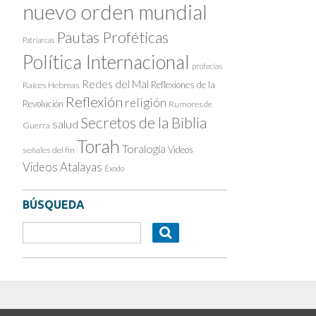
nuevo orden mundial
Pautas Proféticas
Patriarcas
Política Internacional
profecías
Redes del Mal
Reflexiones de la
Raíces Hebreas
Reflexión
religión
Revolución
Rumores de
Secretos de la Biblia
salud
Guerra
Torah
Toralogía
Videos
señales del fin
Videos Atalayas
Éxodo
BÚSQUEDA