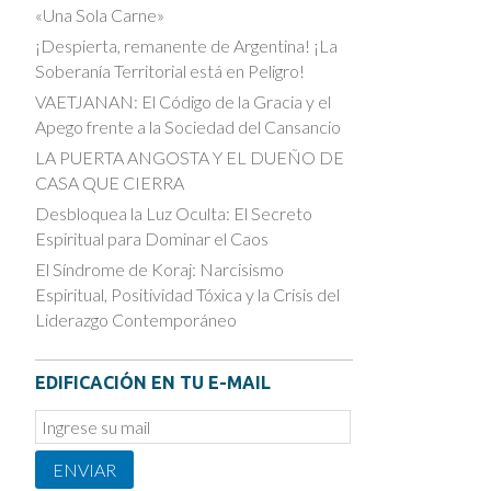
«Una Sola Carne»
¡Despierta, remanente de Argentina! ¡La
Soberanía Territorial está en Peligro!
VAETJANAN: El Código de la Gracia y el
Apego frente a la Sociedad del Cansancio
LA PUERTA ANGOSTA Y EL DUEÑO DE
CASA QUE CIERRA
Desbloquea la Luz Oculta: El Secreto
Espiritual para Dominar el Caos
El Síndrome de Koraj: Narcisismo
Espiritual, Positividad Tóxica y la Crisis del
Liderazgo Contemporáneo
EDIFICACIÓN EN TU E-MAIL
Email
Subscription
ENVIAR