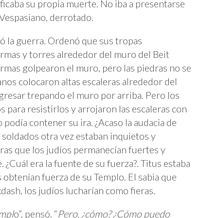
ificaba su propia muerte. No iba a presentarse
 Vespasiano, derrotado.
ó la guerra. Ordenó que sus tropas
rmas y torres alrededor del muro del Beit
rmas golpearon el muro, pero las piedras no se
nos colocaron altas escaleras alrededor del
gresar trepando el muro por arriba. Pero los
s para resistirlos y arrojaron las escaleras con
 podía contener su ira. ¿Acaso la audacia de
s soldados otra vez estaban inquietos y
ras que los judíos permanecían fuertes y
 ¿Cuál era la fuente de su fuerza?. Titus estaba
 obtenían fuerza de su Templo. El sabia que
dash, los judíos lucharían como fieras.
empl
o”, pensó. “
Pero, ¿cómo? ¿Cómo puedo