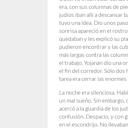
era, con sus columnas de pie
judíos iban allí a descansar
tuvo una idea. Dio unos paso
sonrisa apareció en el rostro
quedaban y les explicó su pl
pudieron encontrar y las cub
más largas contra las colum
el trabajo, Yojanán dio una 
el fin del corredor. Sólo do
tarea era cerrar las enormes
La noche era silenciosa. Habí
un mal sueño. Sin embargo, cu
acercó a la guardia de los j
confusión. Despacio, y con 
en el escondrijo. No llevaban