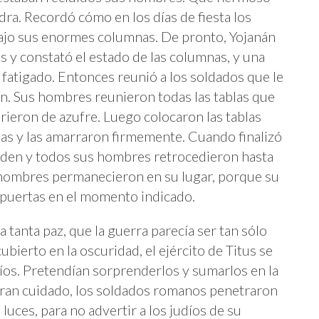
dra. Recordó cómo en los días de fiesta los
 bajo sus enormes columnas. De pronto, Yojanán
s y constató el estado de las columnas, y una
 fatigado. Entonces reunió a los soldados que le
an. Sus hombres reunieron todas las tablas que
rieron de azufre. Luego colocaron las tablas
nas y las amarraron firmemente. Cuando finalizó
orden y todos sus hombres retrocedieron hasta
s hombres permanecieron en su lugar, porque su
 puertas en el momento indicado.
a tanta paz, que la guerra parecía ser tan sólo
bierto en la oscuridad, el ejército de Titus se
udíos. Pretendían sorprenderlos y sumarlos en la
gran cuidado, los soldados romanos penetraron
 luces, para no advertir a los judíos de su