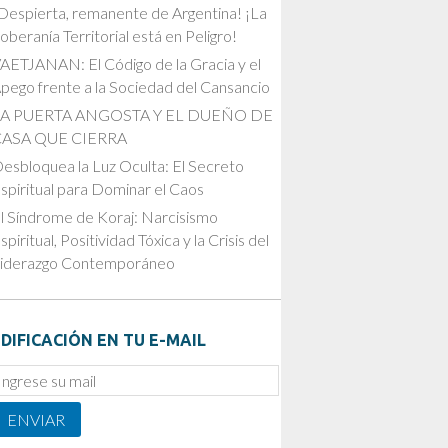
Despierta, remanente de Argentina! ¡La
oberanía Territorial está en Peligro!
AETJANAN: El Código de la Gracia y el
pego frente a la Sociedad del Cansancio
LA PUERTA ANGOSTA Y EL DUEÑO DE
CASA QUE CIERRA
esbloquea la Luz Oculta: El Secreto
spiritual para Dominar el Caos
l Síndrome de Koraj: Narcisismo
spiritual, Positividad Tóxica y la Crisis del
iderazgo Contemporáneo
DIFICACIÓN EN TU E-MAIL
mail
ubscription
ENVIAR