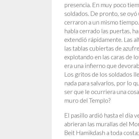
presencia. En muy poco tiemp
soldados. De pronto, se oyó 
cerraron a un mismo tiempo.
habla cerrado las puertas, ha
extendió rápidamente. Las al
las tablas cubiertas de azuf
explotando en las caras de l
era una infierno que devorab
Los gritos de los soldados ll
nada para salvarlos, por lo 
ser que le ocurriera una cosa
muro del Templo?
El pasillo ardió hasta el día
abrieran las murallas del Mon
Beit Hamikdash a toda costa; 