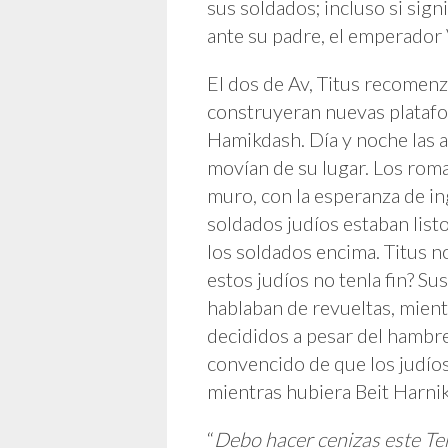
sus soldados; incluso si sign
ante su padre, el emperador
El dos de Av, Titus recomenz
construyeran nuevas platafo
Hamikdash. Día y noche las a
movían de su lugar. Los roma
muro, con la esperanza de in
soldados judíos estaban listo
los soldados encima. Titus no
estos judíos no tenla fin? Su
hablaban de revueltas, mient
decididos a pesar del hambre.
convencido de que los judíos
mientras hubiera Beit Harnik
“
Debo hacer cenizas este T