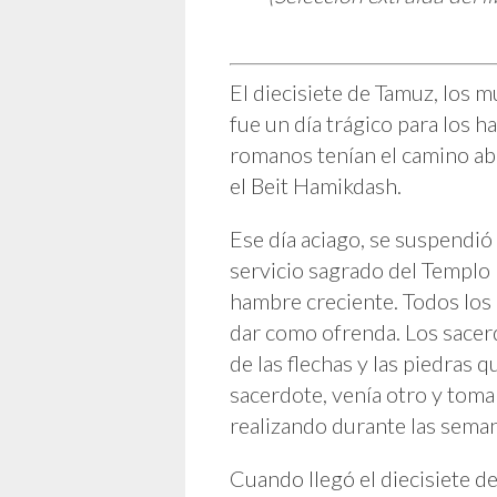
Templo
El diecisiete de Tamuz, los 
fue un día trágico para los h
romanos tenían el camino abi
el Beit Hamikdash.
Ese día aciago, se suspendió 
servicio sagrado del Templo 
hambre creciente. Todos los 
dar como ofrenda. Los sacer
de las flechas y las piedras 
sacerdote, venía otro y tomab
realizando durante las semana
Cuando llegó el diecisiete d