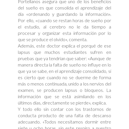
Portellanos asegura que uno de los beneficios
del sueño es que consolida el aprendizaje del
día «ordenando y guardando la información».
Por ello, «cuando se restan horas de sueño por
el estudio, al cerebro no le da tiempo a
procesar y organizar esta información por lo
que se produce el olvido», comenta.
Además, este doctor explica el porqué de ese
lapsus que muchos estudiantes sufren en
pruebas que ya tendrían que saber: «Aunque de
manera directa la falta de sueño no influye en lo
que ya se sabe, en el aprendizaje consolidado, sí
es cierto que cuando no se duerme de forma
más o menos continuada, unido a los nervios del
examen, se producen lapsus o bloqueos. La
información que se está asimilando en los
últimos días, directamente se pierde», explica.
Y todo ello sin contar con los trastornos de
conducta producto de una falta de descanso
adecuando. «Todos necesitamos dormir entre
siete u ocho horas, sin este respiro a nuestro