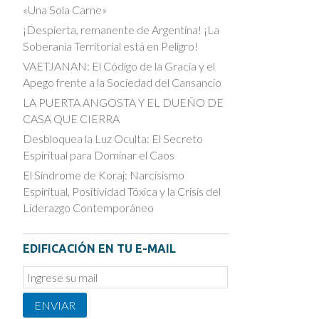
«Una Sola Carne»
¡Despierta, remanente de Argentina! ¡La
Soberanía Territorial está en Peligro!
VAETJANAN: El Código de la Gracia y el
Apego frente a la Sociedad del Cansancio
LA PUERTA ANGOSTA Y EL DUEÑO DE
CASA QUE CIERRA
Desbloquea la Luz Oculta: El Secreto
Espiritual para Dominar el Caos
El Síndrome de Koraj: Narcisismo
Espiritual, Positividad Tóxica y la Crisis del
Liderazgo Contemporáneo
EDIFICACIÓN EN TU E-MAIL
Email
Subscription
ENVIAR