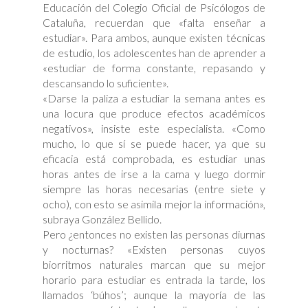
Educación del Colegio Oficial de Psicólogos de
Cataluña, recuerdan que «falta enseñar a
estudiar». Para ambos, aunque existen técnicas
de estudio, los adolescentes han de aprender a
«estudiar de forma constante, repasando y
descansando lo suficiente».
«Darse la paliza a estudiar la semana antes es
una locura que produce efectos académicos
negativos», insiste este especialista. «Como
mucho, lo que sí se puede hacer, ya que su
eficacia está comprobada, es estudiar unas
horas antes de irse a la cama y luego dormir
siempre las horas necesarias (entre siete y
ocho), con esto se asimila mejor la información»,
subraya González Bellido.
Pero ¿entonces no existen las personas diurnas
y nocturnas? «Existen personas cuyos
biorritmos naturales marcan que su mejor
horario para estudiar es entrada la tarde, los
llamados ‘búhos’; aunque la mayoría de las