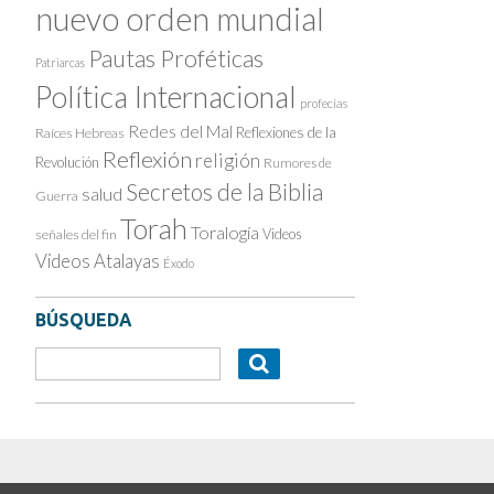
nuevo orden mundial
Pautas Proféticas
Patriarcas
Política Internacional
profecías
Redes del Mal
Reflexiones de la
Raíces Hebreas
Reflexión
religión
Revolución
Rumores de
Secretos de la Biblia
salud
Guerra
Torah
Toralogía
Videos
señales del fin
Videos Atalayas
Éxodo
BÚSQUEDA