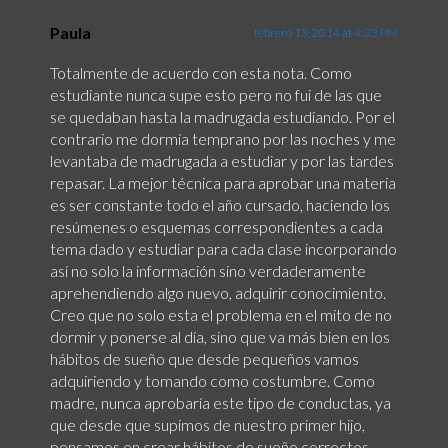
Paula
febrero 13, 2014 at 4:33 PM
Totalmente de acuerdo con esta nota. Como
estudiante nunca supe esto pero no fui de las que
se quedaban hasta la madrugada estudiando. Por el
contrario me dormía temprano por las noches y me
levantaba de madrugada a estudiar y por las tardes
repasar. La mejor técnica para aprobar una materia
es ser constante todo el año cursado, haciendo los
resúmenes o esquemas correspondientes a cada
tema dado y estudiar para cada clase incorporando
así no solo la información sino verdaderamente
aprehendiendo algo nuevo, adquirir conocimiento.
Creo que no solo esta el problema en el mito de no
dormir y ponerse al día, sino que va más bien en los
hábitos de sueño que desde pequeños vamos
adquiriendo y tomando como costumbre. Como
madre, nunca aprobaría este tipo de conductas, ya
que desde que supimos de nuestro primer hijo,
pensamos en crear hábitos de sueño correctos