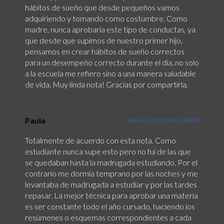
hábitos de sueño que desde pequeños vamos
adquiriendo y tomando como costumbre. Como
madre, nunca aprobaría este tipo de conductas, ya
que desde que supimos de nuestro primer hijo,
pensamos en crear hábitos de sueño correctos
para un desempeño correcto durante el día..no solo
a la escuela me refiero sino a una manera saludable
de vida. Muy linda nota! Gracias por compartirla.
Paula
febrero 13, 2014 at 4:38 PM
Totalmente de acuerdo con esta nota. Como
estudiante nunca supe esto pero no fui de las que
se quedaban hasta la madrugada estudiando. Por el
contrario me dormía temprano por las noches y me
levantaba de madrugada a estudiar y por las tardes
repasar. La mejor técnica para aprobar una materia
es ser constante todo el año cursado, haciendo los
resúmenes o esquemas correspondientes a cada