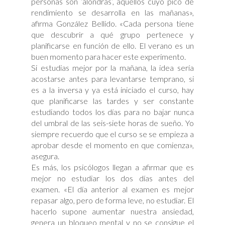
personas son ‘alondras’, aquellos cuyo pico de
rendimiento se desarrolla en las mañanas»,
afirma González Bellido. «Cada persona tiene
que descubrir a qué grupo pertenece y
planificarse en función de ello. El verano es un
buen momento para hacer este experimento.
Si estudias mejor por la mañana, la idea sería
acostarse antes para levantarse temprano, si
es a la inversa y ya está iniciado el curso, hay
que planificarse las tardes y ser constante
estudiando todos los días para no bajar nunca
del umbral de las seis-siete horas de sueño. Yo
siempre recuerdo que el curso se se empieza a
aprobar desde el momento en que comienza»,
asegura.
Es más, los psicólogos llegan a afirmar que es
mejor no estudiar los dos días antes del
examen. «El día anterior al examen es mejor
repasar algo, pero de forma leve, no estudiar. El
hacerlo supone aumentar nuestra ansiedad,
genera un bloqueo mental y no se consigue el