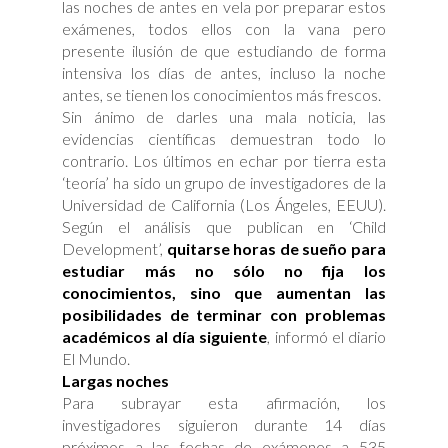
las noches de antes en vela por preparar estos
exámenes, todos ellos con la vana pero
presente ilusión de que estudiando de forma
intensiva los días de antes, incluso la noche
antes, se tienen los conocimientos más frescos.
Sin ánimo de darles una mala noticia, las
evidencias científicas demuestran todo lo
contrario. Los últimos en echar por tierra esta
‘teoría’ ha sido un grupo de investigadores de la
Universidad de California (Los Ángeles, EEUU).
Según el análisis que publican en ‘Child
Development’,
quitarse horas de sueño para
estudiar más no sólo no fija los
conocimientos, sino que aumentan las
posibilidades de terminar con problemas
académicos al día siguiente
, informó el diario
El Mundo.
Largas noches
Para subrayar esta afirmación, los
investigadores siguieron durante 14 días
próximos a las fechas de exámenes a 535