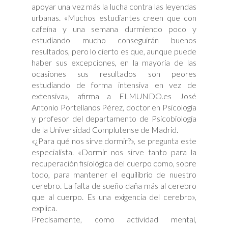
apoyar una vez más la lucha contra las leyendas
urbanas. «Muchos estudiantes creen que con
cafeína y una semana durmiendo poco y
estudiando mucho conseguirán buenos
resultados, pero lo cierto es que, aunque puede
haber sus excepciones, en la mayoría de las
ocasiones sus resultados son peores
estudiando de forma intensiva en vez de
extensiva», afirma a ELMUNDO.es José
Antonio Portellanos Pérez, doctor en Psicología
y profesor del departamento de Psicobiología
de la Universidad Complutense de Madrid.
«¿Para qué nos sirve dormir?», se pregunta este
especialista. «Dormir nos sirve tanto para la
recuperación fisiológica del cuerpo como, sobre
todo, para mantener el equilibrio de nuestro
cerebro. La falta de sueño daña más al cerebro
que al cuerpo. Es una exigencia del cerebro»,
explica.
Precisamente, como actividad mental,