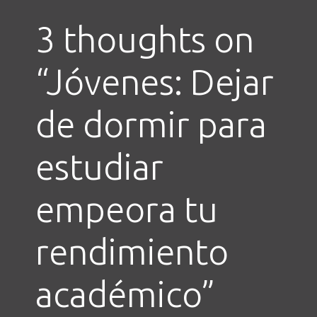
3 thoughts on
“
Jóvenes: Dejar
de dormir para
estudiar
empeora tu
rendimiento
académico
”