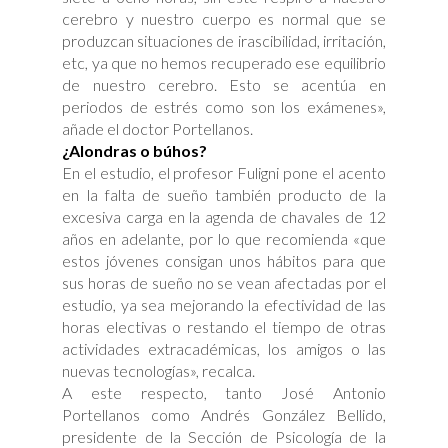
cerebro y nuestro cuerpo es normal que se
produzcan situaciones de irascibilidad, irritación,
etc, ya que no hemos recuperado ese equilibrio
de nuestro cerebro. Esto se acentúa en
periodos de estrés como son los exámenes»,
añade el doctor Portellanos.
¿Alondras o búhos?
En el estudio, el profesor Fuligni pone el acento
en la falta de sueño también producto de la
excesiva carga en la agenda de chavales de 12
años en adelante, por lo que recomienda «que
estos jóvenes consigan unos hábitos para que
sus horas de sueño no se vean afectadas por el
estudio, ya sea mejorando la efectividad de las
horas electivas o restando el tiempo de otras
actividades extracadémicas, los amigos o las
nuevas tecnologías», recalca.
A este respecto, tanto José Antonio
Portellanos como Andrés González Bellido,
presidente de la Sección de Psicología de la