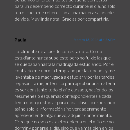
para un desempeño correcto durante el día..no solo
a la escuela me refiero sino a una manera saludable
de vida. Muy linda nota! Gracias por compartirla.
Paula
febrero 13, 2014 at 4:36 PM
Totalmente de acuerdo con esta nota. Como
estudiante nunca supe esto pero no fui de las que
se quedaban hasta la madrugada estudiando. Por el
contrario me dormía temprano por las noches y me
levantaba de madrugada a estudiar y por las tardes
repasar. La mejor técnica para aprobar una materia
es ser constante todo el año cursado, haciendo los
resúmenes o esquemas correspondientes a cada
tema dado y estudiar para cada clase incorporando
así no solo la información sino verdaderamente
aprehendiendo algo nuevo, adquirir conocimiento.
Creo que no solo esta el problema en el mito de no
dormir y ponerse al día, sino que va más bien en los