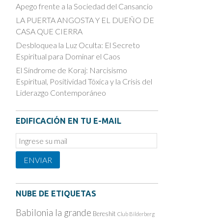
Apego frente a la Sociedad del Cansancio
LA PUERTA ANGOSTA Y EL DUEÑO DE
CASA QUE CIERRA
Desbloquea la Luz Oculta: El Secreto
Espiritual para Dominar el Caos
El Síndrome de Koraj: Narcisismo
Espiritual, Positividad Tóxica y la Crisis del
Liderazgo Contemporáneo
EDIFICACIÓN EN TU E-MAIL
Email
Subscription
ENVIAR
NUBE DE ETIQUETAS
Babilonia la grande
Bereshit
Club Bilderberg