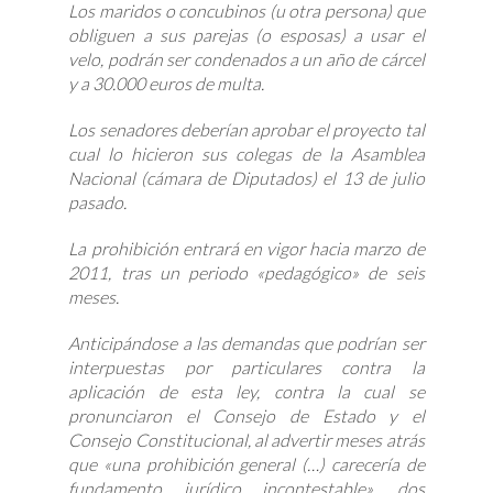
Los maridos o concubinos (u otra persona) que
obliguen a sus parejas (o esposas) a usar el
velo, podrán ser condenados a un año de cárcel
y a 30.000 euros de multa.
Los senadores deberían aprobar el proyecto tal
cual lo hicieron sus colegas de la Asamblea
Nacional (cámara de Diputados) el 13 de julio
pasado.
La prohibición entrará en vigor hacia marzo de
2011, tras un periodo «pedagógico» de seis
meses.
Anticipándose a las demandas que podrían ser
interpuestas por particulares contra la
aplicación de esta ley, contra la cual se
pronunciaron el Consejo de Estado y el
Consejo Constitucional, al advertir meses atrás
que «una prohibición general (…) carecería de
fundamento jurídico incontestable», dos