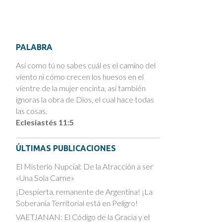
PALABRA
Así como tú no sabes cuál es el camino del
viento ni cómo crecen los huesos en el
vientre de la mujer encinta, así también
ignoras la obra de Dios, el cual hace todas
las cosas.
Eclesiastés 11:5
ÚLTIMAS PUBLICACIONES
El Misterio Nupcial: De la Atracción a ser
«Una Sola Carne»
¡Despierta, remanente de Argentina! ¡La
Soberanía Territorial está en Peligro!
VAETJANAN: El Código de la Gracia y el