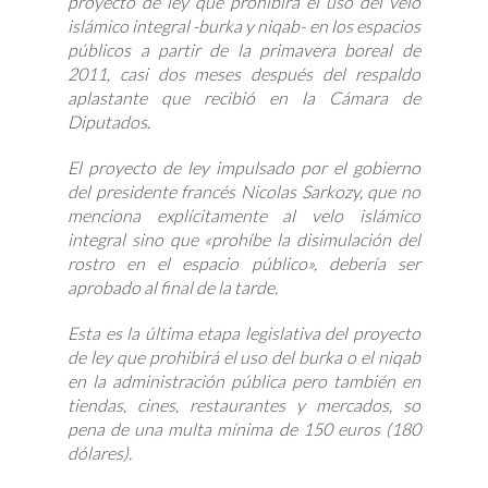
proyecto de ley que prohibirá el uso del velo
islámico integral -burka y niqab- en los espacios
públicos a partir de la primavera boreal de
2011, casi dos meses después del respaldo
aplastante que recibió en la Cámara de
Diputados.
El proyecto de ley impulsado por el gobierno
del presidente francés Nicolas Sarkozy, que no
menciona explícitamente al velo islámico
integral sino que «prohíbe la disimulación del
rostro en el espacio público», debería ser
aprobado al final de la tarde.
Esta es la última etapa legislativa del proyecto
de ley que prohibirá el uso del burka o el niqab
en la administración pública pero también en
tiendas, cines, restaurantes y mercados, so
pena de una multa mínima de 150 euros (180
dólares).