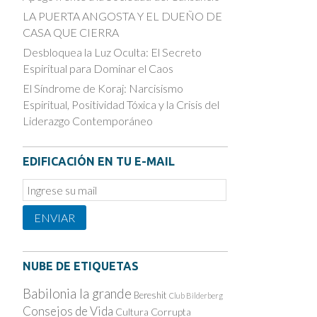
LA PUERTA ANGOSTA Y EL DUEÑO DE
CASA QUE CIERRA
Desbloquea la Luz Oculta: El Secreto
Espiritual para Dominar el Caos
El Síndrome de Koraj: Narcisismo
Espiritual, Positividad Tóxica y la Crisis del
Liderazgo Contemporáneo
EDIFICACIÓN EN TU E-MAIL
Email
Subscription
ENVIAR
NUBE DE ETIQUETAS
Babilonia la grande
Bereshit
Club Bilderberg
Consejos de Vida
Cultura Corrupta