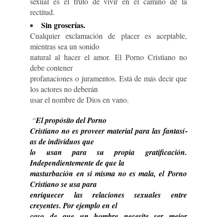
sexual es el fruto de vivir en el camino de la
rectitud.
Sin groserí­as.
Cualquier exclamación de placer es aceptable,
mientras sea un sonido
natural al hacer el amor. El Porno Cristiano no
debe contener
profanaciones o juramentos. Está de más decir que
los actores no deberán
usar el nombre de Dios en vano.
“
El propósito del Porno
Cristiano no es proveer material para las fantasí­
as de individuos que
lo usan para su propia gratificación.
Independientemente de que la
masturbación en si misma no es mala, el Porno
Cristiano se usa para
enriquecer las relaciones sexuales entre
creyentes. Por ejemplo en el
caso de que un hombre necesite ser mejor