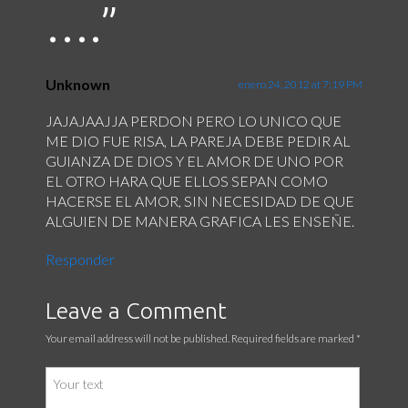
….
”
Unknown
enero 24, 2012 at 7:19 PM
JAJAJAAJJA PERDON PERO LO UNICO QUE
ME DIO FUE RISA, LA PAREJA DEBE PEDIR AL
GUIANZA DE DIOS Y EL AMOR DE UNO POR
EL OTRO HARA QUE ELLOS SEPAN COMO
HACERSE EL AMOR, SIN NECESIDAD DE QUE
ALGUIEN DE MANERA GRAFICA LES ENSEÑE.
Responder
Leave a Comment
Your email address will not be published. Required fields are marked
*