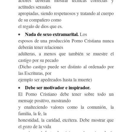
actores deberán mostrar técnicas correctas y
actitudes sexuales
apropiadas, siendo respetuosos y tratando al cuerpo
de su compañero como
el regalo de dios que es.
Nada de sexo extramarital.
Los
esposos de una producción Porno Cristiana nunca
deberán tener relaciones
adúlteras, a menos que también se muestre el
castigo por su pecado
(Dicho castigo puede ser distinto al ordenado por
las Escrituras, por
ejemplo ser apedreados hasta la muerte)
Debe ser motivador e inspirador.
El Porno Cristiano debe tener sobre todo un
mensaje positivo, mostrando
y enalteciendo valores como la comunión, la
familia, la fe, la
honestidad, la caridad, etcétera. Debe mostrar que
el gozo de la vida