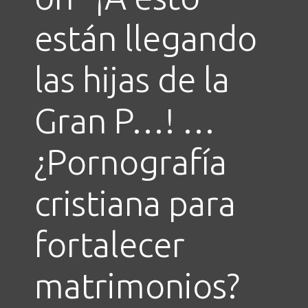
están llegando
las hijas de la
Gran P…! …
¿Pornografía
cristiana para
fortalecer
matrimonios?