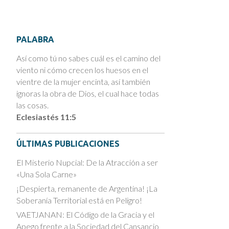
PALABRA
Así como tú no sabes cuál es el camino del
viento ni cómo crecen los huesos en el
vientre de la mujer encinta, así también
ignoras la obra de Dios, el cual hace todas
las cosas.
Eclesiastés 11:5
ÚLTIMAS PUBLICACIONES
El Misterio Nupcial: De la Atracción a ser
«Una Sola Carne»
¡Despierta, remanente de Argentina! ¡La
Soberanía Territorial está en Peligro!
VAETJANAN: El Código de la Gracia y el
Apego frente a la Sociedad del Cansancio