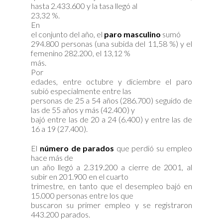
hasta 2.433.600 y la tasa llegó al
23,32 %.
En
el conjunto del año, el
paro masculino
sumó
294.800 personas (una subida del 11,58 %) y el
femenino 282.200, el 13,12 %
más.
Por
edades, entre octubre y diciembre el paro
subió especialmente entre las
personas de 25 a 54 años (286.700) seguido de
las de 55 años y más (42.400) y
bajó entre las de 20 a 24 (6.400) y entre las de
16 a 19 (27.400).
El
número de parados
que perdió su empleo
hace más de
un año llegó a 2.319.200 a cierre de 2001, al
subir en 201.900 en el cuarto
trimestre, en tanto que el desempleo bajó en
15.000 personas entre los que
buscaron su primer empleo y se registraron
443.200 parados.