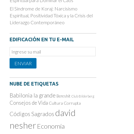
Espiritual para Dominar el Caos
El Síndrome de Koraj: Narcisismo
Espiritual, Positividad Tóxica y la Crisis del
Liderazgo Contemporáneo
EDIFICACIÓN EN TU E-MAIL
Email
Subscription
ENVIAR
NUBE DE ETIQUETAS
Babilonia la grande
Bereshit
Club Bilderberg
Consejos de Vida
Cultura Corrupta
david
Códigos Sagrados
nesher
Economía