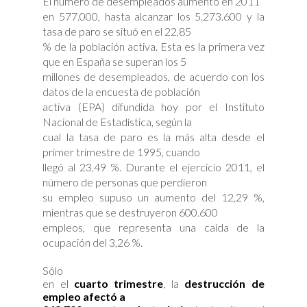
El número de desempleados aumentó en 2011
en 577.000, hasta alcanzar los 5.273.600 y la
tasa de paro se situó en el 22,85
% de la población activa. Esta es la primera vez
que en España se superan los 5
millones de desempleados, de acuerdo con los
datos de la encuesta de población
activa (EPA) difundida hoy por el Instituto
Nacional de Estadística, según la
cual la tasa de paro es la más alta desde el
primer trimestre de 1995, cuando
llegó al 23,49 %. Durante el ejercicio 2011, el
número de personas que perdieron
su empleo supuso un aumento del 12,29 %,
mientras que se destruyeron 600.600
empleos, que representa una caída de la
ocupación del 3,26 %.
Sólo
en el
cuarto trimestre
, la
destrucción de
empleo afectó a