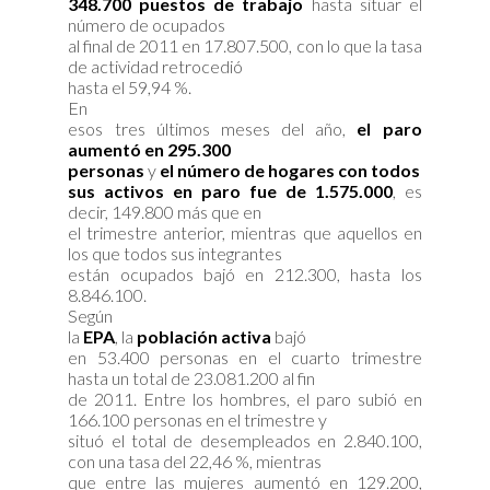
348.700 puestos de trabajo
hasta situar el
número de ocupados
al final de 2011 en 17.807.500, con lo que la tasa
de actividad retrocedió
hasta el 59,94 %.
En
esos tres últimos meses del año,
el paro
aumentó en 295.300
personas
y
el número de hogares con todos
sus activos en paro fue de 1.575.000
, es
decir, 149.800 más que en
el trimestre anterior, mientras que aquellos en
los que todos sus integrantes
están ocupados bajó en 212.300, hasta los
8.846.100.
Según
la
EPA
, la
población activa
bajó
en 53.400 personas en el cuarto trimestre
hasta un total de 23.081.200 al fin
de 2011. Entre los hombres, el paro subió en
166.100 personas en el trimestre y
situó el total de desempleados en 2.840.100,
con una tasa del 22,46 %, mientras
que entre las mujeres aumentó en 129.200,