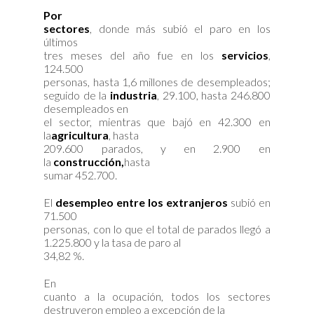
Por
sectores
, donde más subió el paro en los
últimos
tres meses del año fue en los
servicios
,
124.500
personas, hasta 1,6 millones de desempleados;
seguido de la
industria
, 29.100, hasta 246.800
desempleados en
el sector, mientras que bajó en 42.300 en
la
agricultura
, hasta
209.600 parados, y en 2.900 en
la
construcción,
hasta
sumar 452.700.
El
desempleo entre los extranjeros
subió en
71.500
personas, con lo que el total de parados llegó a
1.225.800 y la tasa de paro al
34,82 %.
En
cuanto a la ocupación, todos los sectores
destruyeron empleo a excepción de la