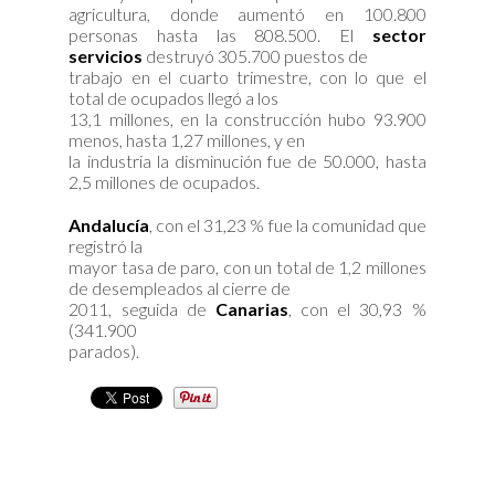
agricultura, donde aumentó en 100.800
personas hasta las 808.500. El
sector
servicios
destruyó 305.700 puestos de
trabajo en el cuarto trimestre, con lo que el
total de ocupados llegó a los
13,1 millones, en la construcción hubo 93.900
menos, hasta 1,27 millones, y en
la industria la disminución fue de 50.000, hasta
2,5 millones de ocupados.
Andalucía
, con el 31,23 % fue la comunidad que
registró la
mayor tasa de paro, con un total de 1,2 millones
de desempleados al cierre de
2011, seguida de
Canarias
, con el 30,93 %
(341.900
parados).