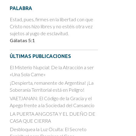
PALABRA
Estad, pues, firmes en la libertad con que
Cristo nos hizo libres y no estéis otra vez
sujetos al yugo de esclavitud.
Gálatas 5:1
ÚLTIMAS PUBLICACIONES
El Misterio Nupcial: De la Atracción a ser
«Una Sola Carne»
¡Despierta, remanente de Argentina! ¡La
Soberanía Territorial está en Peligro!
VAETJANAN: El Código de la Gracia y el
Apego frente a la Sociedad del Cansancio
LA PUERTA ANGOSTA Y EL DUEÑO DE
CASA QUE CIERRA
Desbloquea la Luz Oculta: El Secreto