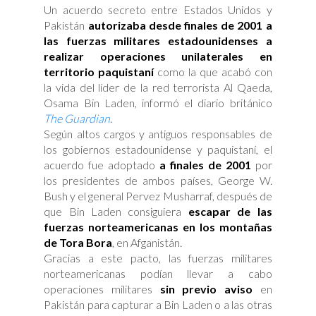
Un acuerdo secreto entre Estados Unidos y
Pakistán
autorizaba desde finales de 2001 a
las fuerzas militares estadounidenses a
realizar operaciones unilaterales en
territorio paquistaní
como la que acabó con
la vida del líder de la red terrorista Al Qaeda,
Osama Bin Laden, informó el diario británico
The Guardian
.
Según altos cargos y antiguos responsables de
los gobiernos estadounidense y paquistaní, el
acuerdo fue adoptado
a finales de 2001
por
los presidentes de ambos países, George W.
Bush y el general Pervez Musharraf, después de
que Bin Laden consiguiera
escapar de las
fuerzas norteamericanas en los montañas
de Tora Bora
, en Afganistán.
Gracias a este pacto, las fuerzas militares
norteamericanas podían llevar a cabo
operaciones militares
sin previo aviso
en
Pakistán para capturar a Bin Laden o a las otras