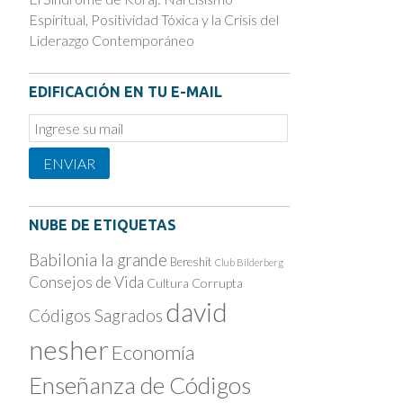
Espiritual, Positividad Tóxica y la Crisis del
Liderazgo Contemporáneo
EDIFICACIÓN EN TU E-MAIL
Email
Subscription
ENVIAR
NUBE DE ETIQUETAS
Babilonia la grande
Bereshit
Club Bilderberg
Consejos de Vida
Cultura Corrupta
david
Códigos Sagrados
nesher
Economía
Enseñanza de Códigos