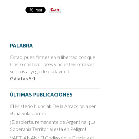
PALABRA
Estad, pues, firmes en la libertad con que
Cristo nos hizo libres y no estéis otra vez
sujetos al yugo de esclavitud.
Gálatas 5:1
ÚLTIMAS PUBLICACIONES
El Misterio Nupcial: De la Atracción a ser
«Una Sola Carne»
¡Despierta, remanente de Argentina! ¡La
Soberanía Territorial está en Peligro!
VAETJANAN: El Código de la Gracia y el