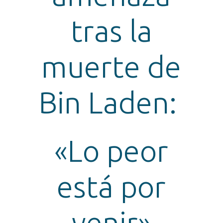
tras la
muerte de
Bin Laden:
«Lo peor
está por
venir»