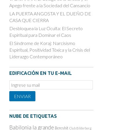
Apego frente a la Sociedad del Cansancio
LA PUERTA ANGOSTA Y EL DUEÑO DE
CASA QUE CIERRA
Desbloquea la Luz Oculta: El Secreto
Espiritual para Dominar el Caos
El Síndrome de Koraj: Narcisismo
Espiritual, Positividad Tóxica y la Crisis del
Liderazgo Contemporáneo
EDIFICACIÓN EN TU E-MAIL
Email
Subscription
ENVIAR
NUBE DE ETIQUETAS
Babilonia la grande
Bereshit
Club Bilderberg