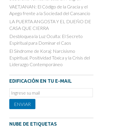
VAETJANAN: El Código de la Gracia y el
Apego frente a la Sociedad del Cansancio
LA PUERTA ANGOSTA Y EL DUEÑO DE
CASA QUE CIERRA
Desbloquea la Luz Oculta: El Secreto
Espiritual para Dominar el Caos
El Síndrome de Koraj: Narcisismo
Espiritual, Positividad Tóxica y la Crisis del
Liderazgo Contemporáneo
EDIFICACIÓN EN TU E-MAIL
Email
Subscription
ENVIAR
NUBE DE ETIQUETAS