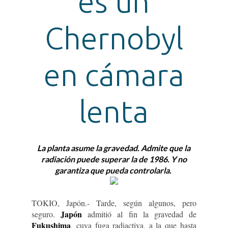
es un
Chernobyl
en cámara
lenta
La planta asume la gravedad. Admite que la
radiación puede superar la de 1986. Y no
garantiza que pueda controlarla.
TOKIO, Japón.- Tarde, según algunos, pero
Japón
seguro.
admitió al fin la gravedad de
Fukushima
, cuya fuga radiactiva, a la que hasta