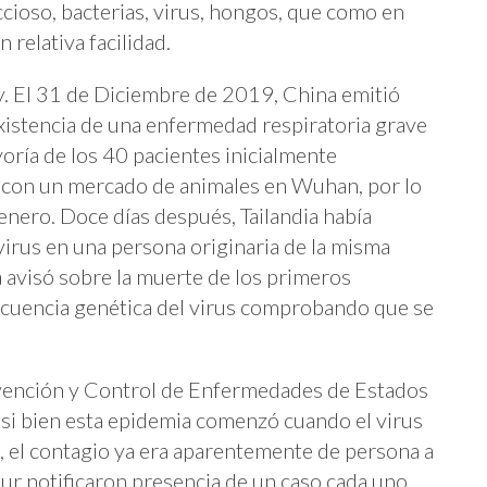
cioso, bacterias, virus, hongos, que como en
 relativa facilidad.
hoy. El 31 de Diciembre de 2019, China emitió
xistencia de una enfermedad respiratoria grave
oría de los 40 pacientes inicialmente
o con un mercado de animales en Wuhan, por lo
 enero. Doce días después, Tailandia había
virus en una persona originaria de la misma
 avisó sobre la muerte de los primeros
secuencia genética del virus comprobando que se
evención y Control de Enfermedades de Estados
i bien esta epidemia comenzó cuando el virus
, el contagio ya era aparentemente de persona a
ur notificaron presencia de un caso cada uno,