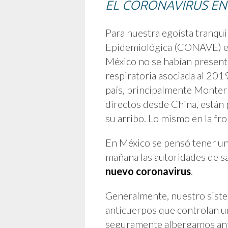
EL CORONAVIRUS EN
Para nuestra egoísta tranquil
Epidemiológica (CONAVE) emi
México no se habían present
respiratoria asociada al 201
país, principalmente Monter
directos desde China, están 
su arribo. Lo mismo en la fr
En México se pensó tener un
mañana las autoridades de 
nuevo coronavirus
.
Generalmente, nuestro sist
anticuerpos que controlan un
seguramente albergamos anti