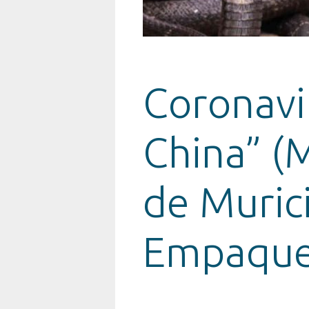
Coronavi
China” (
de Muric
Empaque 