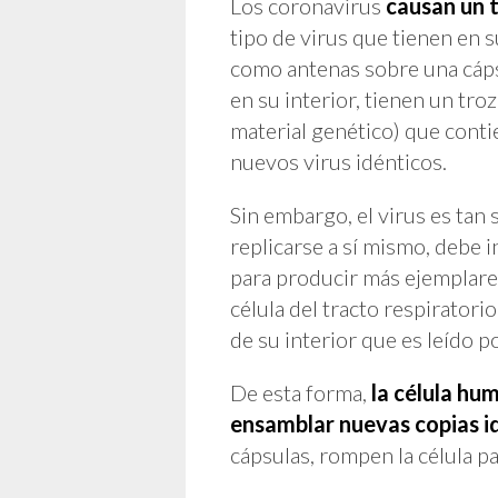
Los coronavirus
causan un 
tipo de virus que tienen en s
como antenas sobre una cáps
en su interior, tienen un tr
material genético) que conti
nuevos virus idénticos.
Sin embargo, el virus es tan s
replicarse a sí mismo, debe i
para producir más ejemplares
célula del tracto respiratorio
de su interior que es leído p
De esta forma,
la célula hu
ensamblar nuevas copias i
cápsulas, rompen la célula pa