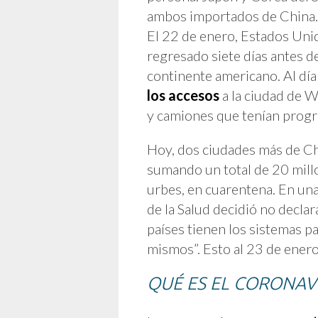
ambos importados de China.
El 22 de enero, Estados Unid
regresado siete días antes d
continente americano. Al día
los accesos
a la ciudad de W
y camiones que tenían progra
Hoy, dos ciudades más de Chi
sumando un total de 20 mill
urbes, en cuarentena. En un
de la Salud decidió no declar
países tienen los sistemas pa
mismos”. Esto al 23 de ener
QUÉ ES EL CORONAV