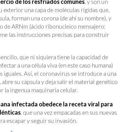
tercio de los resfriados comunes
, y son un
u exterior una capa de moléculas rígidas que,
ula, forman una corona (de ahí su nombre), y
ozo de ARNm (ácido ribonucleico mensajero:
ene las instrucciones precisas para construir
encillo, que ni siquiera tiene la capacidad de
nfectar a una célula viva (en este caso humana)
 iguales. Así, el coronavirus se introduce a una
, abre su cápsula y deja salir el material genético
or la ingenua maquinaria celular.
mana infectada obedece la receta viral para
dénticas
, que una vez empacadas en sus nuevas
ra escapar y seguir su invasión.