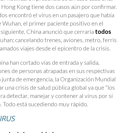
 Hong Kong tiene dos casos aún por confirmar.
os encontró el virus en un pasajero que había
e Wuhan, el primer paciente positivo en el
 siguiente, China anunció que cerraría
todos
uhan; cancelando trenes, aviones, metro, ferris
mados viajes desde el epicentro de la crisis.
na han cortado vías de entrada y salida,
ones de personas atrapadas en sus respectivas
a junta de emergencia, la Organización Mundial
ar una crisis de salud pública global ya que “los
ra detectar, manejar y contener al virus por sí
o. Todo está sucediendo muy rápido.
IRUS