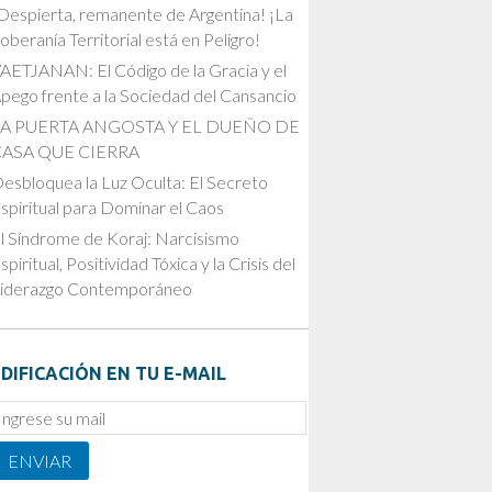
Despierta, remanente de Argentina! ¡La
oberanía Territorial está en Peligro!
AETJANAN: El Código de la Gracia y el
pego frente a la Sociedad del Cansancio
LA PUERTA ANGOSTA Y EL DUEÑO DE
CASA QUE CIERRA
esbloquea la Luz Oculta: El Secreto
spiritual para Dominar el Caos
l Síndrome de Koraj: Narcisismo
spiritual, Positividad Tóxica y la Crisis del
iderazgo Contemporáneo
DIFICACIÓN EN TU E-MAIL
mail
ubscription
ENVIAR