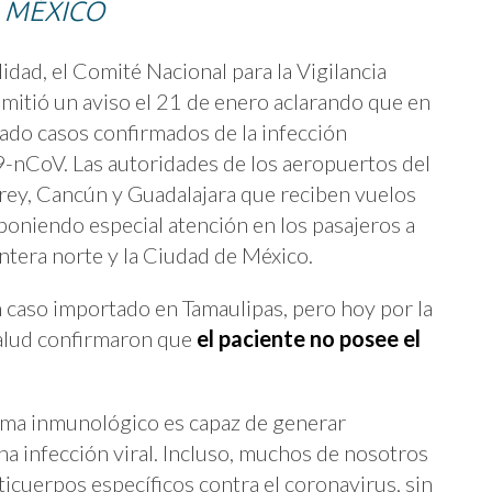
 MÉXICO
idad, el Comité Nacional para la Vigilancia
tió un aviso el 21 de enero aclarando que en
ado casos confirmados de la infección
9-nCoV. Las autoridades de los aeropuertos del
rey, Cancún y Guadalajara que reciben vuelos
poniendo especial atención en los pasajeros a
ontera norte y la Ciudad de México.
 caso importado en Tamaulipas, pero hoy por la
salud confirmaron que
el paciente no posee el
ema inmunológico es capaz de generar
a infección viral. Incluso, muchos de nosotros
cuerpos específicos contra el coronavirus, sin