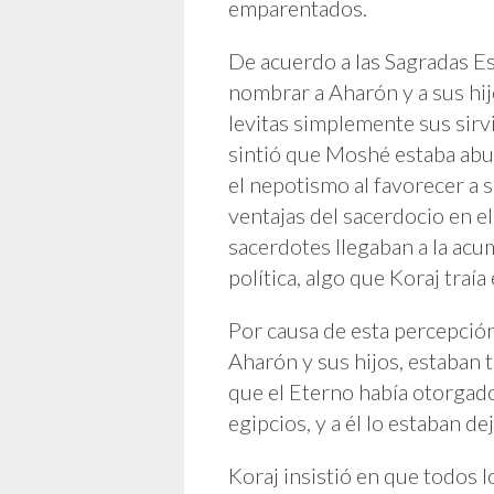
emparentados.
De acuerdo a las Sagradas E
nombrar a Aharón y a sus hij
levitas simplemente sus sirvi
sintió que Moshé estaba abu
el nepotismo al favorecer a 
ventajas del sacerdocio en el
sacerdotes llegaban a la acu
política, algo que Koraj tra
Por causa de esta percepció
Aharón y sus hijos, estaban 
que el Eterno había otorgado 
egipcios, y a él lo estaban de
Koraj insistió en que todos lo