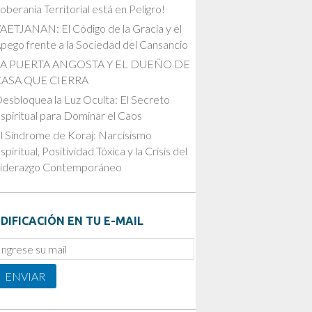
oberanía Territorial está en Peligro!
AETJANAN: El Código de la Gracia y el
pego frente a la Sociedad del Cansancio
LA PUERTA ANGOSTA Y EL DUEÑO DE
CASA QUE CIERRA
esbloquea la Luz Oculta: El Secreto
spiritual para Dominar el Caos
l Síndrome de Koraj: Narcisismo
spiritual, Positividad Tóxica y la Crisis del
iderazgo Contemporáneo
DIFICACIÓN EN TU E-MAIL
mail
ubscription
ENVIAR