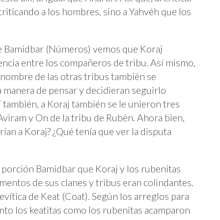
criticando a los hombres, sino a Yahvéh que los
 de Bamidbar (Números) vemos que Koraj
dencia entre los compañeros de tribu. Así mismo,
nombre de las otras tribus también se
a manera de pensar y decidieran seguirlo
í también, a Koraj también se le unieron tres
viram y On de la tribu de Rubén. Ahora bien,
rían a Koraj? ¿Qué tenía que ver la disputa
 porción Bamidbar que Koraj y los rubenitas
entos de sus clanes y tribus eran colindantes.
levítica de Keat (Coat). Según los arreglos para
nto los keatitas como los rubenitas acamparon