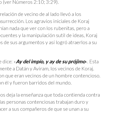
lo (ver Números 2:10; 3:29).
relación de vecino de al lado llevó a los
insurrección. Los agravios iniciales de Koraj
ían nada que ver con los rubenitas, pero a
cuentes y la manipulación sutil de ideas, Koraj
 de sus argumentos y así logró atraerlos a su
 dice: «
Ay del impío, y ay de su prójimo
«. Esta
mente a Datán y Aviram, los vecinos de Koraj.
on que eran vecinos de un hombre contencioso.
n él y fueron barridos del mundo.
 nos deja la enseñanza que toda contienda contra
y las personas contenciosas trabajan duro y
cer a sus compañeros de que se unan a su