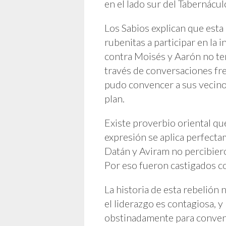
en el lado sur del Tabernácu
Los Sabios explican que esta 
rubenitas a participar en la 
contra Moisés y Aarón no ten
través de conversaciones fre
pudo convencer a sus vecinos
plan.
Existe proverbio oriental que
expresión se aplica perfecta
Datán y Aviram no percibier
Por eso fueron castigados co
La historia de esta rebelión
el liderazgo es contagiosa, 
obstinadamente para conven