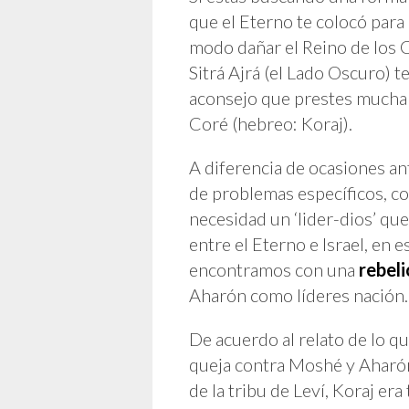
que el Eterno te colocó para 
modo dañar el Reino de los C
Sitrá Ajrá (el Lado Oscuro) 
aconsejo que prestes mucha a
Coré (hebreo: Koraj).
A diferencia de ocasiones ant
de problemas específicos, co
necesidad un ‘lider-dios’ q
entre el Eterno e Israel, en
encontramos con una
rebeli
Aharón como líderes nación.
De acuerdo al relato de lo q
queja contra Moshé y Aharón
de la tribu de Leví, Koraj er