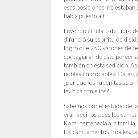
esas posiciones, no estaban 
había puesto allí.
Leyendo el relato del libro
difundió su espíritu de disi
logró que 250 varones de re
contagiaran de este pervers
también en esta sedición. As
nobles improbables: Datán, A
¿por qué los rubenitas se uni
levítica con ellos?
Sabemos por el estudio de la
eran vecinos pues los campam
Koraj pertenecía a la familia 
los campamentos tribales, ta