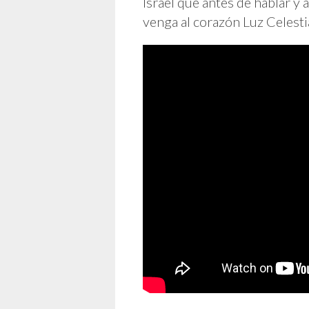
Israel que antes de hablar y
venga al corazón Luz Celest