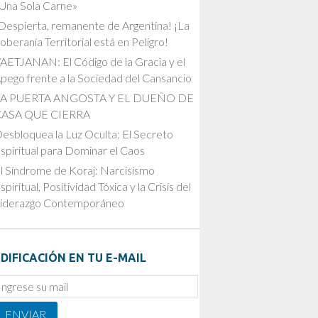
Una Sola Carne»
Despierta, remanente de Argentina! ¡La
oberanía Territorial está en Peligro!
AETJANAN: El Código de la Gracia y el
pego frente a la Sociedad del Cansancio
LA PUERTA ANGOSTA Y EL DUEÑO DE
CASA QUE CIERRA
esbloquea la Luz Oculta: El Secreto
spiritual para Dominar el Caos
l Síndrome de Koraj: Narcisismo
spiritual, Positividad Tóxica y la Crisis del
iderazgo Contemporáneo
DIFICACIÓN EN TU E-MAIL
mail
ubscription
ENVIAR