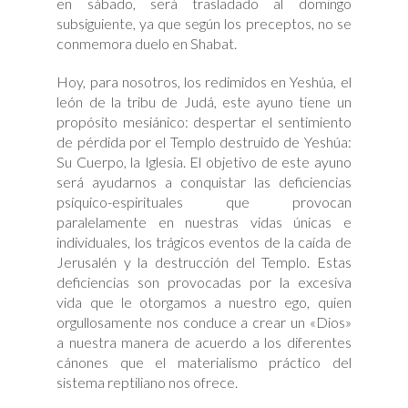
en sábado, será trasladado al domingo
subsiguiente, ya que según los preceptos, no se
conmemora duelo en Shabat.
Hoy, para nosotros, los redimidos en Yeshúa, el
león de la tribu de Judá, este ayuno tiene un
propósito mesiánico: despertar el sentimiento
de pérdida por el Templo destruido de Yeshúa:
Su Cuerpo, la Iglesia. El objetivo de este ayuno
será ayudarnos a conquistar las deficiencias
psíquico-espirituales que provocan
paralelamente en nuestras vidas únicas e
individuales, los trágicos eventos de la caída de
Jerusalén y la destrucción del Templo. Estas
deficiencias son provocadas por la excesiva
vida que le otorgamos a nuestro ego, quien
orgullosamente nos conduce a crear un «Dios»
a nuestra manera de acuerdo a los diferentes
cánones que el materialismo práctico del
sistema reptiliano nos ofrece.