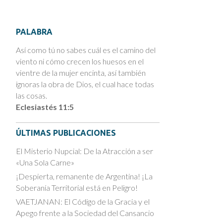
PALABRA
Así como tú no sabes cuál es el camino del
viento ni cómo crecen los huesos en el
vientre de la mujer encinta, así también
ignoras la obra de Dios, el cual hace todas
las cosas.
Eclesiastés 11:5
ÚLTIMAS PUBLICACIONES
El Misterio Nupcial: De la Atracción a ser
«Una Sola Carne»
¡Despierta, remanente de Argentina! ¡La
Soberanía Territorial está en Peligro!
VAETJANAN: El Código de la Gracia y el
Apego frente a la Sociedad del Cansancio