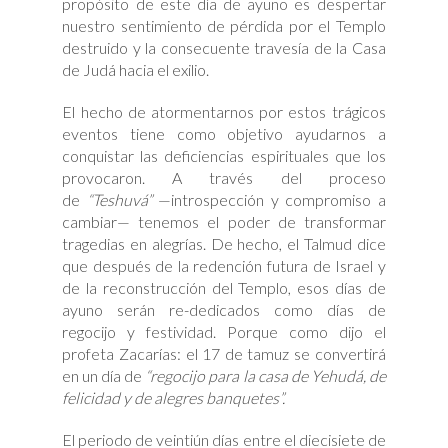
propósito de este día de ayuno es despertar
nuestro sentimiento de pérdida por el Templo
destruido y la consecuente travesía de la Casa
de Judá hacia el exilio.
El hecho de atormentarnos por estos trágicos
eventos tiene como objetivo ayudarnos a
conquistar las deficiencias espirituales que los
provocaron. A través del proceso
de
“Teshuvá”
—introspección y compromiso a
cambiar— tenemos el poder de transformar
tragedias en alegrías. De hecho, el Talmud dice
que después de la redención futura de Israel y
de la reconstrucción del Templo, esos días de
ayuno serán re-dedicados como días de
regocijo y festividad. Porque como dijo el
profeta Zacarías: el 17 de tamuz se convertirá
en un día de
“regocijo para la casa de Yehudá, de
felicidad y de alegres banquetes”.
El periodo de veintiún días entre el diecisiete de