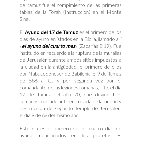
de tamuz fue el rompimiento de las primeras
tablas de la Torah (Instrucción) en el Monte
Sinaí.
El
Ayuno del 17 de Tamuz
es el primero de los
días de ayuno enlistados en la Biblia, llamado allí
«
el ayuno del cuarto mes
» (Zacarias 8:19). Fue
instituido en recuerdo a la ruptura de la murallas
de Jerusalén durante ambos sitios impuestos a
la ciudad en la antigüedad: el primero de ellos
por Nabucodonosor de Babilonia, el 9 de Tamuz
de 586 a. C., y por segunda vez por el
comandante de las legiones romanas, Tito, el día
17 de Tamuz del año 70, que devino tres
semanas más adelante en la caída de la ciudad y
destrucción del segundo Templo de Jerusalén,
el día 9 de Av del mismo año.
Este día es el primero de los cuatro días de
ayuno mencionados en los profetas. El