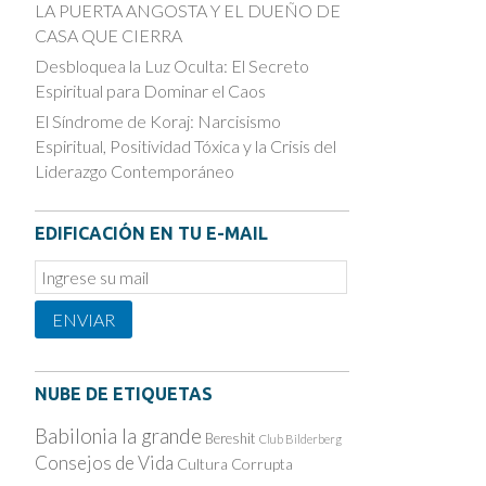
LA PUERTA ANGOSTA Y EL DUEÑO DE
CASA QUE CIERRA
Desbloquea la Luz Oculta: El Secreto
Espiritual para Dominar el Caos
El Síndrome de Koraj: Narcisismo
Espiritual, Positividad Tóxica y la Crisis del
Liderazgo Contemporáneo
EDIFICACIÓN EN TU E-MAIL
Email
Subscription
ENVIAR
NUBE DE ETIQUETAS
Babilonia la grande
Bereshit
Club Bilderberg
Consejos de Vida
Cultura Corrupta