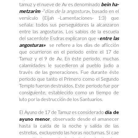
tamuz y el nueve de Av es denominado
bein ha-
metzarim
–“
días de la angostura
«, basado en el
versículo (Eijah -Lamentaciones- 1:3) que
señala: todos sus perseguidores la alcanzaron
entre las angosturas. Los sabios de la escuela
del sacerdote Esdras explicaron que «
entre las
angosturas»
se refiere a los días de aflicción
que ocurrieron en el período entre el 17 de
Tamuz y el 9 de Av. En éste período, muchas
calamidades le sucedieron al pueblo judío a
través de las generaciones. Fue durante éste
período que tanto el Primero como el Segundo
Templo fueron destruidos. Este período fue por
consiguiente, establecido como un tiempo de
luto por la destrucción de los Santuarios.
El Ayuno de 17 de Tamuz es considerado
día de
ayuno menor
, observado desde el amanecer
hasta la caída de la noche y salida de las
estrellas, excluyendo las horas nocturnas. Si cae