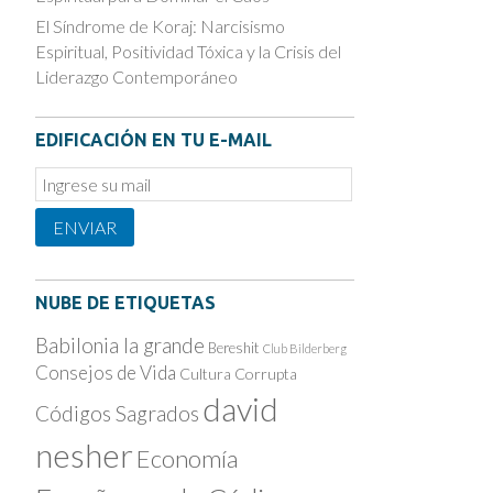
El Síndrome de Koraj: Narcisismo
Espiritual, Positividad Tóxica y la Crisis del
Liderazgo Contemporáneo
EDIFICACIÓN EN TU E-MAIL
Email
Subscription
ENVIAR
NUBE DE ETIQUETAS
Babilonia la grande
Bereshit
Club Bilderberg
Consejos de Vida
Cultura Corrupta
david
Códigos Sagrados
nesher
Economía