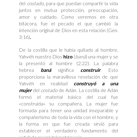
del
costado
, para que puedan compartir la vida
juntos en mutua protección, preocupación,
amor y cuidado. Como veremos en otra
bitácora, fue el pecado el que cambió la
intención original de Dios en esta relación (Gen.
3:16)
.
De la costilla que le había quitado al hombre,
Yahvéh nuestro Dios
hizo
(
baná
) una mujer y se
la presentó al hombre (2:22). La palabra
hebrea
baná
significa
construir
. Esto
proporciona la maravillosa revelación de que
Yahvéh en realidad
construyó a
una
mujer
del
costado
de Adán. La costilla de Adán
formó el material básico del cual fue
«construida» su compañera. La mujer fue
formada para tener una unidad inseparable y
compañerismo de toda la vida con el hombre, y
la forma en que fue creada sirvió para
establecer el verdadero fundamento del