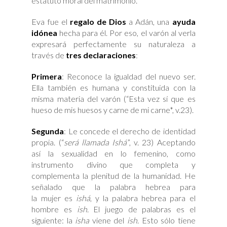
estatuto moral del matrimonio.
Eva fue el
regalo
de Dios
a Adán, una
ayuda
idónea
hecha para él. Por eso, el varón al verla
expresará perfectamente su naturaleza a
través de
tres declaraciones
:
Primera
: Reconoce la igualdad del nuevo ser.
Ella también es humana y constituida con la
misma materia del varón (“Esta vez sí que es
hueso de mis huesos y carne de mi carne*, v.23).
Segunda
: Le concede el derecho de identidad
propia. (“
será llamada Ishá
”, v. 23) Aceptando
así la sexualidad en lo femenino, como
instrumento divino que completa y
complementa la plenitud de la humanidad. He
señalado que la palabra hebrea para
la mujer es
ishá
, y la palabra hebrea para el
hombre es
ish
. El juego de palabras es el
siguiente: la
isha
viene del
ish
. Esto sólo tiene