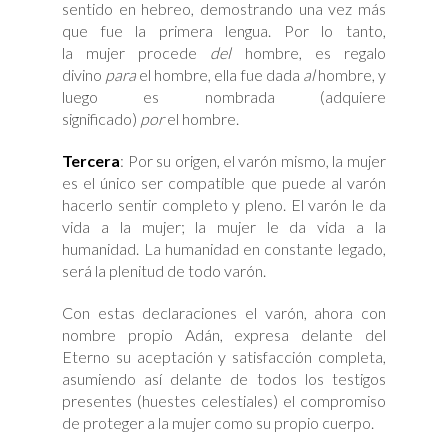
sentido en hebreo, demostrando una vez más
que fue la primera lengua. Por lo tanto,
la mujer procede
del
hombre, es regalo
divino
para
el hombre, ella fue dada
al
hombre, y
luego es nombrada (adquiere
significado)
por
el hombre.
Tercera
: Por su origen, el varón mismo, la mujer
es el único ser compatible que puede al varón
hacerlo sentir completo y pleno. El varón le da
vida a la mujer; la mujer le da vida a la
humanidad. La humanidad en constante legado,
será la plenitud de todo varón.
Con estas declaraciones el varón, ahora con
nombre propio Adán, expresa delante del
Eterno su aceptación y satisfacción completa,
asumiendo así delante de todos los testigos
presentes (huestes celestiales) el compromiso
de proteger a la mujer como su propio cuerpo.