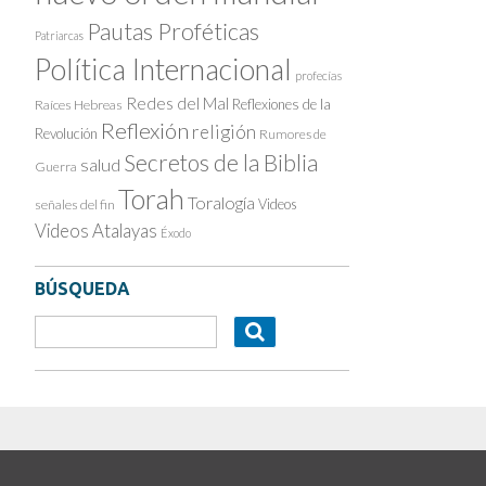
Pautas Proféticas
Patriarcas
Política Internacional
profecías
Redes del Mal
Reflexiones de la
Raíces Hebreas
Reflexión
religión
Revolución
Rumores de
Secretos de la Biblia
salud
Guerra
Torah
Toralogía
Videos
señales del fin
Videos Atalayas
Éxodo
BÚSQUEDA