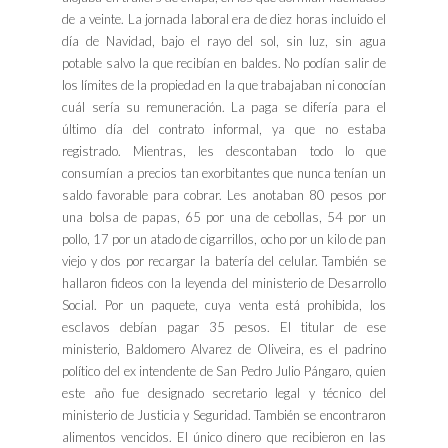
de a veinte. La jornada laboral era de diez horas incluido el
día de Navidad, bajo el rayo del sol, sin luz, sin agua
potable salvo la que recibían en baldes. No podían salir de
los límites de la propiedad en la que trabajaban ni conocían
cuál sería su remuneración. La paga se difería para el
último día del contrato informal, ya que no estaba
registrado. Mientras, les descontaban todo lo que
consumían a precios tan exorbitantes que nunca tenían un
saldo favorable para cobrar. Les anotaban 80 pesos por
una bolsa de papas, 65 por una de cebollas, 54 por un
pollo, 17 por un atado de cigarrillos, ocho por un kilo de pan
viejo y dos por recargar la batería del celular. También se
hallaron fideos con la leyenda del ministerio de Desarrollo
Social. Por un paquete, cuya venta está prohibida, los
esclavos debían pagar 35 pesos. El titular de ese
ministerio, Baldomero Alvarez de Oliveira, es el padrino
político del ex intendente de San Pedro Julio Pángaro, quien
este año fue designado secretario legal y técnico del
ministerio de Justicia y Seguridad. También se encontraron
alimentos vencidos. El único dinero que recibieron en las