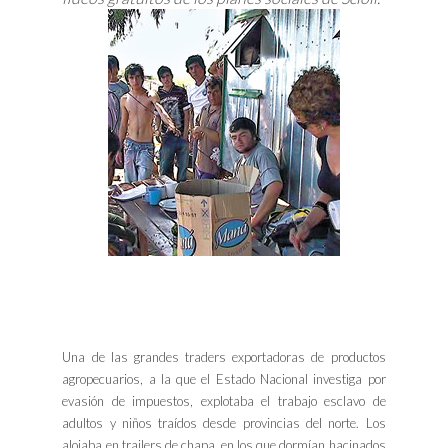
Una de las grandes traders exportadoras de productos
agropecuarios, a la que el Estado Nacional investiga por
evasión de impuestos, explotaba el trabajo esclavo de
adultos y niños traídos desde provincias del norte. Los
alojaba en trailers de chapa, en los que dormían hacinados