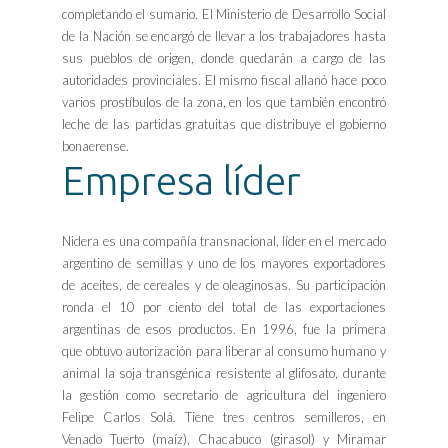
completando el sumario. El Ministerio de Desarrollo Social
de la Nación se encargó de llevar a los trabajadores hasta
sus pueblos de origen, donde quedarán a cargo de las
autoridades provinciales. El mismo fiscal allanó hace poco
varios prostíbulos de la zona, en los que también encontró
leche de las partidas gratuitas que distribuye el gobierno
bonaerense.
Empresa líder
Nidera es una compañía transnacional, líder en el mercado
argentino de semillas y uno de los mayores exportadores
de aceites, de cereales y de oleaginosas. Su participación
ronda el 10 por ciento del total de las exportaciones
argentinas de esos productos. En 1996, fue la primera
que obtuvo autorización para liberar al consumo humano y
animal la soja transgénica resistente al glifosato, durante
la gestión como secretario de agricultura del ingeniero
Felipe Carlos Solá. Tiene tres centros semilleros, en
Venado Tuerto (maíz), Chacabuco (girasol) y Miramar