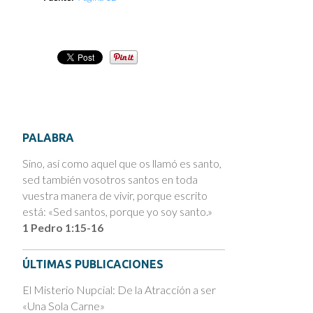
PALABRA
Sino, así como aquel que os llamó es santo,
sed también vosotros santos en toda
vuestra manera de vivir, porque escrito
está: «Sed santos, porque yo soy santo.»
1 Pedro 1:15-16
ÚLTIMAS PUBLICACIONES
El Misterio Nupcial: De la Atracción a ser
«Una Sola Carne»