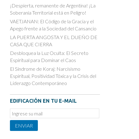
¡Despierta, remanente de Argentina! ¡La
Soberanía Territorial está en Peligro!
VAETJANAN: El Código de la Gracia y el
Apego frente a la Sociedad del Cansancio
LA PUERTA ANGOSTA Y EL DUEÑO DE
CASA QUE CIERRA
Desbloquea la Luz Oculta: El Secreto
Espiritual para Dominar el Caos
El Síndrome de Koraj: Narcisismo
Espiritual, Positividad Tóxica y la Crisis del
Liderazgo Contemporáneo
EDIFICACIÓN EN TU E-MAIL
Email
Subscription
ENVIAR