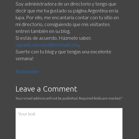
Soy administradora de un directorio y tengo que
decir que me ha gustado su página Argentina en la
lupa. Por ello, me encantaría contar con tu sitio en
mi directorio, consiguiendo que mis visitantes
entren también en su blog.
Si estás de acuerdo. Házmelo saber,
nayade.narvaez@hotmail.com
.
Suerte con tu blog y que tengas una excelente
semana!
Responder
Leave a Comment
Your email address will not be published. Required fields are marked
*