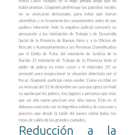
María Laura Vázquez se la negó, porque adujo que no
había pruebas. Giagnorio prefirió que las patrullas rurales
no se acercaran demasiado, para evitar que fueran
advertidas y se levantaran los campamentos antes de que
pudiera intervenir. Ante la negativa judicial comunicó su
presunción a los ministerios de Trabajo y de Desarrollo
Social de la Provincia de Buenos Aires y a la Oficina de
Rescate y Acompañamiento a las Personas Damnificadas
por el Delito de Trata, del ministerio de Justicia de la
Nación. El ministerio de Trabajo de la Provincia tiene el
poder de policía en estos casos y el miércoles 29 se
presentó para inspeccionar la situación detectada por el
fiscal. Giagnorio participó como veedor. Como escribió en
su mensaje del 31 de diciembre un cura que ejerce en Haití
su opción por los pobres, hay lugares y personas que más
que un año nuevo precisan una vida nueva. Éste es el
doloroso contraste con la Argentina eufórica de consumo y
placeres que desde la tarde del jueves colmó todas las
rutas de salida de las grandes ciudades.
Reducción a la