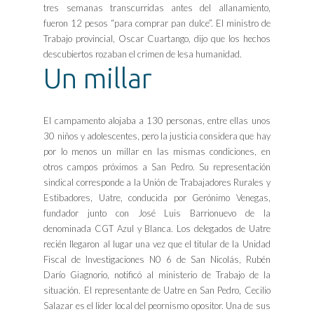
tres semanas transcurridas antes del allanamiento,
fueron 12 pesos “para comprar pan dulce”. El ministro de
Trabajo provincial, Oscar Cuartango, dijo que los hechos
descubiertos rozaban el crimen de lesa humanidad.
Un millar
El campamento alojaba a 130 personas, entre ellas unos
30 niños y adolescentes, pero la justicia considera que hay
por lo menos un millar en las mismas condiciones, en
otros campos próximos a San Pedro. Su representación
sindical corresponde a la Unión de Trabajadores Rurales y
Estibadores, Uatre, conducida por Gerónimo Venegas,
fundador junto con José Luis Barrionuevo de la
denominada CGT Azul y Blanca. Los delegados de Uatre
recién llegaron al lugar una vez que el titular de la Unidad
Fiscal de Investigaciones N0 6 de San Nicolás, Rubén
Darío Giagnorio, notificó al ministerio de Trabajo de la
situación. El representante de Uatre en San Pedro, Cecilio
Salazar es el líder local del peornismo opositor. Una de sus