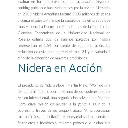
evaluar en forma aproximada su facturación. Según el
ranking publicado hace seis meses por la revista Mercado,
en 2009 Nidera Argentina facturó 3500 millones de pesos
y ocupa el puesto 47 entre la cúpula de las empresas que
más venden. La Escuela de Estadísticas de la Facultad de
Ciencias Económicas de la Universidad Nacional de
Rosario estima que los salarios pagados por Nidera
representan el 1,54 por ciento de esa facturación. La
redacción de esta nota entre el viernes 31 y el sábado 1
dificultó la obtención de mayores precisiones.
Nidera en Acción
El presidente de Nidera global, Martín Mayer Wolf, de una
de las familias fundadoras, es uno de los sostenedores de
Accion International, una organización privada sin fines de
lucro, cuya misión es ayudar a la gente a salir de la
pobreza a través de su propio trabajo. “Al proporcionar
microcréditos, capacitación empresarial y otros servicios
financieros a hombres y mujeres pobres que inician sus