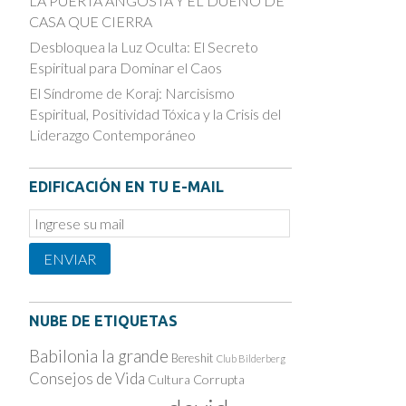
LA PUERTA ANGOSTA Y EL DUEÑO DE
CASA QUE CIERRA
Desbloquea la Luz Oculta: El Secreto
Espiritual para Dominar el Caos
El Síndrome de Koraj: Narcisismo
Espiritual, Positividad Tóxica y la Crisis del
Liderazgo Contemporáneo
EDIFICACIÓN EN TU E-MAIL
Email
Subscription
ENVIAR
NUBE DE ETIQUETAS
Babilonia la grande
Bereshit
Club Bilderberg
Consejos de Vida
Cultura Corrupta