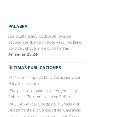
PALABRA
¿Se ocultará alguno, dice Jehová, en
escondrijos donde yo no lo vea? ¿No lleno
yo, dice Jehová, el cielo y la tierra?
Jeremías 23:24
ÚLTIMAS PUBLICACIONES
El Misterio Nupcial: De la Atracción a ser
«Una Sola Carne»
¡Despierta, remanente de Argentina! ¡La
Soberanía Territorial está en Peligro!
VAETJANAN: El Código de la Gracia y el
Apego frente a la Sociedad del Cansancio