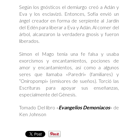
Según los gnósticos el demiurgo creó a Adán y
Eva y los esclavizó. Entonces, Sofía envió un
ángel creador en forma de serpiente al Jardín
del Edén para liberar a Eva y Adán. Al comer del
árbol, alcanzaron la verdadera gnosis y fueron
liberados.
Simon el Mago tenía una fe falsa y usaba
exorcismos y encantamientos, pociones de
amor y encantamientos, así como a algunos
seres que llamaba «Paredri» (familiares) y
“Oniropompi» (emisores de sueños). Torció las
Escrituras para apoyar sus enseñanzas,
especialmente del Génesis.
Tomado Del libro «
Evangelios Demoniacos
» de
Ken Johnson