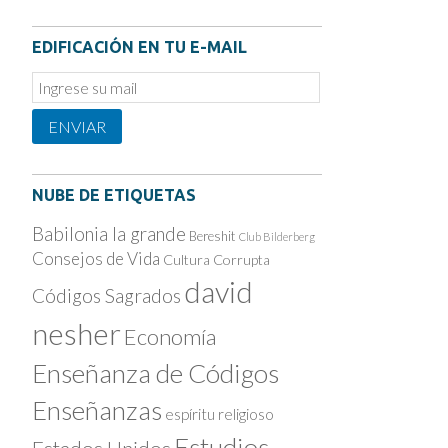
EDIFICACIÓN EN TU E-MAIL
Email
Subscription
ENVIAR
NUBE DE ETIQUETAS
Babilonia la grande
Bereshit
Club Bilderberg
Consejos de Vida
Cultura Corrupta
david
Códigos Sagrados
nesher
Economía
Enseñanza de Códigos
Enseñanzas
espíritu religioso
Estudios