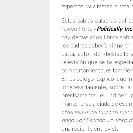
expertos: va a meter la pata, 
Estas sabias palabras del p
nuevo libro, «
Politically In
hay demasiados libros sob
los padres deberían ignorar.
Latta, autor de «bestselle
televisión que se ha especi
comportamiento, es también 
El psicólogo explicó que 
innecesariamente, sobre la 
precisamente el primer 
mantenerse alejado de ese m
«
Necesitamos muchos menos 
hago yo? Escribo un libro 
una reciente entrevista.