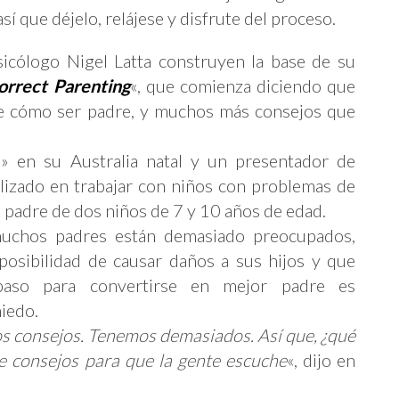
así que déjelo, relájese y disfrute del proceso.
sicólogo Nigel Latta construyen la base de su
correct Parenting
«, que comienza diciendo que
re cómo ser padre, y muchos más consejos que
rs» en su Australia natal y un presentador de
alizado en trabajar con niños con problemas de
padre de dos niños de 7 y 10 años de edad.
muchos padres están demasiado preocupados,
posibilidad de causar daños a sus hijos y que
paso para convertirse en mejor padre es
iedo.
consejos. Tenemos demasiados. Así que, ¿qué
de consejos para que la gente escuche
«, dijo en