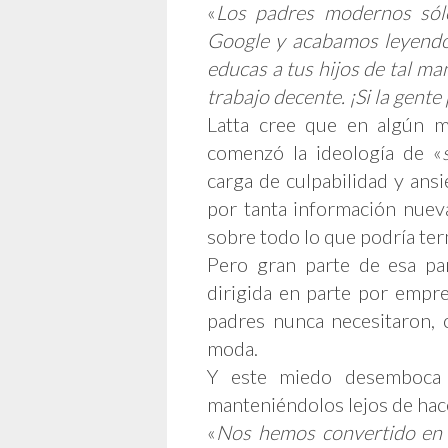
«
Los padres modernos sól
Google y acabamos leyendo
educas a tus hijos de tal ma
trabajo decente. ¡Si la gent
Latta cree que en algún 
comenzó la ideología de «
carga de culpabilidad y ans
por tanta información nuev
sobre todo lo que podría te
Pero gran parte de esa par
dirigida en parte por empr
padres nunca necesitaron, 
moda.
Y este miedo desemboca 
manteniéndolos lejos de hace
«
Nos hemos convertido en