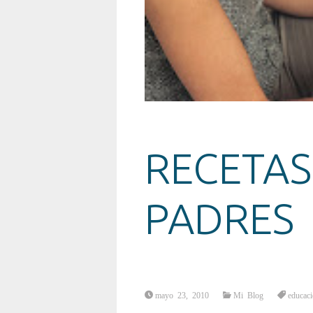
RECETAS
PADRES
mayo 23, 2010
Mi Blog
educac