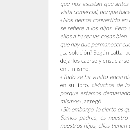
que nos asustan que antes
vista comercial, porque hace
«
Nos hemos convertido en un
se refiere a los hijos. Per
ellos a hacer las cosas bien.
que hay que permanecer cue
¿La solución? Según Latta, p
dejarlos caerse y ensuciarse
en ti mismo.
«
Todo se ha vuelto encarn
en su libro. «
Muchos de los
porque estamos demasiado 
mismos
«, agregó.
«
Sin embargo, lo cierto es 
Somos padres, es nuestro 
nuestros hijos, ellos tienen