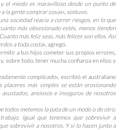
 y el miedo es maravilloso desde un punto de
 a la gente comprar cosas
«, sostuvo.
a sociedad reacia a correr riesgos, en lo que
o cuanto más obsesionado estés, menos tienden
 Cuanto más feliz seas, más felices son ellos. Así
rdos a toda costa
«, agregó.
ermitir a tus hijos cometer sus propios errores,
 y, sobre todo, tener mucha confianza en ellos y
izadamente complicado
«, escribió el australiano
 placeres más simples se están erosionando
asustados, ansiosos e inseguros de nosotros
que todos metemos la pata de un modo o de otro.
trabajo. Igual que tenemos que sobrevivir a
 que sobrevivir a nosotros. Y si lo hacen junto a