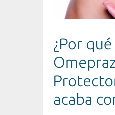
¿Por qué
Omeprazo
Protecto
acaba con