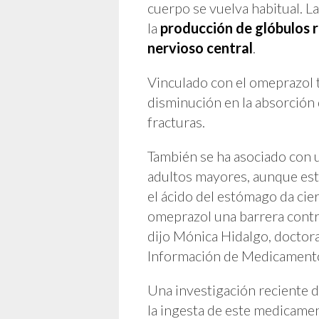
cuerpo se vuelva habitual. L
la
producción de glóbulos r
nervioso central
.
Vinculado con el omeprazol t
disminución en la absorción 
fracturas.
También se ha asociado con 
adultos mayores, aunque esto
el ácido del estómago da cier
omeprazol una barrera contr
dijo Mónica Hidalgo, doctor
Información de Medicamentos
Una investigación reciente 
la ingesta de este medicamen