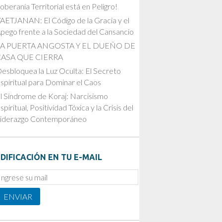
oberanía Territorial está en Peligro!
AETJANAN: El Código de la Gracia y el
pego frente a la Sociedad del Cansancio
LA PUERTA ANGOSTA Y EL DUEÑO DE
CASA QUE CIERRA
esbloquea la Luz Oculta: El Secreto
spiritual para Dominar el Caos
l Síndrome de Koraj: Narcisismo
spiritual, Positividad Tóxica y la Crisis del
iderazgo Contemporáneo
DIFICACIÓN EN TU E-MAIL
mail
ubscription
ENVIAR