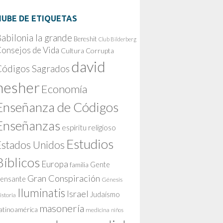
NUBE DE ETIQUETAS
abilonia la grande
Bereshit
Club Bilderberg
onsejos de Vida
Cultura Corrupta
david
Códigos Sagrados
nesher
Economía
Enseñanza de Códigos
Enseñanzas
espíritu religioso
Estudios
Estados Unidos
Bíblicos
Europa
Gente
familia
Gran Conspiración
ensante
Génesis
Iluminatis
Israel
Judaísmo
istoria
masonería
atinoamérica
medicina
niños