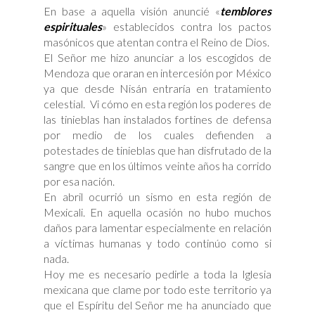
En base a aquella visión anuncié «
temblores
espirituales
» establecidos contra los pactos
masónicos que atentan contra el Reino de Dios.
El Señor me hizo anunciar a los escogidos de
Mendoza que oraran en intercesión por México
ya que desde Nisán entraría en tratamiento
celestial. Vi cómo en esta región los poderes de
las tinieblas han instalados fortines de defensa
por medio de los cuales defienden a
potestades de tinieblas que han disfrutado de la
sangre que en los últimos veinte años ha corrido
por esa nación.
En abril ocurrió un sismo en esta región de
Mexicali. En aquella ocasión no hubo muchos
daños para lamentar especialmente en relación
a víctimas humanas y todo continúo como si
nada.
Hoy me es necesario pedirle a toda la Iglesia
mexicana que clame por todo este territorio ya
que el Espíritu del Señor me ha anunciado que