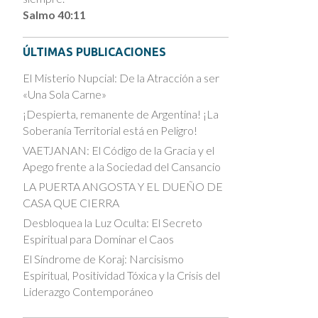
Salmo 40:11
ÚLTIMAS PUBLICACIONES
El Misterio Nupcial: De la Atracción a ser
«Una Sola Carne»
¡Despierta, remanente de Argentina! ¡La
Soberanía Territorial está en Peligro!
VAETJANAN: El Código de la Gracia y el
Apego frente a la Sociedad del Cansancio
LA PUERTA ANGOSTA Y EL DUEÑO DE
CASA QUE CIERRA
Desbloquea la Luz Oculta: El Secreto
Espiritual para Dominar el Caos
El Síndrome de Koraj: Narcisismo
Espiritual, Positividad Tóxica y la Crisis del
Liderazgo Contemporáneo