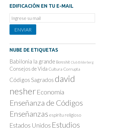
EDIFICACIÓN EN TU E-MAIL
Email
Subscription
ENVIAR
NUBE DE ETIQUETAS
Babilonia la grande
Bereshit
Club Bilderberg
Consejos de Vida
Cultura Corrupta
david
Códigos Sagrados
nesher
Economía
Enseñanza de Códigos
Enseñanzas
espíritu religioso
Estudios
Estados Unidos