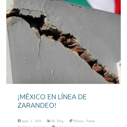
¡MÉXICO EN LÍNEA DE
ZARANDEO!
junio 2, 2010
Mi Blog
México
,
Pautas
Proféticas
,
terremoto
1 Comment