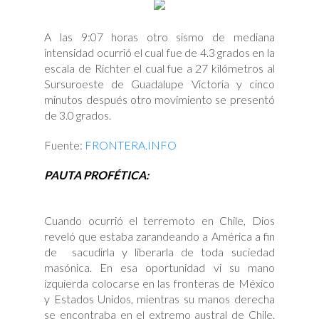
A las 9:07 horas otro sismo de mediana
intensidad ocurrió el cual fue de 4.3 grados en la
escala de Richter el cual fue a 27 kilómetros al
Sursuroeste de Guadalupe Victoria y cinco
minutos después otro movimiento se presentó
de 3.0 grados.
Fuente:
FRONTERA.INFO
PAUTA PROFÉTICA:
Cuando ocurrió el terremoto en Chile, Dios
reveló que estaba zarandeando a América a fin
de sacudirla y liberarla de toda suciedad
masónica. En esa oportunidad vi su mano
izquierda colocarse en las fronteras de México
y Estados Unidos, mientras su manos derecha
se encontraba en el extremo austral de Chile.