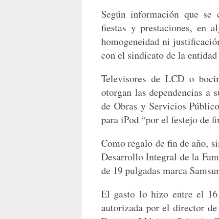
Según información que se en
fiestas y prestaciones, en 
homogeneidad ni justificación
con el sindicato de la entidad
Televisores de LCD o bocin
otorgan las dependencias a 
de Obras y Servicios Público
para iPod “por el festejo de f
Como regalo de fin de año, si
Desarrollo Integral de la Fa
de 19 pulgadas marca Samsung
El gasto lo hizo entre el 1
autorizada por el director d