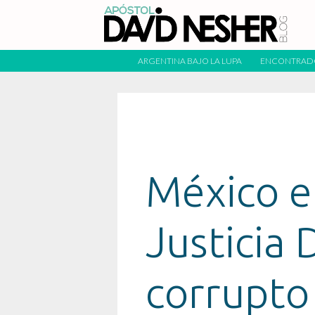
ARGENTINA BAJO LA LUPA
ENCONTRAD
México en
Justicia D
corrupto