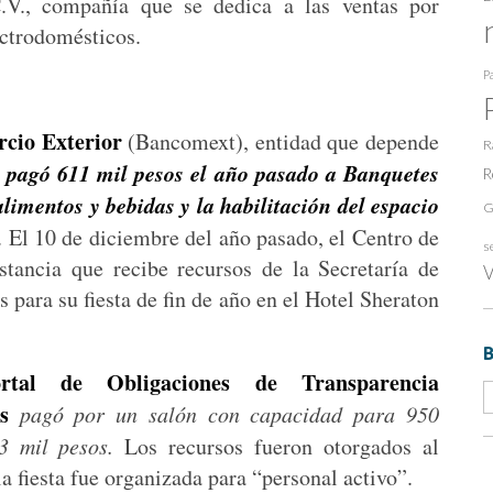
.V., compañía que se dedica a las ventas por
ectrodomésticos.
Pa
cio Exterior
(Bancomext), entidad que depende
R
pagó 611 mil pesos el año pasado a Banquetes
,
R
alimentos y bebidas y la habilitación del espacio
G
. El 10 de diciembre del año pasado, el Centro de
s
nstancia que recibe recursos de la Secretaría de
V
 para su fiesta de fin de año en el Hotel Sheraton
ortal de Obligaciones de Transparencia
s
pagó por un salón con capacidad para 950
3 mil pesos.
Los recursos fueron otorgados al
a fiesta fue organizada para “personal activo”.