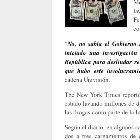
Me
la
Fe
co
No, no sabía el Gobierno 
“
iniciado una investigació
República para deslindar re
que hubo este involucrami
cadena Univisión.
The New York Times reportó
estado lavando millones de d
las drogas como parte de la lu
Según el diario, en algunos 
dos a tres cargamentos de 