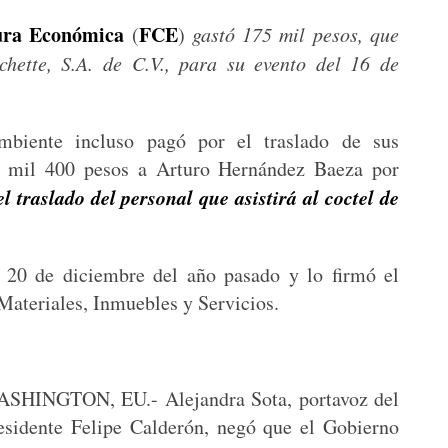
ura Económica
FCE
(
)
gastó 175 mil pesos, que
hette, S.A. de C.V., para su evento del 16 de
biente incluso pagó por el traslado de sus
50 mil 400 pesos a Arturo Hernández Baeza por
el traslado del personal que asistirá al coctel de
l 20 de diciembre del año pasado y lo firmó el
Materiales, Inmuebles y Servicios.
SHINGTON, EU.- Alejandra Sota, portavoz del
esidente Felipe Calderón, negó que el Gobierno