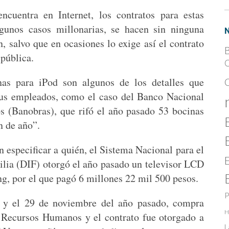
cuentra en Internet, los contratos para estas
algunos casos millonarias, se hacen sin ninguna
, salvo que en ocasiones lo exige así el contrato
B
 pública.
C
as para iPod son algunos de los detalles que
sus empleados, como el caso del Banco Nacional
s (Banobras), que rifó el año pasado 53 bocinas
in de año”.
n especificar a quién, el Sistema Nacional para el
milia (DIF) otorgó el año pasado un televisor LCD
, por el que pagó 6 millones 22 mil 500 pesos.
P
6 y el 29 de noviembre del año pasado, compra
H
e Recursos Humanos y el contrato fue otorgado a
L