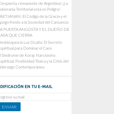
Despierta, remanente de Argentina! ¡La
oberanía Territorial está en Peligro!
AETJANAN: El Código de la Gracia y el
pego frente a la Sociedad del Cansancio
LA PUERTA ANGOSTA Y EL DUEÑO DE
CASA QUE CIERRA
esbloquea la Luz Oculta: El Secreto
spiritual para Dominar el Caos
l Síndrome de Koraj: Narcisismo
spiritual, Positividad Tóxica y la Crisis del
iderazgo Contemporáneo
DIFICACIÓN EN TU E-MAIL
mail
ubscription
ENVIAR