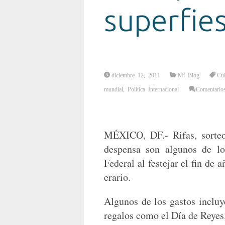
superfie
diciembre 12, 2011
Mi Blog
Cul
mundial
,
Política Internacional
Comentarios
MÉXICO, DF.- Rifas, sorteos
despensa son algunos de lo
Federal al festejar el fin de
erario.
Algunos de los gastos incluye
regalos como el Día de Reyes