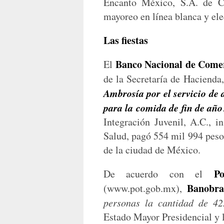
Encanto México, S.A. de C
mayoreo en línea blanca y el
Las fiestas
Banco Nacional de Comer
El
de la Secretaría de Hacienda
Ambrosía por el servicio de 
para la comida de fin de año
Integración Juvenil, A.C., i
Salud, pagó 554 mil 994 pesos
de la ciudad de México.
P
De acuerdo con el
Banobra
(www.pot.gob.mx),
personas la cantidad de 42
Estado Mayor Presidencial y l