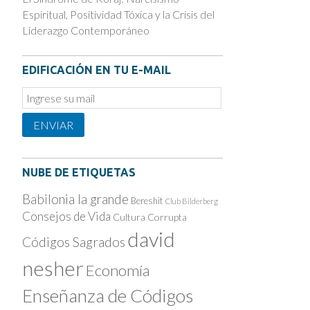
Espiritual, Positividad Tóxica y la Crisis del
Liderazgo Contemporáneo
EDIFICACIÓN EN TU E-MAIL
Email
Subscription
ENVIAR
NUBE DE ETIQUETAS
Babilonia la grande
Bereshit
Club Bilderberg
Consejos de Vida
Cultura Corrupta
david
Códigos Sagrados
nesher
Economía
Enseñanza de Códigos