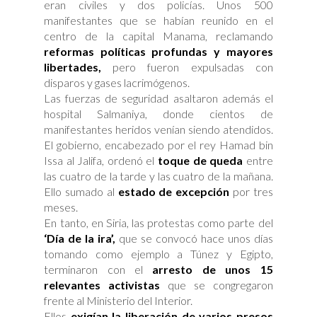
eran civiles y dos policías. Unos 500
manifestantes que se habían reunido en el
centro de la capital Manama, reclamando
reformas políticas profundas y mayores
libertades,
pero fueron expulsadas con
disparos y gases lacrimógenos.
Las fuerzas de seguridad asaltaron además el
hospital Salmaniya, donde cientos de
manifestantes heridos venían siendo atendidos.
El gobierno, encabezado por el rey Hamad bin
Issa al Jalifa, ordenó el
toque de queda
entre
las cuatro de la tarde y las cuatro de la mañana.
Ello sumado al
estado de excepción
por tres
meses.
En tanto, en Siria, las protestas como parte del
‘Día de la ira’,
que se convocó hace unos días
tomando como ejemplo a Túnez y Egipto,
terminaron con el
arresto de unos 15
relevantes activistas
que se congregaron
frente al Ministerio del Interior.
Ellos
exigían la liberación de varios presos