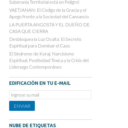
Soberanía Territorial está en Peligro!
VAETJANAN: El Código de la Gracia y el
Apego frente a la Sociedad del Cansancio
LA PUERTA ANGOSTA Y EL DUEÑO DE
CASA QUE CIERRA
Desbloquea la Luz Oculta: El Secreto
Espiritual para Dominar el Caos
El Síndrome de Koraj: Narcisismo
Espiritual, Positividad Tóxica y la Crisis del
Liderazgo Contemporáneo
EDIFICACIÓN EN TU E-MAIL
Email
Subscription
ENVIAR
NUBE DE ETIQUETAS