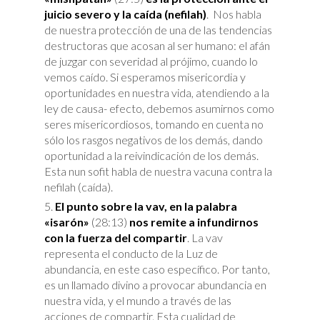
juicio severo y la caída
(nefilah)
. Nos habla
de nuestra protección de una de las tendencias
destructoras que acosan al ser humano: el afán
de juzgar con severidad al prójimo, cuando lo
vemos caído. Si esperamos misericordia y
oportunidades en nuestra vida, atendiendo a la
ley de causa- efecto, debemos asumirnos como
seres misericordiosos, tomando en cuenta no
sólo los rasgos negativos de los demás, dando
oportunidad a la reivindicación de los demás.
Esta nun sofit habla de nuestra vacuna contra la
nefilah (caída).
El punto sobre la vav, en la palabra
«isarón»
(28:13)
nos remite a infundirnos
con la fuerza del compartir
. La vav
representa el conducto de la Luz de
abundancia, en este caso específico. Por tanto,
es un llamado divino a provocar abundancia en
nuestra vida, y el mundo a través de las
acciones de compartir. Esta cualidad de