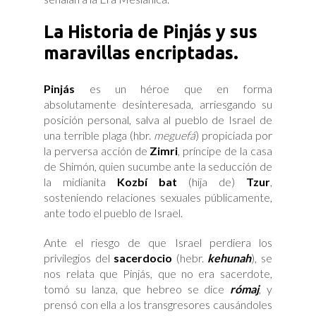
La Historia de Pinjás y sus
maravillas encriptadas.
Pinjás
es un héroe que en forma
absolutamente desinteresada, arriesgando su
posición personal, salva al pueblo de Israel de
una terrible plaga (hbr.
meguefá
) propiciada por
la perversa acción de
Zimri
, príncipe de la casa
de Shimón, quien sucumbe ante la seducción de
la midianita
Kozbí bat
(hija de)
Tzur
,
sosteniendo relaciones sexuales públicamente,
ante todo el pueblo de Israel.
Ante el riesgo de que Israel perdiera los
privilegios del
sacerdocio
(hebr.
kehunah
), se
nos relata que Pinjás, que no era sacerdote,
tomó su lanza, que hebreo se dice
rómaj
, y
prensó con ella a los transgresores causándoles