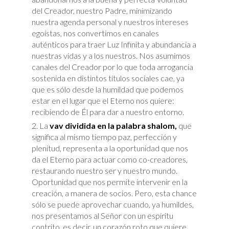
del Creador, nuestro Padre, minimizando
nuestra agenda personal y nuestros intereses
egoístas, nos convertimos en canales
auténticos para traer Luz Infinita y abundancia a
nuestras vidas y a los nuestros. Nos asumimos
canales del Creador por lo que toda arrogancia
sostenida en distintos títulos sociales cae, ya
que es sólo desde la humildad que podemos
estar en el lugar que el Eterno nos quiere:
recibiendo de Él para dar a nuestro entorno.
La
vav dividida
en la palabra shalom,
que
significa al mismo tiempo paz, perfección y
plenitud, representa a la oportunidad que nos
da el Eterno para actuar como co-creadores,
restaurando nuestro ser y nuestro mundo.
Oportunidad que nos permite intervenir en la
creación, a manera de socios. Pero, esta chance
sólo se puede aprovechar cuando, ya humildes,
nos presentamos al Señor con un espíritu
contrito, es decir, un corazón roto que quiere