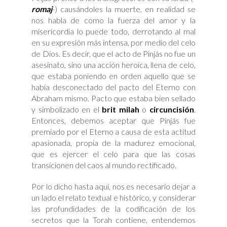
romaj
-) causándoles la muerte, en realidad se
nos habla de como la fuerza del amor y la
misericordia lo puede todo, derrotando al mal
en su expresión más intensa, por medio del celo
de Dios. Es decir, que el acto de Pinjás no fue un
asesinato, sino una acción heroíca, llena de celo,
que estaba poniendo en orden aquello que se
había desconectado del pacto del Eterno con
Abraham mismo. Pacto que estaba bien sellado
y simbolizado en el
brit milah
o
circuncisión
.
Entonces, debemos aceptar que Pinjás fue
premiado por el Eterno a causa de esta actitud
apasionada, propia de la madurez emocional,
que es ejercer el celo para que las cosas
transicionen del caos al mundo rectificado.
Por lo dicho hasta aquí, nos es necesario dejar a
un lado el relato textual e histórico, y considerar
las profundidades de la codificación de los
secretos que la Torah contiene, entendemos