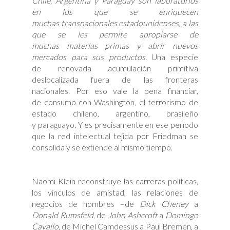
Chile, Argentina y Paraguay son laboratorios
en los que se enriquecen
muchas transnacionales estadounidenses, a las
que se les permite apropiarse de
muchas materias primas y abrir nuevos
mercados para sus productos.
Una especie
de renovada acumulación primitiva
deslocalizada fuera de las fronteras
nacionales. Por eso vale la pena financiar,
de consumo con Washington, el terrorismo de
estado chileno, argentino, brasileño
y paraguayo. Y es precisamente en ese período
que la red intelectual tejida por Friedman se
consolida y se extiende al mismo tiempo.
Naomi Klein reconstruye las carreras políticas,
los vínculos de amistad, las relaciones de
negocios de hombres –de
Dick Cheney
a
Donald Rumsfeld
, de
John Ashcroft
a
Domingo
Cavallo
, de Michel Camdessus a Paul Bremen, a