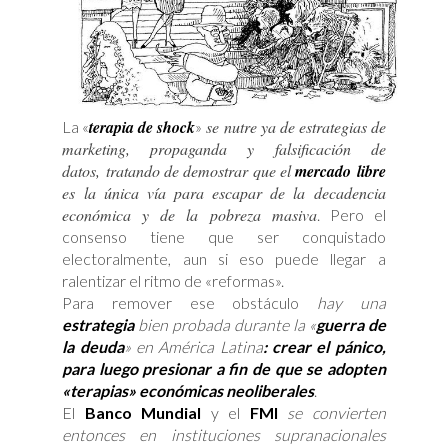
terapia de shock
se nutre ya de estrategias de
La «
»
marketing, propaganda y falsificación de
datos, tratando de demostrar que el
mercado libre
es la única vía para escapar de la decadencia
económica y de la pobreza masiva
. Pero el
consenso tiene que ser conquistado
electoralmente, aun si eso puede llegar a
ralentizar el ritmo de «reformas».
Para remover ese obstáculo
hay una
estrategia
bien probada durante la «
guerra de
la deuda
» en América Latina
: crear el pánico,
para luego presionar a fin de que se adopten
«terapias» económicas neoliberales
.
El
Banco Mundial
y el
FMI
se convierten
entonces en instituciones supranacionales