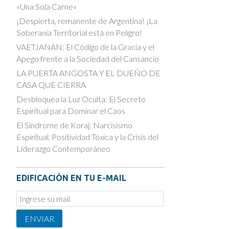
«Una Sola Carne»
¡Despierta, remanente de Argentina! ¡La
Soberanía Territorial está en Peligro!
VAETJANAN: El Código de la Gracia y el
Apego frente a la Sociedad del Cansancio
LA PUERTA ANGOSTA Y EL DUEÑO DE
CASA QUE CIERRA
Desbloquea la Luz Oculta: El Secreto
Espiritual para Dominar el Caos
El Síndrome de Koraj: Narcisismo
Espiritual, Positividad Tóxica y la Crisis del
Liderazgo Contemporáneo
EDIFICACIÓN EN TU E-MAIL
Email
Subscription
ENVIAR