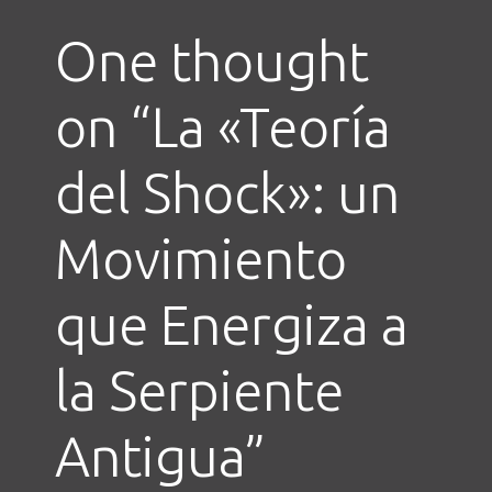
One thought
on “
La «Teoría
del Shock»: un
Movimiento
que Energiza a
la Serpiente
Antigua
”