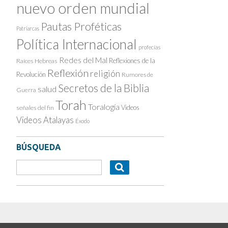
nuevo orden mundial
Pautas Proféticas
Patriarcas
Política Internacional
profecías
Redes del Mal
Reflexiones de la
Raíces Hebreas
Reflexión
religión
Revolución
Rumores de
Secretos de la Biblia
salud
Guerra
Torah
Toralogía
Videos
señales del fin
Videos Atalayas
Éxodo
BÚSQUEDA