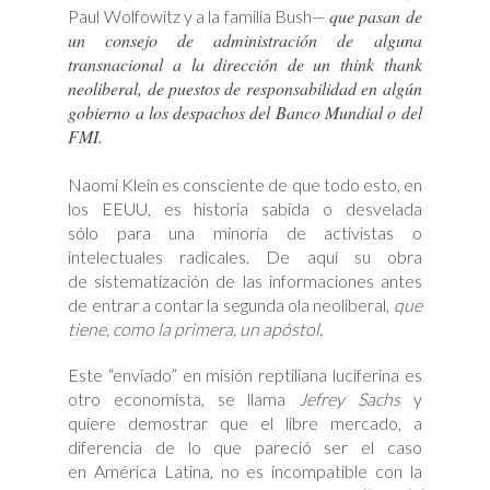
que pasan de
Paul Wolfowitz y a la familia Bush—
un consejo de administración de alguna
transnacional a la dirección de un think thank
neoliberal, de puestos de responsabilidad en algún
gobierno a los despachos del Banco Mundial o del
FMI.
Naomi Klein es consciente de que todo esto, en
los EEUU, es historia sabida o desvelada
sólo para una minoría de activistas o
intelectuales radicales. De aquí su obra
de sistematización de las informaciones antes
de entrar a contar la segunda ola neoliberal,
que
tiene, como la primera, un apóstol
.
Este “enviado” en misión reptiliana luciferina es
otro economista, se llama
Jefrey Sachs
y
quiere demostrar que el libre mercado, a
diferencia de lo que pareció ser el caso
en América Latina, no es incompatible con la