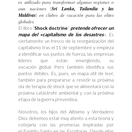
es utilizado para transformar algunas regiones o
aun naciones
Sri Lanka, Tailandia y las
(
Maldivas
en clubes de vacación para las elites
)
globales.
El libro “
Shock doctrine
”
pretende ofrecer un
mapa del «capitalismo de los desastres
«
. Es
ciertamente un fresco de la reorganización del
capitalismo tras el 11 de septiembre y empieza
a identificar sus puntos de fuerza, las empresas
líderes que están emergiendo, su
vocación global. Pero también identifica sus
puntos débiles. Es, pues, un mapa útil de leer,
también para prepararse a resistir la próxima
ola de terapia de shock que se alimentará con la
próxima catástrofe ambiental y con la próxima
etapa de la guerra preventiva.
Nosotros, los hijos del Altísimo y Verdadero
Dios debemos estar muy atento a esta teoría y
cotejarla con las promesas inspiradas por
el Espíritu Santo en las Escrituras. Desde ellas