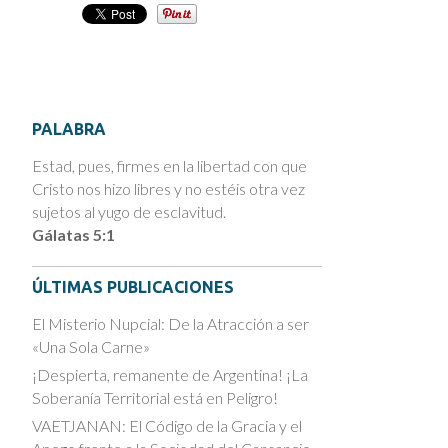
PALABRA
Estad, pues, firmes en la libertad con que
Cristo nos hizo libres y no estéis otra vez
sujetos al yugo de esclavitud.
Gálatas 5:1
ÚLTIMAS PUBLICACIONES
El Misterio Nupcial: De la Atracción a ser
«Una Sola Carne»
¡Despierta, remanente de Argentina! ¡La
Soberanía Territorial está en Peligro!
VAETJANAN: El Código de la Gracia y el