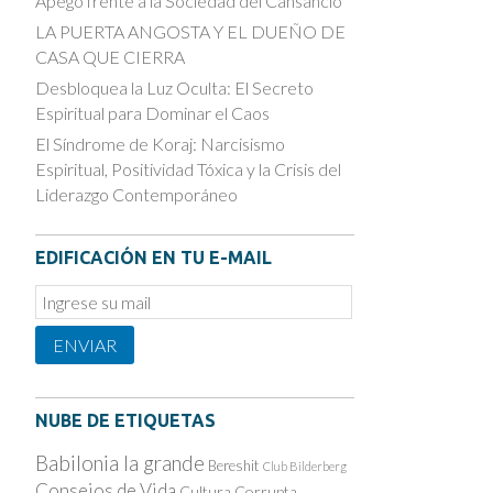
Apego frente a la Sociedad del Cansancio
LA PUERTA ANGOSTA Y EL DUEÑO DE
CASA QUE CIERRA
Desbloquea la Luz Oculta: El Secreto
Espiritual para Dominar el Caos
El Síndrome de Koraj: Narcisismo
Espiritual, Positividad Tóxica y la Crisis del
Liderazgo Contemporáneo
EDIFICACIÓN EN TU E-MAIL
Email
Subscription
ENVIAR
NUBE DE ETIQUETAS
Babilonia la grande
Bereshit
Club Bilderberg
Consejos de Vida
Cultura Corrupta