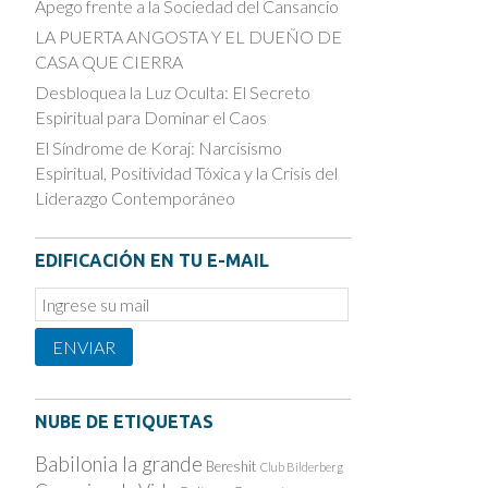
Apego frente a la Sociedad del Cansancio
LA PUERTA ANGOSTA Y EL DUEÑO DE
CASA QUE CIERRA
Desbloquea la Luz Oculta: El Secreto
Espiritual para Dominar el Caos
El Síndrome de Koraj: Narcisismo
Espiritual, Positividad Tóxica y la Crisis del
Liderazgo Contemporáneo
EDIFICACIÓN EN TU E-MAIL
Email
Subscription
ENVIAR
NUBE DE ETIQUETAS
Babilonia la grande
Bereshit
Club Bilderberg