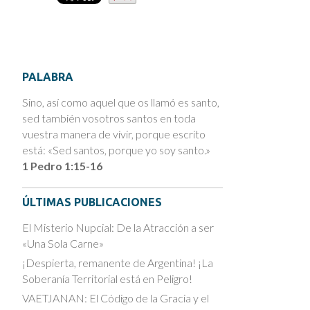
PALABRA
Sino, así como aquel que os llamó es santo,
sed también vosotros santos en toda
vuestra manera de vivir, porque escrito
está: «Sed santos, porque yo soy santo.»
1 Pedro 1:15-16
ÚLTIMAS PUBLICACIONES
El Misterio Nupcial: De la Atracción a ser
«Una Sola Carne»
¡Despierta, remanente de Argentina! ¡La
Soberanía Territorial está en Peligro!
VAETJANAN: El Código de la Gracia y el