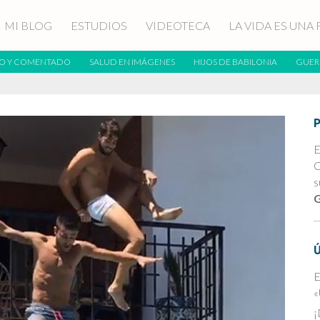
MI BLOG
ESTUDIOS
VIDEOTECA
LA VIDA ES UNA 
O Y COMENTADO
SALUD EN IMÁGENES
HIJOS DE BABILONIA
GUER
E
C
s
G
E
«
¡