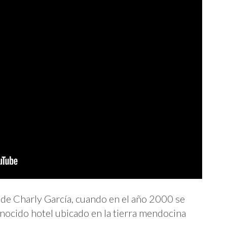
 de Charly García, cuando en el año 2000 se
onocido hotel ubicado en la tierra mendocina