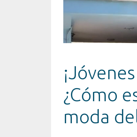
¡Jóvenes 
¿Cómo es
moda del