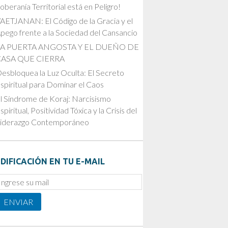
oberanía Territorial está en Peligro!
AETJANAN: El Código de la Gracia y el
pego frente a la Sociedad del Cansancio
LA PUERTA ANGOSTA Y EL DUEÑO DE
CASA QUE CIERRA
esbloquea la Luz Oculta: El Secreto
spiritual para Dominar el Caos
l Síndrome de Koraj: Narcisismo
spiritual, Positividad Tóxica y la Crisis del
iderazgo Contemporáneo
DIFICACIÓN EN TU E-MAIL
mail
ubscription
ENVIAR