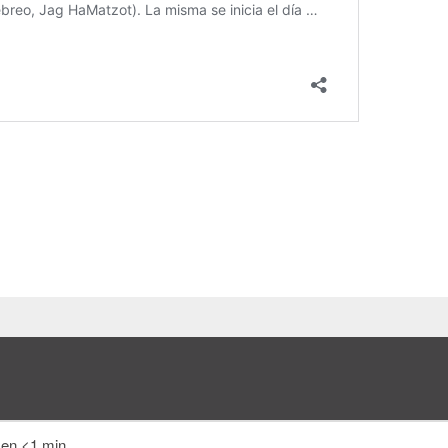
 en <1 min