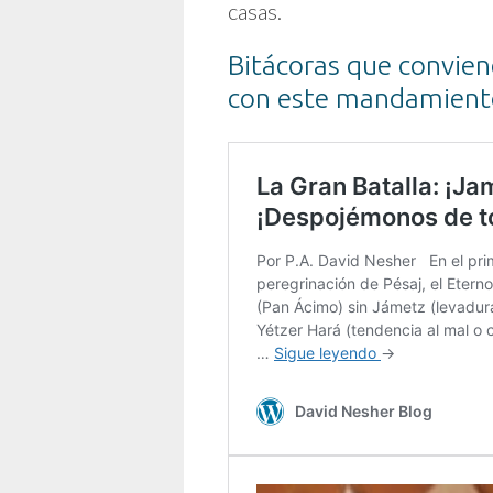
casas.
Bitácoras que convien
con este mandamiento