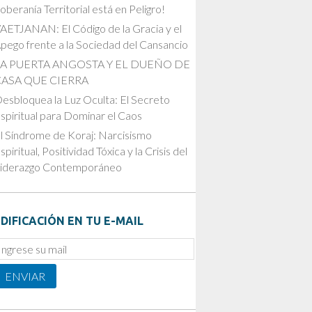
oberanía Territorial está en Peligro!
AETJANAN: El Código de la Gracia y el
pego frente a la Sociedad del Cansancio
LA PUERTA ANGOSTA Y EL DUEÑO DE
CASA QUE CIERRA
esbloquea la Luz Oculta: El Secreto
spiritual para Dominar el Caos
l Síndrome de Koraj: Narcisismo
spiritual, Positividad Tóxica y la Crisis del
iderazgo Contemporáneo
DIFICACIÓN EN TU E-MAIL
mail
ubscription
ENVIAR