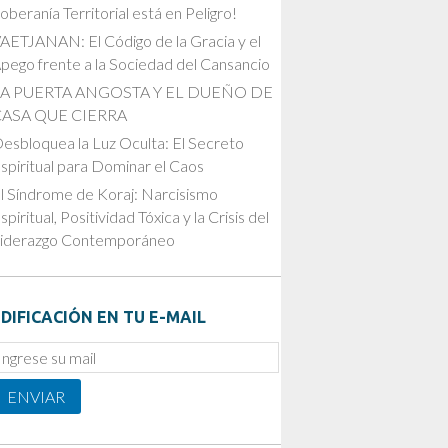
oberanía Territorial está en Peligro!
AETJANAN: El Código de la Gracia y el
pego frente a la Sociedad del Cansancio
LA PUERTA ANGOSTA Y EL DUEÑO DE
CASA QUE CIERRA
esbloquea la Luz Oculta: El Secreto
spiritual para Dominar el Caos
l Síndrome de Koraj: Narcisismo
spiritual, Positividad Tóxica y la Crisis del
iderazgo Contemporáneo
DIFICACIÓN EN TU E-MAIL
mail
ubscription
ENVIAR