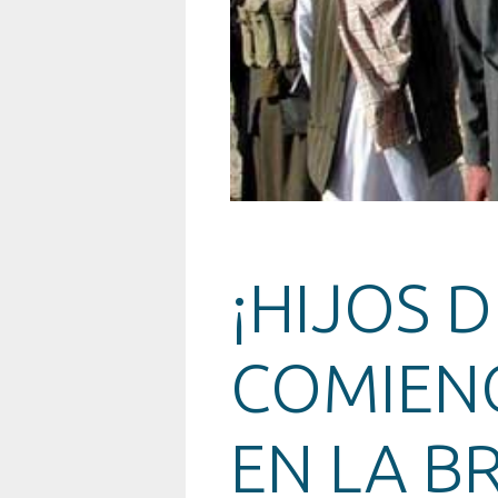
¡HIJOS 
COMIEN
EN LA B