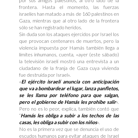
por sus amigos palestinos, al otro lado de la
frontera. Hasta el momento, las fuerzas
israelíes han matado a más de 160 palestinos en
Gaza, mientras que al otro lado de la frontera
sólo se han registrado heridos.
Sin duda son los ataques ejercidos por Israel los
que provocan centenares de muertos, pero la
violencia impuesta por Hamás también llega a
límites inhumanos, cuenta, «ayer (este sábado)
la televisión israelí mostró una entrevista a un
ciudadano de la franja de Gaza cuya vivienda
fue destruida por Israel».
«
El ejército israelí anuncia con anticipación
que va a bombardear el lugar, lanza panfletos,
se les llama por teléfono para que salgan,
pero el gobierno de Hamás les prohibe salir
«.
Pero no es lo peor, explica, también contó que
“
Hamás les obliga a subir a los techos de las
casas, les obliga a subir con los niños
«.
No es la primera vez que se denuncia el uso de
escudos humanos para evitar ataques de Israel