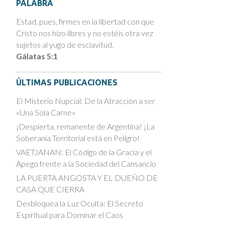
PALABRA
Estad, pues, firmes en la libertad con que
Cristo nos hizo libres y no estéis otra vez
sujetos al yugo de esclavitud.
Gálatas 5:1
ÚLTIMAS PUBLICACIONES
El Misterio Nupcial: De la Atracción a ser
«Una Sola Carne»
¡Despierta, remanente de Argentina! ¡La
Soberanía Territorial está en Peligro!
VAETJANAN: El Código de la Gracia y el
Apego frente a la Sociedad del Cansancio
LA PUERTA ANGOSTA Y EL DUEÑO DE
CASA QUE CIERRA
Desbloquea la Luz Oculta: El Secreto
Espiritual para Dominar el Caos