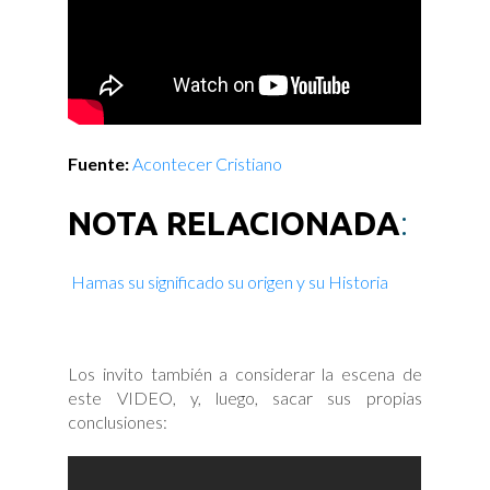
Fuente:
Acontecer Cristiano
NOTA RELACIONADA
:
Hamas su significado su origen y su Historia
Los invito también a considerar la escena de
este VIDEO, y, luego, sacar sus propias
conclusiones: