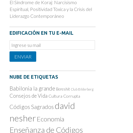
El Síndrome de Koraj: Narcisismo
Espiritual, Positividad Tóxica y la Crisis del
Liderazgo Contemporáneo
EDIFICACIÓN EN TU E-MAIL
Email
Subscription
ENVIAR
NUBE DE ETIQUETAS
Babilonia la grande
Bereshit
Club Bilderberg
Consejos de Vida
Cultura Corrupta
david
Códigos Sagrados
nesher
Economía
Enseñanza de Códigos