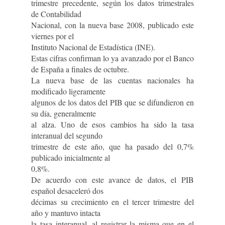
trimestre precedente, según los datos trimestrales
de Contabilidad
Nacional, con la nueva base 2008, publicado este
viernes por el
Instituto Nacional de Estadística (INE).
Estas cifras confirman lo ya avanzado por el Banco
de España a finales de octubre.
La nueva base de las cuentas nacionales ha
modificado ligeramente
algunos de los datos del PIB que se difundieron en
su día, generalmente
al alza. Uno de esos cambios ha sido la tasa
interanual del segundo
trimestre de este año, que ha pasado del 0,7%
publicado inicialmente al
0,8%.
De acuerdo con este avance de datos, el PIB
español desaceleró dos
décimas su crecimiento en el tercer trimestre del
año y mantuvo intacta
la tasa interanual, al registrar la misma que en el