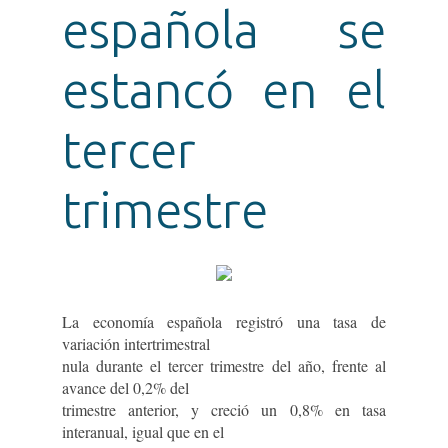
mismo
española se
cerrará
sobre
ella
estancó en el
tercer
trimestre
La economía española registró una tasa de
variación intertrimestral
nula durante el tercer trimestre del año, frente al
avance del 0,2% del
trimestre anterior, y creció un 0,8% en tasa
interanual, igual que en el