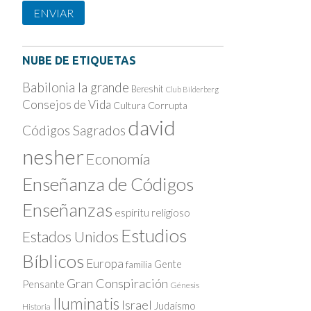
ENVIAR
NUBE DE ETIQUETAS
Babilonia la grande
Bereshit
Club Bilderberg
Consejos de Vida
Cultura Corrupta
david
Códigos Sagrados
nesher
Economía
Enseñanza de Códigos
Enseñanzas
espíritu religioso
Estudios
Estados Unidos
Bíblicos
Europa
Gente
familia
Gran Conspiración
Pensante
Génesis
Iluminatis
Israel
Judaísmo
Historia