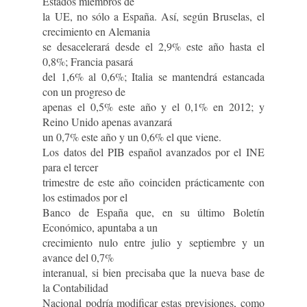
Estados miembros de
la UE, no sólo a España. Así, según Bruselas, el
crecimiento en Alemania
se desacelerará desde el 2,9% este año hasta el
0,8%; Francia pasará
del 1,6% al 0,6%; Italia se mantendrá estancada
con un progreso de
apenas el 0,5% este año y el 0,1% en 2012; y
Reino Unido apenas avanzará
un 0,7% este año y un 0,6% el que viene.
Los datos del PIB español avanzados por el INE
para el tercer
trimestre de este año coinciden prácticamente con
los estimados por el
Banco de España que, en su último Boletín
Económico, apuntaba a un
crecimiento nulo entre julio y septiembre y un
avance del 0,7%
interanual, si bien precisaba que la nueva base de
la Contabilidad
Nacional podría modificar estas previsiones, como