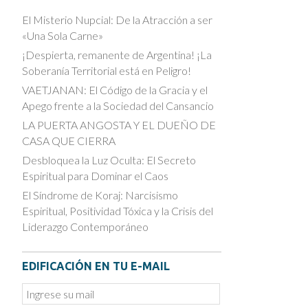
El Misterio Nupcial: De la Atracción a ser
«Una Sola Carne»
¡Despierta, remanente de Argentina! ¡La
Soberanía Territorial está en Peligro!
VAETJANAN: El Código de la Gracia y el
Apego frente a la Sociedad del Cansancio
LA PUERTA ANGOSTA Y EL DUEÑO DE
CASA QUE CIERRA
Desbloquea la Luz Oculta: El Secreto
Espiritual para Dominar el Caos
El Síndrome de Koraj: Narcisismo
Espiritual, Positividad Tóxica y la Crisis del
Liderazgo Contemporáneo
EDIFICACIÓN EN TU E-MAIL
Email
Subscription