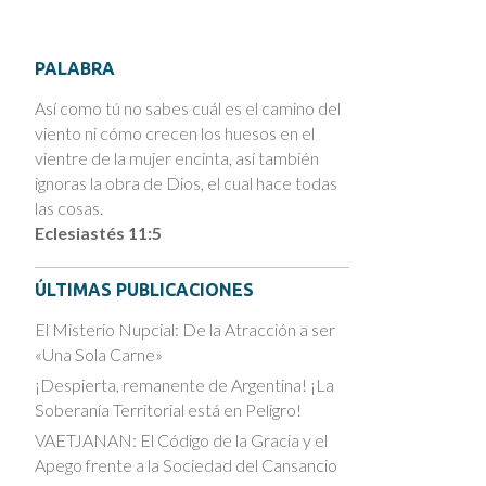
PALABRA
Así como tú no sabes cuál es el camino del
viento ni cómo crecen los huesos en el
vientre de la mujer encinta, así también
ignoras la obra de Dios, el cual hace todas
las cosas.
Eclesiastés 11:5
ÚLTIMAS PUBLICACIONES
El Misterio Nupcial: De la Atracción a ser
«Una Sola Carne»
¡Despierta, remanente de Argentina! ¡La
Soberanía Territorial está en Peligro!
VAETJANAN: El Código de la Gracia y el
Apego frente a la Sociedad del Cansancio