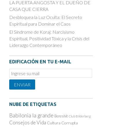
LA PUERTA ANGOSTA Y EL DUEÑO DE
CASA QUE CIERRA
Desbloquea la Luz Oculta: El Secreto
Espiritual para Dominar el Caos
El Síndrome de Koraj: Narcisismo
Espiritual, Positividad Tóxica y la Crisis del
Liderazgo Contemporáneo
EDIFICACIÓN EN TU E-MAIL
Email
Subscription
ENVIAR
NUBE DE ETIQUETAS
Babilonia la grande
Bereshit
Club Bilderberg
Consejos de Vida
Cultura Corrupta