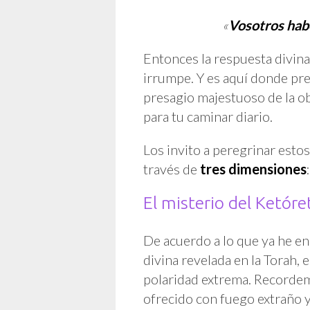
«
Vosotros hab
Entonces la respuesta divina 
irrumpe. Y es aquí donde pr
presagio majestuoso de la ob
para tu caminar diario.
Los invito a peregrinar estos
través de
tres dimensiones
El misterio del Ketóret
De acuerdo a lo que ya he e
divina revelada en la Torah, e
polaridad extrema. Recordem
ofrecido con fuego extraño y