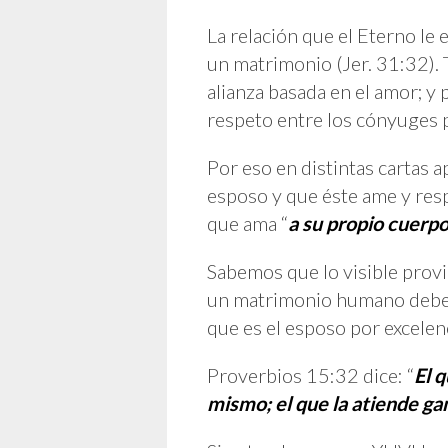
La relación que el Eterno le 
un matrimonio (Jer. 31:32). 
alianza basada en el amor; y
respeto entre los cónyuges 
Por eso en distintas cartas a
esposo y que éste ame y resp
que ama “
a su propio cuerp
Sabemos que lo visible provie
un matrimonio humano deben
que es el esposo por excelenci
Proverbios 15:32 dice: “
El q
mismo; el que la atiende g