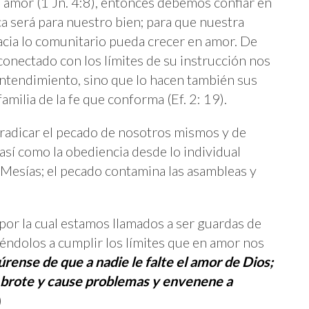
amor (1 Jn. 4:8), entonces debemos confiar en
a será para nuestro bien; para que nuestra
acia lo comunitario pueda crecer en amor. De
conectado con los límites de su instrucción nos
entendimiento, sino que lo hacen también sus
amilia de la fe que conforma (Ef. 2: 19).
rradicar el pecado de nosotros mismos y de
sí como la obediencia desde lo individual
 Mesías; el pecado contamina las asambleas y
 por la cual estamos llamados a ser guardas de
ndolos a cumplir los límites que en amor nos
úrense de que a nadie le falte el amor de Dios;
 brote y cause problemas y envenene a
)