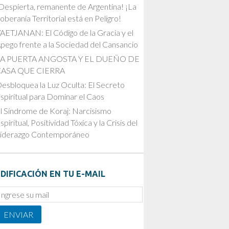
Despierta, remanente de Argentina! ¡La
oberanía Territorial está en Peligro!
AETJANAN: El Código de la Gracia y el
pego frente a la Sociedad del Cansancio
LA PUERTA ANGOSTA Y EL DUEÑO DE
CASA QUE CIERRA
esbloquea la Luz Oculta: El Secreto
spiritual para Dominar el Caos
l Síndrome de Koraj: Narcisismo
spiritual, Positividad Tóxica y la Crisis del
iderazgo Contemporáneo
DIFICACIÓN EN TU E-MAIL
mail
ubscription
ENVIAR