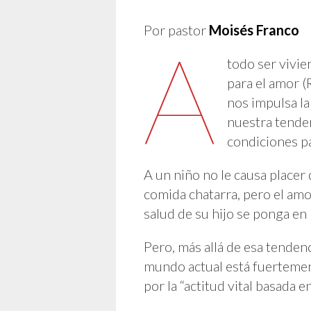
Por pastor
Moisés Franco
A
todo ser vivie
para el amor (
nos impulsa la
nuestra tenden
condiciones p
A un niño no le causa placer
comida chatarra, pero el amo
salud de su hijo se ponga en
Pero, más allá de esa tenden
mundo actual está fuertemen
por la “actitud vital basada 