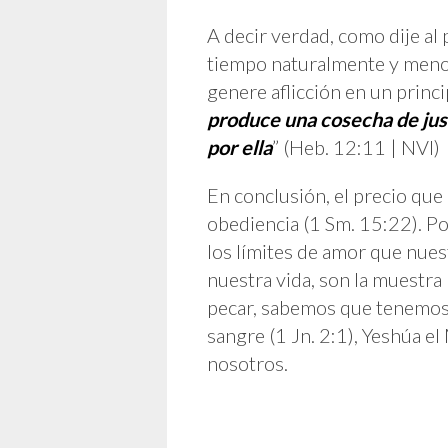
A decir verdad, como dije al 
tiempo naturalmente y menos 
genere aflicción en un princ
produce una cosecha de just
por ella
” (Heb. 12:11 | NVI)
En conclusión, el precio qu
obediencia (1 Sm. 15:22). P
los límites de amor que nue
nuestra vida, son la muestra
pecar, sabemos que tenemos
sangre (1 Jn. 2:1), Yeshúa e
nosotros.