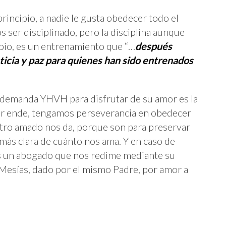
principio, a nadie le gusta obedecer todo el
ser disciplinado, pero la disciplina aunque
ipio, es un entrenamiento que “…
después
icia y paz para quienes han sido entrenados
e demanda YHVH para disfrutar de su amor es la
or ende, tengamos perseverancia en obedecer
stro amado nos da, porque son para preservar
 más clara de cuánto nos ama. Y en caso de
 un abogado que nos redime mediante su
l Mesías, dado por el mismo Padre, por amor a