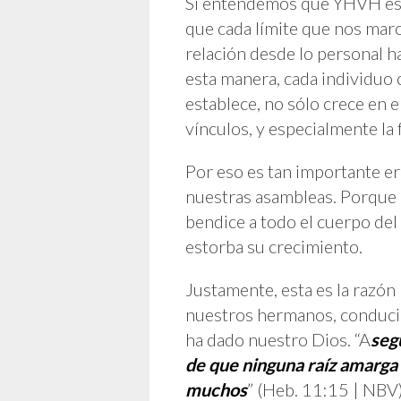
Si entendemos que YHVH es 
que cada límite que nos marc
relación desde lo personal h
esta manera, cada individuo 
establece, no sólo crece en 
vínculos, y especialmente la f
Por eso es tan importante e
nuestras asambleas. Porque a
bendice a todo el cuerpo del
estorba su crecimiento.
Justamente, esta es la razón
nuestros hermanos, conducié
ha dado nuestro Dios. “A
seg
de que ninguna raíz amarga
muchos
” (Heb. 11:15 | NBV