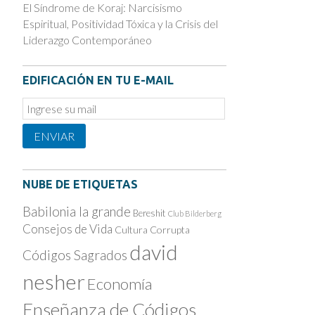
El Síndrome de Koraj: Narcisismo
Espiritual, Positividad Tóxica y la Crisis del
Liderazgo Contemporáneo
EDIFICACIÓN EN TU E-MAIL
Email
Subscription
ENVIAR
NUBE DE ETIQUETAS
Babilonia la grande
Bereshit
Club Bilderberg
Consejos de Vida
Cultura Corrupta
david
Códigos Sagrados
nesher
Economía
Enseñanza de Códigos