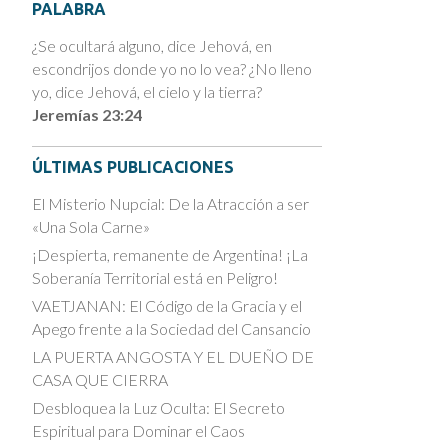
PALABRA
¿Se ocultará alguno, dice Jehová, en
escondrijos donde yo no lo vea? ¿No lleno
yo, dice Jehová, el cielo y la tierra?
Jeremías 23:24
ÚLTIMAS PUBLICACIONES
El Misterio Nupcial: De la Atracción a ser
«Una Sola Carne»
¡Despierta, remanente de Argentina! ¡La
Soberanía Territorial está en Peligro!
VAETJANAN: El Código de la Gracia y el
Apego frente a la Sociedad del Cansancio
LA PUERTA ANGOSTA Y EL DUEÑO DE
CASA QUE CIERRA
Desbloquea la Luz Oculta: El Secreto
Espiritual para Dominar el Caos