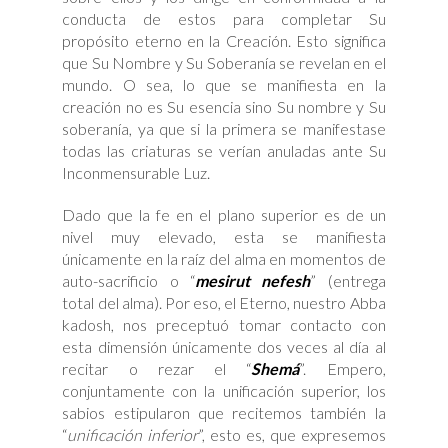
conducta de estos para completar Su
propósito eterno en la Creación. Esto significa
que Su Nombre y Su Soberanía se revelan en el
mundo. O sea, lo que se manifiesta en la
creación no es Su esencia sino Su nombre y Su
soberanía, ya que si la primera se manifestase
todas las criaturas se verían anuladas ante Su
Inconmensurable Luz.
Dado que la fe en el plano superior es de un
nivel muy elevado, esta se manifiesta
únicamente en la raíz del alma en momentos de
auto-sacrificio o “
mesirut nefesh
” (entrega
total del alma). Por eso, el Eterno, nuestro Abba
kadosh, nos preceptuó tomar contacto con
esta dimensión únicamente dos veces al día al
recitar o rezar el “
Shemá
”. Empero,
conjuntamente con la unificación superior, los
sabios estipularon que recitemos también la
“
unificación inferior
”, esto es, que expresemos