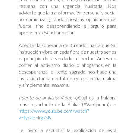
resuena con una urgencia inusitada. Nos
advierte que la transformación personal y social
no comienza gritando nuestras opiniones más
fuerte, sino desaprendiendo el orgullo para
aprender a escuchar mejor.
Aceptar la soberanía del Creador hasta que Su
instrucción vibre en cada fibra de nuestro ser es
el principio de la verdadera libertad. Antes de
correr al activismo diario o ahogarnos en la
desesperanza, el texto sagrado nos hace una
invitación fundamental: detente, silencia tu alma
y, simplemente,
escucha
.
Fuente de análisis:
Video «¿Cuál es la Palabra
más Importante de la Biblia? (#Vaetjanam)» –
https://www.youtube.com/watch?
v=fycaoHrg7s8
.
Te invito a escuchar la explicación de esta