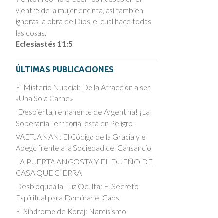
vientre de la mujer encinta, así también
ignoras la obra de Dios, el cual hace todas
las cosas.
Eclesiastés 11:5
ÚLTIMAS PUBLICACIONES
El Misterio Nupcial: De la Atracción a ser
«Una Sola Carne»
¡Despierta, remanente de Argentina! ¡La
Soberanía Territorial está en Peligro!
VAETJANAN: El Código de la Gracia y el
Apego frente a la Sociedad del Cansancio
LA PUERTA ANGOSTA Y EL DUEÑO DE
CASA QUE CIERRA
Desbloquea la Luz Oculta: El Secreto
Espiritual para Dominar el Caos
El Síndrome de Koraj: Narcisismo