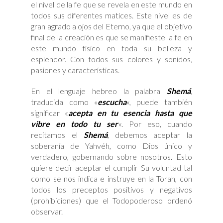
el nivel de la fe que se revela en este mundo en
todos sus diferentes matices. Este nivel es de
gran agrado a ojos del Eterno, ya que el objetivo
final de la creación es que se manifieste la fe en
este mundo físico en toda su belleza y
esplendor. Con todos sus colores y sonidos,
pasiones y características.
En el lenguaje hebreo la palabra
Shemá
,
traducida como «
escucha
«, puede también
significar «
acepta en tu esencia hasta que
vibre en todo tu ser
«. Por eso, cuando
recitamos el
Shemá
, debemos aceptar la
soberanía de Yahvéh, como Dios único y
verdadero, gobernando sobre nosotros. Esto
quiere decir aceptar el cumplir Su voluntad tal
como se nos indica e instruye en la Torah, con
todos los preceptos positivos y negativos
(prohibiciones) que el Todopoderoso ordenó
observar.