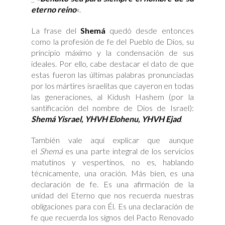
eterno reino
«.
La frase del
Shemá
quedó desde entonces
como la profesión de fe del Pueblo de Dios, su
principio máximo y la condensación de sus
ideales. Por ello, cabe destacar el dato de que
estas fueron las últimas palabras pronunciadas
por los mártires israelitas que cayeron en todas
las generaciones, al Kidush Hashem (por la
santificación del nombre de Dios de Israel):
Shemá Yisrael, YHVH Elohenu, YHVH Ejad
.
También vale aquí explicar que aunque
el
Shemá
es una parte integral de los servicios
matutinos y vespertinos, no es, hablando
técnicamente, una oración. Más bien, es una
declaración de fe. Es una afirmación de la
unidad del Eterno que nos recuerda nuestras
obligaciones para con Él. Es una declaración de
fe que recuerda los signos del Pacto Renovado