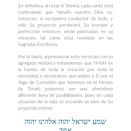
En definitiva, al rezar el Shemá, cada santo está
confesando que Yahvéh, nuestro Dios es,
entonces, el verdadero conductor de todo, y
sólo Su proyecto perdurará. Su bondad y
perfección entonces serán plasmadas en su
creación, tal como está revelado en las
Sagradas Escrituras.
Por lo tanto, al pronunciar este versículo con su
agregado histórico entendemos que YHVH es
la fuente de toda la creación por toda la
eternidad, y declaramos que unidos a Él por el
Yugo de Comunión que tenemos en el Mesías
(la Torah) podemos ver una atmósfera
diferente llena de posibilidades, pues en cada
situación de la vida se esconde un bien de Su
propósito eterno.
שמע ישראל יהוה
אלהינו יהוה
אחד