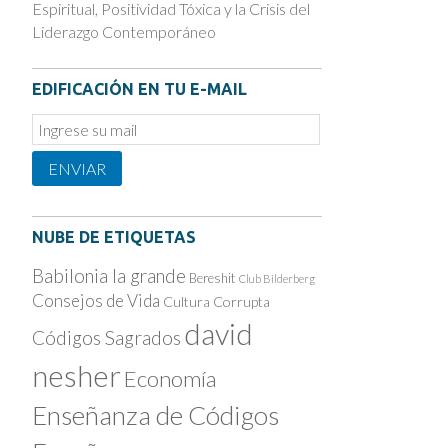
Espiritual, Positividad Tóxica y la Crisis del
Liderazgo Contemporáneo
EDIFICACIÓN EN TU E-MAIL
Email
Subscription
ENVIAR
NUBE DE ETIQUETAS
Babilonia la grande
Bereshit
Club Bilderberg
Consejos de Vida
Cultura Corrupta
david
Códigos Sagrados
nesher
Economía
Enseñanza de Códigos