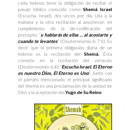
cada hebreo tiene la obligación de recitar el
pasaje bíblico conocido como
Shemá Israel
(Escucha, Israel), dos veces por día. Una a la
mañana y la otra recitación al anochecer, en
cumplimiento de la de-codificación del
precepto: “
y hablarás de ellas … al acostarte y
cuando te levantes
” (Deuteronomio 6: 7 b). Es
decir que la primera obligación diaria de un
hebreo es la recitación del
Shemá.
Ésta
consiste en la recitación del versículo
(Deuteronomio 6:4): “
Escucha Israel, El Eterno
es nuestro Dios, El Eterno es Uno
”. Junto con
el párrafo mencionado el principal significado
del Shemá es una proclamación de la unidad de
Dios y la aceptación del
Yugo de Su Reino
.