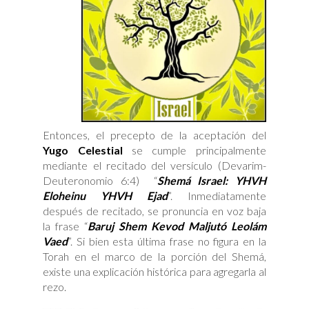
Entonces, el precepto de la aceptación del
Yugo Celestial
se cumple principalmente
mediante el recitado del versículo (Devarim-
Deuteronomio 6:4) “
Shemá Israel: YHVH
Eloheinu YHVH Ejad
”. Inmediatamente
después de recitado, se pronuncia en voz baja
la frase “
Baruj Shem Kevod Maljutó Leolám
Vaed
”. Si bien esta última frase no figura en la
Torah en el marco de la porción del Shemá,
existe una explicación histórica para agregarla al
rezo.