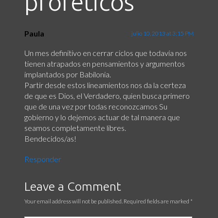
proféticos
”
Paula
julio 10, 2013 at 3:15 PM
Un mes definitivo en cerrar ciclos que todavía nos
tienen atrapados en pensamientos y argumentos
implantados por Babilonia.
Partir desde estos lineamientos nos da la certeza
de que es Dios, el Verdadero, quien busca primero
que de una vez por todas reconozcamos Su
gobierno y lo dejemos actuar de tal manera que
seamos completamente libres.
Bendecidos/as!
Responder
Leave a Comment
Your email address will not be published. Required fields are marked
*