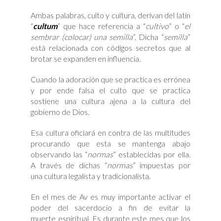
Ambas palabras, culto y cultura, derivan del latín
“
cultum
” que hace referencia a “
cultivo
” o “
el
sembrar (colocar) una semilla
”. Dicha “
semilla
”
está relacionada con códigos secretos que al
brotar se expanden en influencia.
Cuando la adoración que se practica es errónea
y por ende falsa el culto que se practica
sostiene una cultura ajena a la cultura del
gobierno de Dios.
Esa cultura oficiará en contra de las multitudes
procurando que esta se mantenga abajo
observando las “
normas
” establecidas por ella.
A través de dichas “
normas
” impuestas por
una cultura legalista y tradicionalista.
En el mes de Av es muy importante activar el
poder del sacerdocio a fin de evitar la
muerte espiritual. Es durante este mes que los