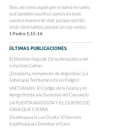
Sino, así como aquel que os llamó es santo,
sed también vosotros santos en toda
vuestra manera de vivir, porque escrito
está: «Sed santos, porque yo soy santo.»
1 Pedro 1:15-16
ÚLTIMAS PUBLICACIONES
El Misterio Nupcial: De la Atracción a ser
«Una Sola Carne»
¡Despierta, remanente de Argentina! ¡La
Soberanía Territorial está en Peligro!
VAETJANAN: El Código de la Gracia y el
Apego frente a la Sociedad del Cansancio
LA PUERTA ANGOSTA Y EL DUEÑO DE
CASA QUE CIERRA
Desbloquea la Luz Oculta: El Secreto
Espiritual para Dominar el Caos