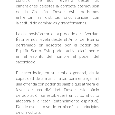
condición se nos revelará desde las
dimensiones celestes la correcta cosmovisión
de la Creación. Desde ésta podremos
enfrentar las distintas circunstancias con
la actitud de dominarlas y transformarlas.
La cosmovisión correcta procede de la Verdad.
Ésta se nos revela desde el Amor del Eterno
derramado en nosotros por el poder del
Espíritu Santo. Este poder, activa diariamente
en el espíritu del hombre el poder del
sacerdocio.
El sacerdocio, en su sentido general, da la
capacidad de armar un altar, para entregar allí
una ofrenda con poder de sangre que atraerá el
favor de una divinidad. Desde este oficio
de adoración se establecerá un culto. El culto
afectará a la razón (entendimiento espiritual).
Desde ese culto se determinarán los principios
de una cultura.