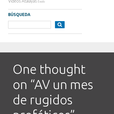
Videos Atalayas
Éxodo
BÚSQUEDA
One thought
on “
AV un mes
de rugidos