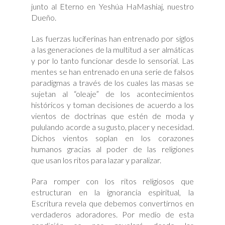
junto al Eterno en Yeshúa HaMashiaj, nuestro
Dueño.
Las fuerzas luciferinas han entrenado por siglos
a las generaciones de la multitud a ser almáticas
y por lo tanto funcionar desde lo sensorial. Las
mentes se han entrenado en una serie de falsos
paradigmas a través de los cuales las masas se
sujetan al “oleaje” de los acontecimientos
históricos y toman decisiones de acuerdo a los
vientos de doctrinas que estén de moda y
pululando acorde a su gusto, placer y necesidad.
Dichos vientos soplan en los corazones
humanos gracias al poder de las religiones
que usan los ritos para lazar y paralizar.
Para romper con los ritos religiosos que
estructuran en la ignorancia espiritual, la
Escritura revela que debemos convertirnos en
verdaderos adoradores. Por medio de esta