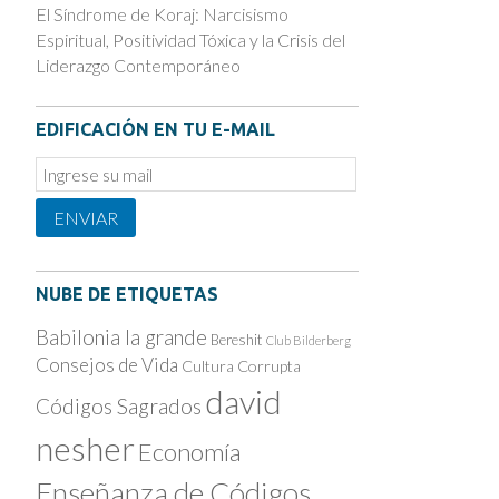
El Síndrome de Koraj: Narcisismo
Espiritual, Positividad Tóxica y la Crisis del
Liderazgo Contemporáneo
EDIFICACIÓN EN TU E-MAIL
Email
Subscription
ENVIAR
NUBE DE ETIQUETAS
Babilonia la grande
Bereshit
Club Bilderberg
Consejos de Vida
Cultura Corrupta
david
Códigos Sagrados
nesher
Economía
Enseñanza de Códigos