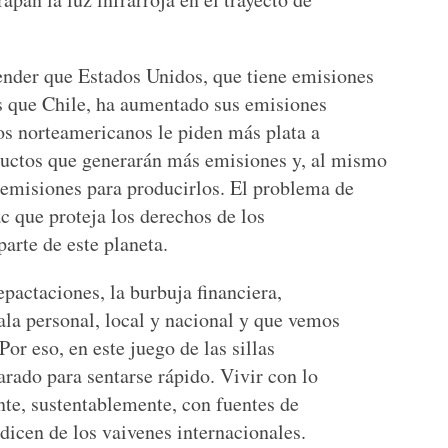
nder que Estados Unidos, que tiene emisiones
es que Chile, ha aumentado sus emisiones
los norteamericanos le piden más plata a
uctos que generarán más emisiones y, al mismo
emisiones para producirlos. El problema de
c que proteja los derechos de los
arte de este planeta.
repactaciones, la burbuja financiera,
la personal, local y nacional y que vemos
Por eso, en este juego de las sillas
arado para sentarse rápido. Vivir con lo
nte, sustentablemente, con fuentes de
dicen de los vaivenes internacionales.