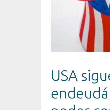
USA sigu
endeudá