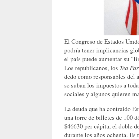
El Congreso de Estados Unido
podría tener implicancias glob
el país puede aumentar su “lín
Los republicanos, los
Tea Par
dedo como responsables del a
se suban los impuestos a toda
sociales y algunos quieren ma
La deuda que ha contraído Es
una torre de billetes de 100 
$46630 per cápita, el doble d
durante los años ochenta. Es 