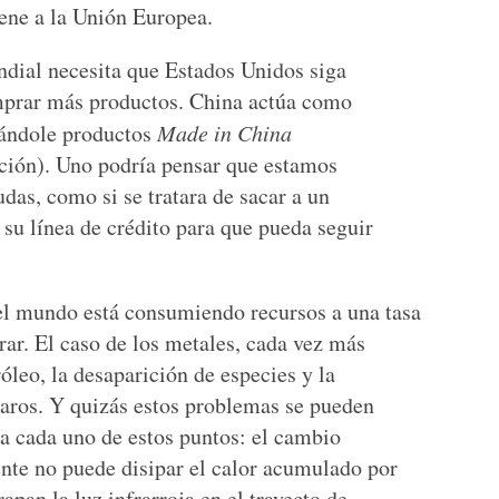
ene a la Unión Europea.
dial necesita que Estados Unidos siga
prar más productos. China actúa como
rándole productos
Made in China
ación). Uno podría pensar que estamos
das, como si se tratara de sacar a un
su línea de crédito para que pueda seguir
l mundo está consumiendo recursos a una tasa
ar. El caso de los metales, cada vez más
róleo, la desaparición de especies y la
laros. Y quizás estos problemas se pueden
ca cada uno de estos puntos: el cambio
nte no puede disipar el calor acumulado por
apan la luz infrarroja en el trayecto de