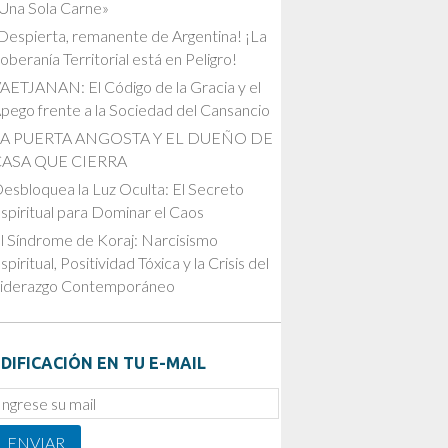
Una Sola Carne»
Despierta, remanente de Argentina! ¡La
oberanía Territorial está en Peligro!
AETJANAN: El Código de la Gracia y el
pego frente a la Sociedad del Cansancio
LA PUERTA ANGOSTA Y EL DUEÑO DE
CASA QUE CIERRA
esbloquea la Luz Oculta: El Secreto
spiritual para Dominar el Caos
l Síndrome de Koraj: Narcisismo
spiritual, Positividad Tóxica y la Crisis del
iderazgo Contemporáneo
DIFICACIÓN EN TU E-MAIL
mail
ubscription
ENVIAR