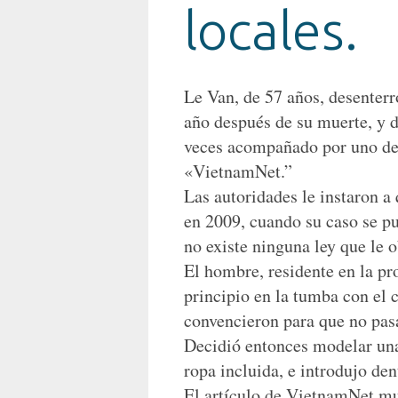
locales.
Le Van, de 57 años, desenterr
año después de su muerte, y 
veces acompañado por uno de s
«VietnamNet.”
Las autoridades le instaron a 
en 2009, cuando su caso se pu
no existe ninguna ley que le o
El hombre, residente en la p
principio en la tumba con el c
convencieron para que no pasa
Decidió entonces modelar una
ropa incluida, e introdujo den
El artículo de VietnamNet mu