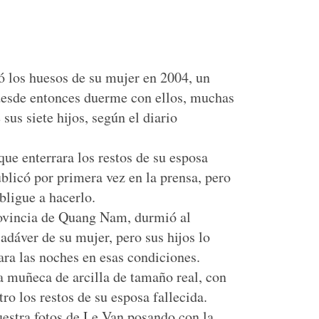
ó los huesos de su mujer en 2004, un
desde entonces duerme con ellos, muchas
us siete hijos, según el diario
que enterrara los restos de su esposa
blicó por primera vez en la prensa, pero
bligue a hacerlo.
rovincia de Quang Nam, durmió al
adáver de su mujer, pero sus hijos lo
ra las noches en esas condiciones.
 muñeca de arcilla de tamaño real, con
tro los restos de su esposa fallecida.
estra fotos de Le Van posando con la