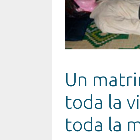
Un matri
toda la v
toda la 