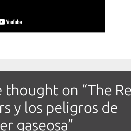
 thought on “
The Re
s y los peligros de
er gaseosa
”