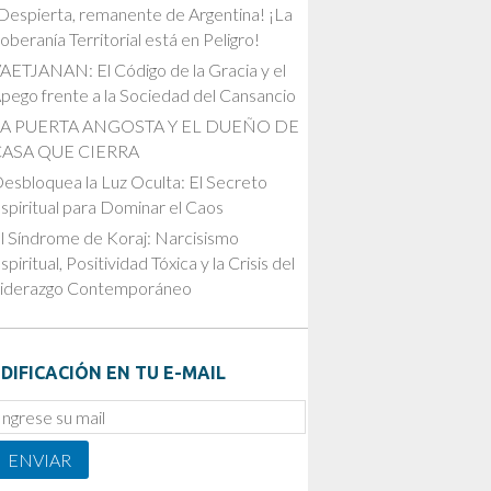
Despierta, remanente de Argentina! ¡La
oberanía Territorial está en Peligro!
AETJANAN: El Código de la Gracia y el
pego frente a la Sociedad del Cansancio
LA PUERTA ANGOSTA Y EL DUEÑO DE
CASA QUE CIERRA
esbloquea la Luz Oculta: El Secreto
spiritual para Dominar el Caos
l Síndrome de Koraj: Narcisismo
spiritual, Positividad Tóxica y la Crisis del
iderazgo Contemporáneo
DIFICACIÓN EN TU E-MAIL
mail
ubscription
ENVIAR