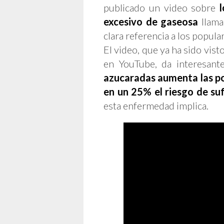
publicado un video sobre
excesivo de gaseosa
llam
clara referencia a los popul
El video, que ya ha sido vis
en YouTube, da interesan
azucaradas aumenta las pos
en un 25% el riesgo de suf
esta enfermedad implica.