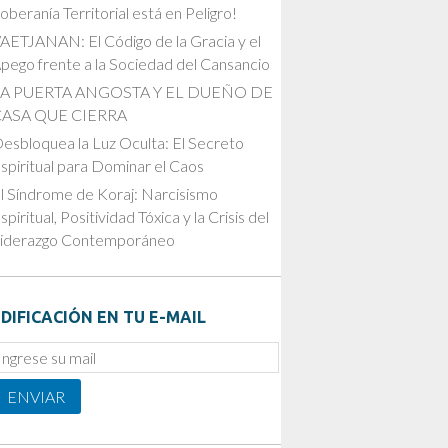
oberanía Territorial está en Peligro!
AETJANAN: El Código de la Gracia y el
pego frente a la Sociedad del Cansancio
LA PUERTA ANGOSTA Y EL DUEÑO DE
CASA QUE CIERRA
esbloquea la Luz Oculta: El Secreto
spiritual para Dominar el Caos
l Síndrome de Koraj: Narcisismo
spiritual, Positividad Tóxica y la Crisis del
iderazgo Contemporáneo
DIFICACIÓN EN TU E-MAIL
mail
ubscription
ENVIAR