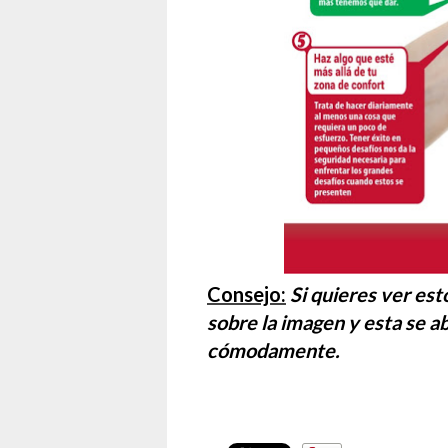
Consejo:
Si quieres ver es
sobre la imagen y esta se a
cómodamente.