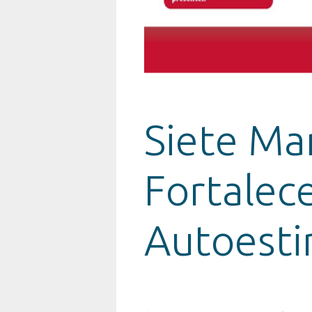
Siete Ma
Fortalece
Autoest