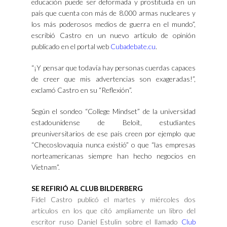
educación puede ser deformada y prostituida en un
país que cuenta con más de 8.000 armas nucleares y
los más poderosos medios de guerra en el mundo”,
escribió Castro en un nuevo artículo de opinión
publicado en el portal web
Cubadebate.cu
.
“¡Y pensar que todavía hay personas cuerdas capaces
de creer que mis advertencias son exageradas!”,
exclamó Castro en su “Reflexión”.
Según el sondeo “College Mindset” de la universidad
estadounidense de Beloit, estudiantes
preuniversitarios de ese país creen por ejemplo que
“Checoslovaquia nunca existió” o que “las empresas
norteamericanas siempre han hecho negocios en
Vietnam”.
SE REFIRIÓ AL CLUB BILDERBERG
Fidel Castro publicó el martes y miércoles dos
artículos en los que citó ampliamente un libro del
escritor ruso Daniel Estulin sobre el llamado
Club