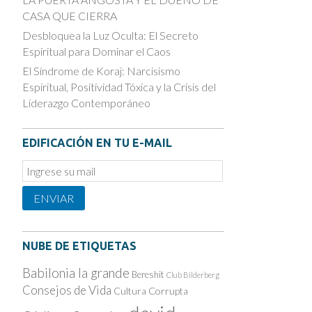
CASA QUE CIERRA
Desbloquea la Luz Oculta: El Secreto
Espiritual para Dominar el Caos
El Síndrome de Koraj: Narcisismo
Espiritual, Positividad Tóxica y la Crisis del
Liderazgo Contemporáneo
EDIFICACIÓN EN TU E-MAIL
Email
Subscription
ENVIAR
NUBE DE ETIQUETAS
Babilonia la grande
Bereshit
Club Bilderberg
Consejos de Vida
Cultura Corrupta