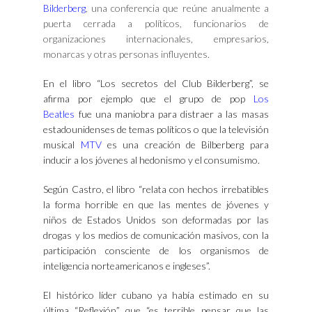
Bilderberg
, una conferencia que reúne anualmente a
puerta cerrada a políticos, funcionarios de
organizaciones internacionales, empresarios,
monarcas y otras personas influyentes.
En el libro “Los secretos del Club Bilderberg”, se
afirma por ejemplo que el grupo de pop
Los
Beatles
fue una maniobra para distraer a las masas
estadounidenses de temas políticos o que la televisión
musical
MTV
es una creación de Bilberberg para
inducir a los jóvenes al hedonismo y el consumismo.
Según Castro, el libro “relata con hechos irrebatibles
la forma horrible en que las mentes de jóvenes y
niños de Estados Unidos son deformadas por las
drogas y los medios de comunicación masivos, con la
participación consciente de los organismos de
inteligencia norteamericanos e ingleses”.
El histórico líder cubano ya había estimado en su
última “Reflexión” que “es terrible pensar que las