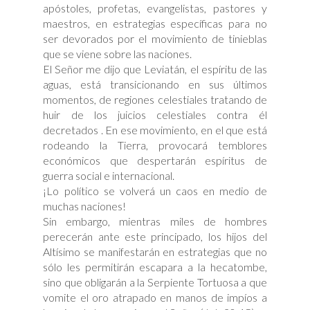
apóstoles, profetas, evangelistas, pastores y
maestros, en estrategias específicas para no
ser devorados por el movimiento de tinieblas
que se viene sobre las naciones.
El Señor me dijo que Leviatán, el espíritu de las
aguas, está transicionando en sus últimos
momentos, de regiones celestiales tratando de
huir de los juicios celestiales contra él
decretados . En ese movimiento, en el que está
rodeando la Tierra, provocará temblores
económicos que despertarán espíritus de
guerra social e internacional.
¡Lo político se volverá un caos en medio de
muchas naciones!
Sin embargo, mientras miles de hombres
perecerán ante este principado, los hijos del
Altísimo se manifestarán en estrategias que no
sólo les permitirán escapara a la hecatombe,
sino que obligarán a la Serpiente Tortuosa a que
vomite el oro atrapado en manos de impíos a