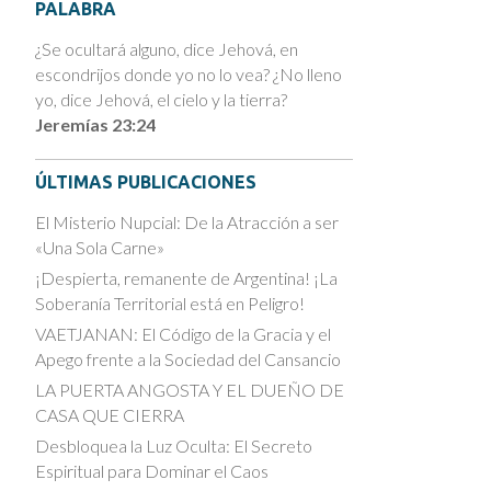
PALABRA
¿Se ocultará alguno, dice Jehová, en
escondrijos donde yo no lo vea? ¿No lleno
yo, dice Jehová, el cielo y la tierra?
Jeremías 23:24
ÚLTIMAS PUBLICACIONES
El Misterio Nupcial: De la Atracción a ser
«Una Sola Carne»
¡Despierta, remanente de Argentina! ¡La
Soberanía Territorial está en Peligro!
VAETJANAN: El Código de la Gracia y el
Apego frente a la Sociedad del Cansancio
LA PUERTA ANGOSTA Y EL DUEÑO DE
CASA QUE CIERRA
Desbloquea la Luz Oculta: El Secreto
Espiritual para Dominar el Caos