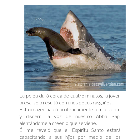
La pelea duró cerca de cuatro minutos, la joven
presa, sólo resultó con unos pocos rasguños.
Esta imagen habló proféticamente a mi espíritu
y discerní la voz de nuestro Abba Papi
alentándome a creer lo que se viene.
Él me reveló que el Espíritu Santo estará
capacitando a sus hijos por medio de los