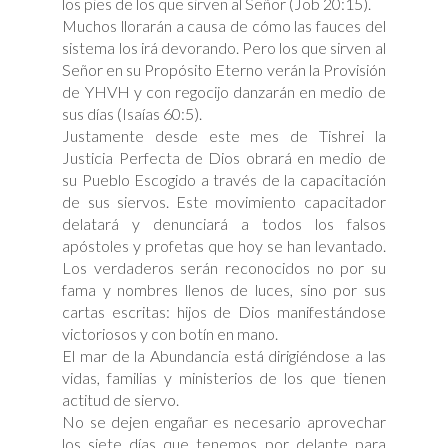
los pies de los que sirven al Señor (Job 20:15).
Muchos llorarán a causa de cómo las fauces del
sistema los irá devorando. Pero los que sirven al
Señor en su Propósito Eterno verán la Provisión
de YHVH y con regocijo danzarán en medio de
sus días (Isaías 60:5).
Justamente desde este mes de Tishrei la
Justicia Perfecta de Dios obrará en medio de
su Pueblo Escogido a través de la capacitación
de sus siervos. Este movimiento capacitador
delatará y denunciará a todos los falsos
apóstoles y profetas que hoy se han levantado.
Los verdaderos serán reconocidos no por su
fama y nombres llenos de luces, sino por sus
cartas escritas: hijos de Dios manifestándose
victoriosos y con botín en mano.
El mar de la Abundancia está dirigiéndose a las
vidas, familias y ministerios de los que tienen
actitud de siervo.
No se dejen engañar es necesario aprovechar
los siete días que tenemos por delante para