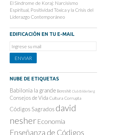
El Síndrome de Koraj: Narcisismo
Espiritual, Positividad Tóxica y la Crisis del
Liderazgo Contemporáneo
EDIFICACIÓN EN TU E-MAIL
Email
Subscription
ENVIAR
NUBE DE ETIQUETAS
Babilonia la grande
Bereshit
Club Bilderberg
Consejos de Vida
Cultura Corrupta
david
Códigos Sagrados
nesher
Economía
Enseñanza de Códigos