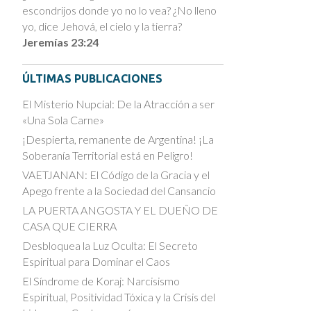
escondrijos donde yo no lo vea? ¿No lleno
yo, dice Jehová, el cielo y la tierra?
Jeremías 23:24
ÚLTIMAS PUBLICACIONES
El Misterio Nupcial: De la Atracción a ser
«Una Sola Carne»
¡Despierta, remanente de Argentina! ¡La
Soberanía Territorial está en Peligro!
VAETJANAN: El Código de la Gracia y el
Apego frente a la Sociedad del Cansancio
LA PUERTA ANGOSTA Y EL DUEÑO DE
CASA QUE CIERRA
Desbloquea la Luz Oculta: El Secreto
Espiritual para Dominar el Caos
El Síndrome de Koraj: Narcisismo
Espiritual, Positividad Tóxica y la Crisis del