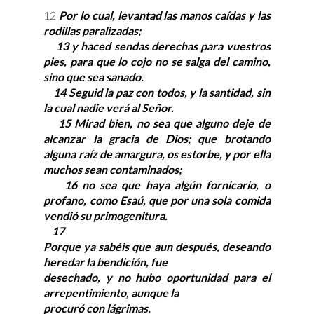
12
Por lo cual, levantad las manos caídas y las
rodillas paralizadas;
13 y haced sendas derechas para vuestros
pies, para que lo cojo no se salga del camino,
sino que sea sanado.
14 Seguid la paz con todos, y la santidad, sin
la cual nadie verá al Señor.
15 Mirad bien, no sea que alguno deje de
alcanzar la gracia de Dios; que brotando
alguna raíz de amargura, os estorbe, y por ella
muchos sean contaminados;
16 no sea que haya algún fornicario, o
profano, como Esaú, que por una sola comida
vendió su primogenitura.
17
Porque ya sabéis que aun después, deseando
heredar la bendición, fue
desechado, y no hubo oportunidad para el
arrepentimiento, aunque la
procuró con lágrimas.