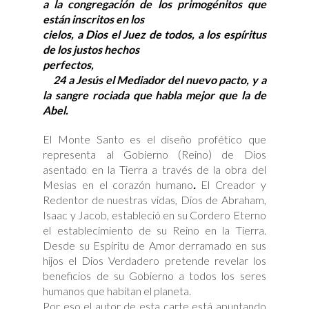
a la congregación de los primogénitos que
están inscritos en los
cielos, a Dios el Juez de todos, a los espíritus
de los justos hechos
perfectos,
24 a Jesús el Mediador del nuevo pacto, y a
la sangre rociada que habla mejor que la de
Abel.
El Monte Santo es el diseño profético que
representa al Gobierno (Reino) de Dios
asentado en la Tierra a través de la obra del
Mesías en el corazón humano
.
El Creador y
Redentor de nuestras vidas, Dios de Abraham,
Isaac y Jacob, estableció en su Cordero Eterno
el establecimiento de su Reino en la Tierra.
Desde su Espíritu de Amor derramado en sus
hijos el Dios Verdadero pretende revelar los
beneficios de su Gobierno a todos los seres
humanos que habitan el planeta.
Por eso el autor de esta carte está apuntando