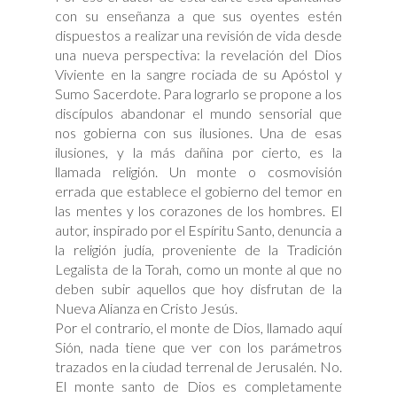
con su enseñanza a que sus oyentes estén
dispuestos a realizar una revisión de vida desde
una nueva perspectiva: la revelación del Dios
Viviente en la sangre rociada de su Apóstol y
Sumo Sacerdote. Para lograrlo se propone a los
discípulos abandonar el mundo sensorial que
nos gobierna con sus ilusiones. Una de esas
ilusiones, y la más dañina por cierto, es la
llamada religión. Un monte o cosmovisión
errada que establece el gobierno del temor en
las mentes y los corazones de los hombres. El
autor, inspirado por el Espíritu Santo, denuncia a
la religión judía, proveniente de la Tradición
Legalista de la Torah, como un monte al que no
deben subir aquellos que hoy disfrutan de la
Nueva Alianza en Cristo Jesús.
Por el contrario, el monte de Dios, llamado aquí
Sión, nada tiene que ver con los parámetros
trazados en la ciudad terrenal de Jerusalén. No.
El monte santo de Dios es completamente