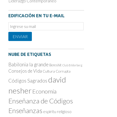
Liderazgo Contemporáneo
EDIFICACIÓN EN TU E-MAIL
Email
Subscription
ENVIAR
NUBE DE ETIQUETAS
Babilonia la grande
Bereshit
Club Bilderberg
Consejos de Vida
Cultura Corrupta
david
Códigos Sagrados
nesher
Economía
Enseñanza de Códigos
Enseñanzas
espíritu religioso