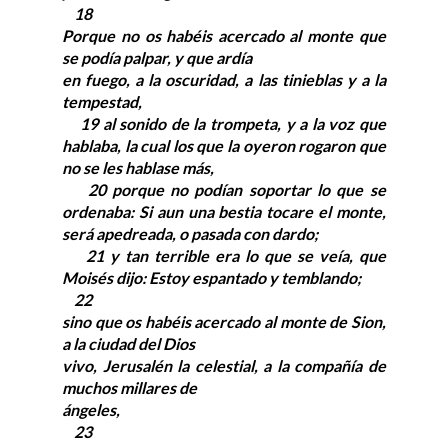
18
Porque no os habéis acercado al monte que
se podía palpar, y que ardía
en fuego, a la oscuridad, a las tinieblas y a la
tempestad,
19 al sonido de la trompeta, y a la voz que
hablaba, la cual los que la oyeron rogaron que
no se les hablase más,
20 porque no podían soportar lo que se
ordenaba: Si aun una bestia tocare el monte,
será apedreada, o pasada con dardo;
21 y tan terrible era lo que se veía, que
Moisés dijo: Estoy espantado y temblando;
22
sino que os habéis acercado al monte de Sion,
a la ciudad del Dios
vivo, Jerusalén la celestial, a la compañía de
muchos millares de
ángeles,
23