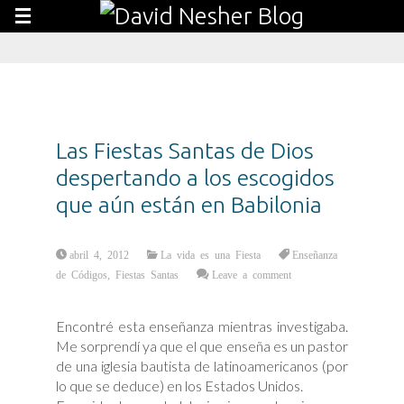
Las Fiestas Santas de Dios
despertando a los escogidos
que aún están en Babilonia
abril 4, 2012
La vida es una Fiesta
Enseñanza
de Códigos
,
Fiestas Santas
Leave a comment
Encontré esta enseñanza mientras investigaba.
Me sorprendí ya que el que enseña es un pastor
de una iglesia bautista de latinoamericanos (por
lo que se deduce) en los Estados Unidos.