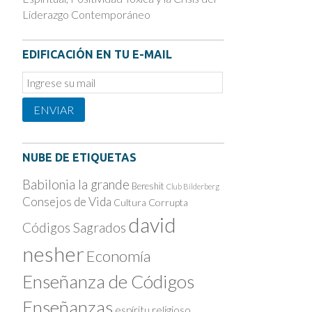
Liderazgo Contemporáneo
EDIFICACIÓN EN TU E-MAIL
Email
Subscription
ENVIAR
NUBE DE ETIQUETAS
Babilonia la grande
Bereshit
Club Bilderberg
Consejos de Vida
Cultura Corrupta
david
Códigos Sagrados
nesher
Economía
Enseñanza de Códigos
Enseñanzas
espíritu religioso