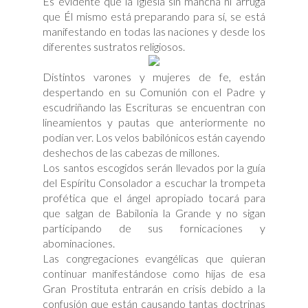
Es evidente que la Iglesia sin mancha ni arruga
que Él mismo está preparando para sí, se está
manifestando en todas las naciones y desde los
diferentes sustratos religiosos.
Distintos varones y mujeres de fe, están
despertando en su Comunión con el Padre y
escudriñando las Escrituras se encuentran con
lineamientos y pautas que anteriormente no
podían ver. Los velos babilónicos están cayendo
deshechos de las cabezas de millones.
Los santos escogidos serán llevados por la guía
del Espíritu Consolador a escuchar la trompeta
profética que el ángel apropiado tocará para
que salgan de Babilonia la Grande y no sigan
participando de sus fornicaciones y
abominaciones.
Las congregaciones evangélicas que quieran
continuar manifestándose como hijas de esa
Gran Prostituta entrarán en crisis debido a la
confusión que están causando tantas doctrinas