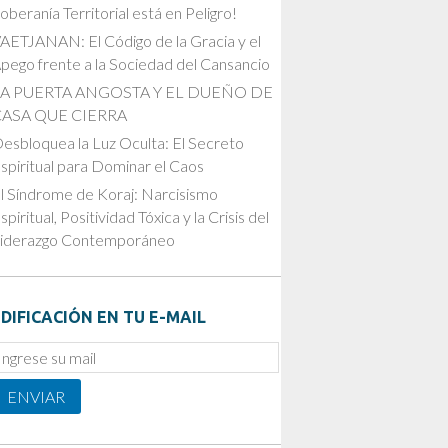
oberanía Territorial está en Peligro!
AETJANAN: El Código de la Gracia y el
pego frente a la Sociedad del Cansancio
LA PUERTA ANGOSTA Y EL DUEÑO DE
CASA QUE CIERRA
esbloquea la Luz Oculta: El Secreto
spiritual para Dominar el Caos
l Síndrome de Koraj: Narcisismo
spiritual, Positividad Tóxica y la Crisis del
iderazgo Contemporáneo
DIFICACIÓN EN TU E-MAIL
mail
ubscription
ENVIAR