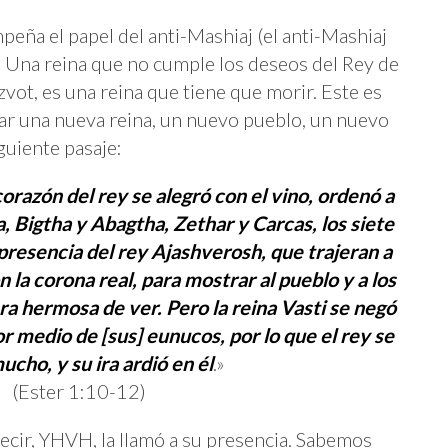
peña el papel del anti-Mashiaj (el anti-Mashiaj
. Una reina que no cumple los deseos del Rey de
vot, es una reina que tiene que morir. Este es
r una nueva reina, un nuevo pueblo, un nuevo
guiente pasaje:
corazón del rey se alegró con el vino, ordenó a
Bigtha y Abagtha, Zethar y Carcas, los siete
presencia del rey Ajashverosh, que trajeran a
on la corona real, para mostrar al pueblo y a los
era hermosa de ver. Pero la reina Vasti se negó
or medio de [sus] eunucos, por lo que el rey se
ucho, y su ira ardió en él
.»
(Ester 1:10-12)
decir, YHVH, la llamó a su presencia. Sabemos