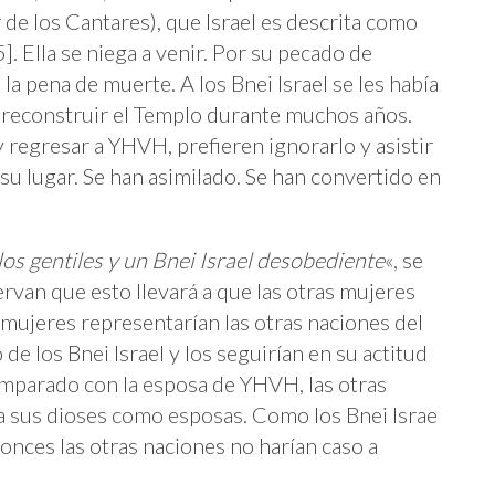
 de los Cantares), que Israel es descrita como
. Ella se niega a venir. Por su pecado de
la pena de muerte. A los Bnei Israel se les había
y reconstruir el Templo durante muchos años.
y regresar a YHVH, prefieren ignorarlo y asistir
 su lugar. Se han asimilado. Se han convertido en
 los gentiles y un Bnei Israel desobediente
«, se
ervan que esto llevará a que las otras mujeres
mujeres representarían las otras naciones del
e los Bnei Israel y los seguirían en su actitud
omparado con la esposa de YHVH, las otras
 a sus dioses como esposas. Como los Bnei Israe
nces las otras naciones no harían caso a