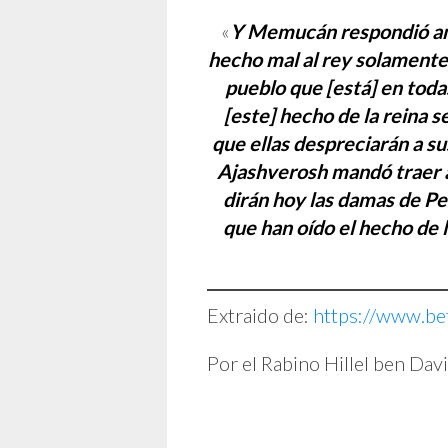
«
Y Memucán respondió ante
hecho mal al rey solamente,
pueblo que [está] en toda
[este] hecho de la reina 
que ellas despreciarán a su
Ajashverosh mandó traer a l
dirán hoy las damas de Per
que han oído el hecho de l
Extraido de:
https://www.be
Por el Rabino Hillel ben Davi