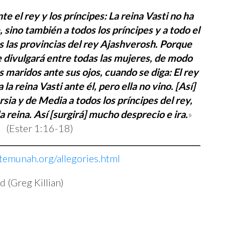
 el rey y los príncipes: La reina Vasti no ha
 sino también a todos los príncipes y a todo el
s las provincias del rey Ajashverosh. Porque
se divulgará entre todas las mujeres, de modo
s maridos ante sus ojos, cuando se diga: El rey
a reina Vasti ante él, pero ella no vino. [Así]
sia y de Media a todos los príncipes del rey,
a reina. Así [surgirá] mucho desprecio e ira.
»
(Ester 1:16-18)
temunah.org/allegories.html
d (Greg Killian)