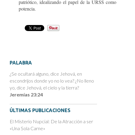
patriótico, idealizando el papel de la URSS como
potencia.
PALABRA
¿Se ocultará alguno, dice Jehová, en
escondrijos donde yo no lo vea? ¿No lleno
yo, dice Jehová, el cielo y la tierra?
Jeremías 23:24
ÚLTIMAS PUBLICACIONES
El Misterio Nupcial: De la Atracción a ser
«Una Sola Carne»