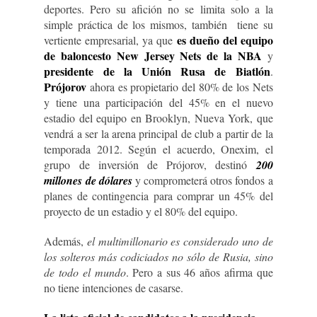
deportes. Pero su afición no se limita solo a la
simple práctica de los mismos, también tiene su
es dueño del equipo
vertiente empresarial, ya que
de baloncesto New Jersey Nets de la NBA
y
presidente de la Unión Rusa de Biatlón
.
Prójorov
ahora es propietario del 80% de los Nets
y tiene una participación del 45% en el nuevo
estadio del equipo en Brooklyn, Nueva York, que
vendrá a ser la arena principal de club a partir de la
temporada 2012. Según el acuerdo, Onexim, el
grupo de inversión de Prójorov, destinó
200
millones de dólares
y comprometerá otros fondos a
planes de contingencia para comprar un 45% del
proyecto de un estadio y el 80% del equipo.
Además,
el multimillonario es considerado uno de
los solteros más codiciados no sólo de Rusia, sino
de todo el mundo
. Pero a sus 46 años afirma que
no tiene intenciones de casarse.