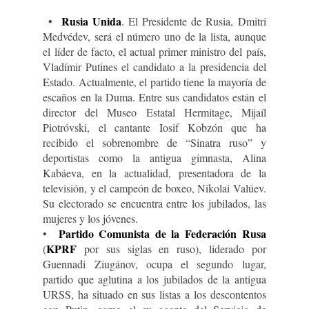
Rusia Unida
•
. El Presidente de Rusia, Dmitri
Medvédev, será el número uno de la lista, aunque
el líder de facto, el actual primer ministro del país,
Vladímir Putines el candidato a la presidencia del
Estado. Actualmente, el partido tiene la mayoría de
escaños en la Duma. Entre sus candidatos están el
director del Museo Estatal Hermitage, Mijaíl
Piotróvski, el cantante Iosif Kobzón que ha
recibido el sobrenombre de “Sinatra ruso” y
deportistas como la antigua gimnasta, Alina
Kabáeva, en la actualidad, presentadora de la
televisión, y el campeón de boxeo, Nikolai Valúev.
Su electorado se encuentra entre los jubilados, las
mujeres y los jóvenes.
Partido Comunista de la Federación Rusa
•
KPRF
(
por sus siglas en ruso), liderado por
Guennadi Ziugánov, ocupa el segundo lugar,
partido que aglutina a los jubilados de la antigua
URSS, ha situado en sus listas a los descontentos