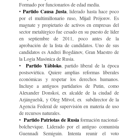
Formado por funcionarios de edad media.
Partido Causa Justa
•
, liderado hasta hace poco
por el multimillonario ruso, Mijaíl Prójorov. Es
magnate y propietario de activos en empresas del
sector metalúrgico fue cesado en su puesto de líder
en septiembre de 2011, poco antes de la
aprobación de la lista de candidatos. Uno de sus
candidatos es Andrei Bogdánov, Gran Maestro de
la Logia Masónica de Rusia.
Partido Yábloko
•
, partido liberal de la época
postsoviética. Quiere amplias reformas liberales
económicas y respetar los derechos humanos.
Incluye a antiguos partidarios de Putin, como
Alexander Donskoi, ex alcalde de la ciudad de
Arjánguelsk, y Oleg Mitvol, ex subdirector de la
Agencia Federal de supervisión en materia de uso
de recursos naturales.
Partido Patriotas de Rusia
•
formación nacional-
bolchevique. Liderado por el antiguo comunista
Guennadi Semiguin. Intenta reunir el voto