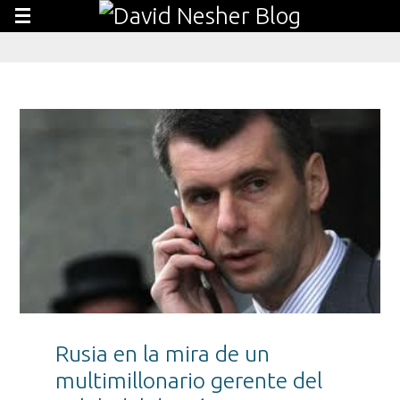
Rusia en la mira de un
multimillonario gerente del