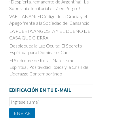
¡Despierta, remanente de Argentina! ¡La
Soberanía Territorial está en Peligro!
VAETJANAN: El Código de la Gracia y el
Apego frente a la Sociedad del Cansancio
LA PUERTA ANGOSTA Y EL DUEÑO DE
CASA QUE CIERRA
Desbloquea la Luz Oculta: El Secreto
Espiritual para Dominar el Caos
El Síndrome de Koraj: Narcisismo
Espiritual, Positividad Tóxica y la Crisis del
Liderazgo Contemporáneo
EDIFICACIÓN EN TU E-MAIL
Email
Subscription
ENVIAR