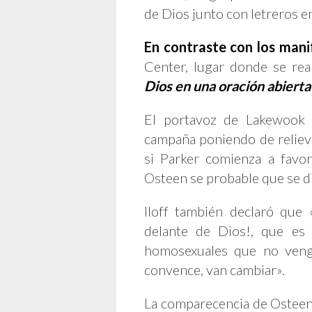
de Dios junto con letreros en
En contraste con los mani
Center, lugar donde se rea
Dios en una oración abierta 
El portavoz de Lakewook 
campaña poniendo de relieve
si Parker comienza a favo
Osteen se probable que se di
Iloff también declaró que
delante de Dios!, que es 
homosexuales que no vengan
convence, van cambiar».
La comparecencia de Osteen 