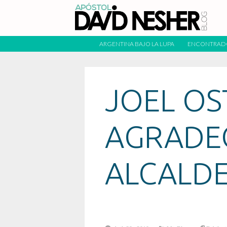
ARGENTINA BAJO LA LUPA
ENCONTRAD
JOEL OS
AGRADEC
ALCALDE