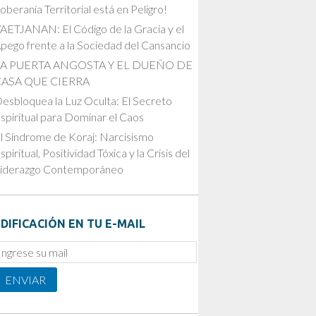
oberanía Territorial está en Peligro!
AETJANAN: El Código de la Gracia y el
pego frente a la Sociedad del Cansancio
LA PUERTA ANGOSTA Y EL DUEÑO DE
CASA QUE CIERRA
esbloquea la Luz Oculta: El Secreto
spiritual para Dominar el Caos
l Síndrome de Koraj: Narcisismo
spiritual, Positividad Tóxica y la Crisis del
iderazgo Contemporáneo
DIFICACIÓN EN TU E-MAIL
mail
ubscription
ENVIAR