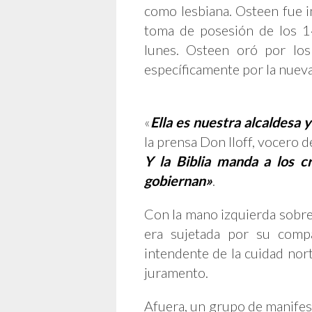
como lesbiana. Osteen fue in
toma de posesión de los 1
lunes. Osteen oró por lo
específicamente por la nueva
«
Ella es nuestra alcaldesa 
la prensa Don Iloff, vocero d
Y la Biblia manda a los c
gobiernan»
.
Con la mano izquierda sobre 
era sujetada por su comp
intendente de la cuidad nor
juramento.
Afuera, un grupo de manifes