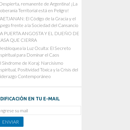
Despierta, remanente de Argentina! ¡La
oberanía Territorial está en Peligro!
AETJANAN: El Código de la Gracia y el
pego frente a la Sociedad del Cansancio
LA PUERTA ANGOSTA Y EL DUEÑO DE
CASA QUE CIERRA
esbloquea la Luz Oculta: El Secreto
spiritual para Dominar el Caos
l Síndrome de Koraj: Narcisismo
spiritual, Positividad Tóxica y la Crisis del
iderazgo Contemporáneo
DIFICACIÓN EN TU E-MAIL
mail
ubscription
ENVIAR