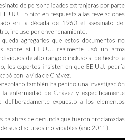
sesinato de personalidades extranjeras por parte
EE.UU. Lo hizo en respuesta a las revelaciones
eado en la década de 1960 el asesinato del
tro, incluso por envenenamiento.
e queda agregarles que estos documentos no
tes sobre si EE.UU. realmente usó un arma
individuos de alto rango o incluso si de hecho la
go, los expertos insisten en que EE.UU. podría
acabó con la vida de Chávez.
enezolano también ha pedido una investigación
de la enfermedad de Chávez y específicamente
o deliberadamente expuesto a los elementos
s palabras de denuncia que fueron proclamadas
 de sus discursos inolvidables (año 2011).