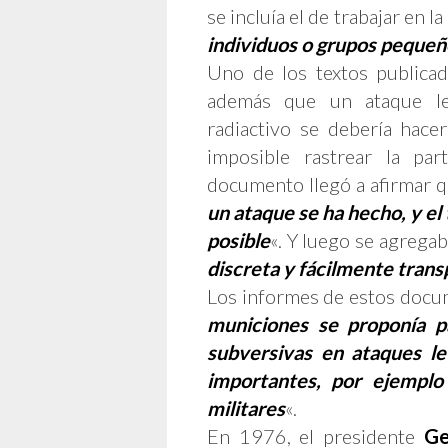
se incluía el de trabajar en l
individuos o grupos pequeñ
Uno de los textos publica
además que un ataque let
radiactivo se debería hace
imposible rastrear la pa
documento llegó a afirmar 
un ataque se ha hecho, y el
posible
«. Y luego se agregab
discreta y fácilmente trans
Los informes de estos docu
municiones se proponía p
subversivas en ataques le
importantes, por ejemplo 
militares
«.
En 1976, el presidente
Ge