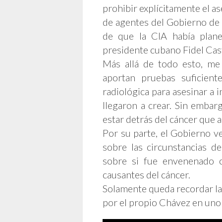
prohibir explícitamente el a
de agentes del Gobierno de 
de que la CIA había plan
presidente cubano Fidel Cas
Más allá de todo esto, m
aportan pruebas suficien
radiológica para asesinar a 
llegaron a crear. Sin embar
estar detrás del cáncer que 
Por su parte, el Gobierno v
sobre las circunstancias 
sobre si fue envenenado 
causantes del cáncer.
Solamente queda recordar la
por el propio Chávez en uno