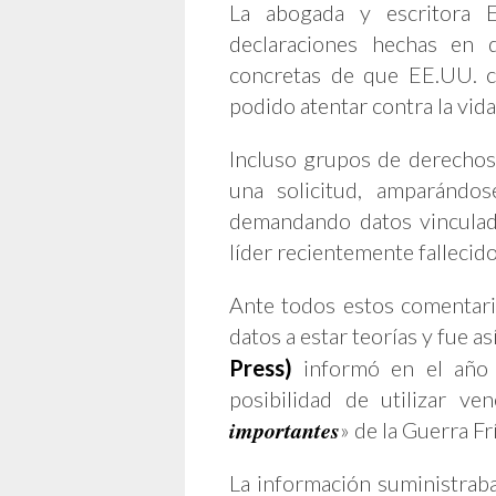
La abogada y escritora E
declaraciones hechas en d
concretas de que EE.UU. c
podido atentar contra la vi
Incluso grupos de derechos
una solicitud, amparándo
demandando datos vinculad
líder recientemente fallecid
Ante todos estos comentar
datos a estar teorías y fue a
Press)
informó en el año 
posibilidad de utilizar ve
importantes
» de la Guerra Frí
La información suministrab