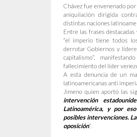
Chávez fue envenenado por e
aniquilación dirigida cont
distintas naciones latinoame
Entre las frases destacadas
“el imperio tiene todos lo
derrotar Gobiernos y lídere
capitalismo”, manifestan
fallecimiento del líder venez
A esta denuncia de un man
latinoamericanas anti imperi
Jimeno quien aportó las sig
intervención estadoun
Latinoamérica, y por eso
posibles intervenciones. La
oposición
”.